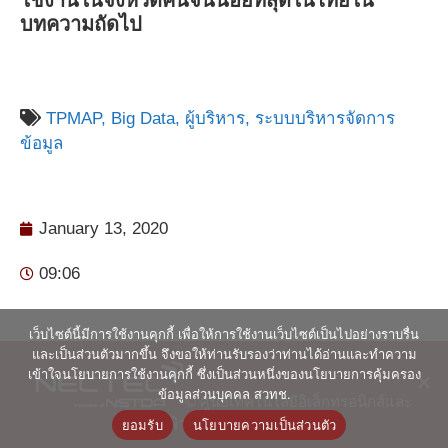
ใช้งานในจังหวัดคนจนน้อยที่สุดในไทยใน
บทความถัดไป
TPMAP,
Big Data,
ผู้บริหาร,
ระบบบริหารจัดการ
ข้อมูล
January 13, 2020
09:06
เว็บไซต์นี้มีการใช้งานคุกกี้ เพื่อให้การใช้งานเว็บไซต์เป็นไปอย่างราบรื่น
และเป็นส่วนตัวมากขึ้น จึงขอให้ท่านรับรองว่าท่านได้อ่านและทำความ
เข้าใจนโยบายการใช้งานคุกกี้ ซึ่งเป็นส่วนหนึ่งของนโยบายการคุ้มครอง
ข้อมูลส่วนบุคคล สวทช.
© ศูนย์เทคโนโลยีอิเล็กทรอนิกส์และ
คอมพิวเตอร์แห่งชาติ 2563
ยอมรับ
นโยบายความเป็นส่วนตัว