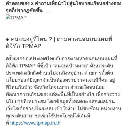
คำตอบของ 3 คำถามเพื่อนำไปสู่นโยบายแก้จนอย่างตรง
จุดก็ปรากฏชัดขึ้น . . .
● คนจนอยู่ที่ไหน ? | ตามหาคนจนบนแผนที่
ดิจิทัล TPMAP
ครั้งแรกของประเทศไทยกับการตามหาคนจนบนแผนที่
ดิจิทัล TPMAP ที่ชี้เป้า “คนจนเป้าหมาย” ตั้งแต่ระดับ
ประเทศลงลึกถึงตำบลไปจนถึงหมู่บ้าน ด้วยการตั้งต้น
นโยบายแก้ปัญหาจำเป็นต้องทราบว่าคนจนมีกี่คน อยู่
ที่ไหนกันบ้าง จังหวัดใดจนมาก อำเภอใดจนน้อย
พัฒนาการแก้จนของแต่ละพื้นที่เป็นอย่างไร เพื่อการวาง
นโยบายที่เหมาะสม โดยข้อมูลทั้งหมดจะแสดงผลผ่าน
เว็ปไซต์อย่างเป็นระบบ เข้าใจง่าย ไม่ซับซ้อน หน่วยงาน
ทุกระดับสามารถเข้าใช้ประโยชน์ได้ทันที
ที่
https://www.tpmap.in.th