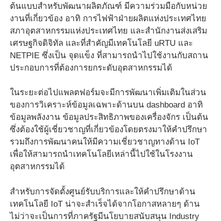
ต้นแบบสำหรับพัฒนาผลิตภัณฑ์ มีความร่วมมือกับหน่วย
งานที่เกี่ยวข้อง อาทิ การไฟฟ้าฝ่ายผลิตแห่งประเทศไทย
สภาอุตสาหกรรมแห่งประเทศไทย และสำนักงานส่งเสริม
เศรษฐกิจดิจิทัล และที่สำคัญมีเทคโนโลยี uRTU และ
NETPIE ซึ่งเป็น จุดแข็ง ที่สามารถนำไปใช้งานกับสถาน
ประกอบการที่ต้องการยกระดับอุตสาหกรรมได้
ในระยะต่อไปแพลตฟอร์มจะมีการพัฒนาเพิ่มเติมในส่วน
ของการวิเคราะห์ข้อมูลเฉพาะด้านบน dashboard อาทิ
ข้อมูลพลังงาน ข้อมูลประสิทธิภาพของเครื่องจักร เป็นต้น
ซึ่งต้องใช้ผู้เชี่ยวชาญที่เกี่ยวข้องโดยตรงมาให้คำปรึกษา
รวมถึงการพัฒนาคนให้มีความเชี่ยวชาญทางด้าน IoT
เพื่อให้สามารถนำเทคโนโลยีเหล่านี้ไปใช้ในโรงงาน
อุตสาหกรรมได้
สำหรับการจัดตั้งศูนย์รับบริการและให้คำปรึกษาด้าน
เทคโนโลยี IoT น่าจะสำเร็จได้จากโอกาสหลายๆ ด้าน
ไม่ว่าจะเป็นการที่ภาครัฐมีนโยบายสนับสนุน Industry