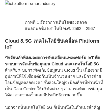
ภาพที่ 1 อัตราการเติบโตของตลาด
แพลตฟอร์ม IoT ในปี พ.ศ. 2562 – 2567
Cloud & 5G เทคโนโลยีขับเคลื่อน Platform
IoT
ปัจจัยหลักที่ส่งผลต่อการขับเคลื่อนแพลตฟอร์ม IoT คือ
ระบบการจัดเก็บข้อมูลบน Cloud และ เทคโนโลยี 5G
สำหรับระบบการจัดเก็บข้อมูลบน Cloud นั้น เนื่องจากมี
อุปกรณ์ที่ใช้เชื่อมต่อกันเป็นจำนวนมาก และมีการถ่าย
โอนข้อมูลตลอดเวลา ซึ่งส่วนใหญ่จะมีองค์กรที่ทำหน้าที่
เป็น Data Center ให้บริษัทต่าง ๆ สามารถจัดการข้อมูล
ได้สะดวกรวดเร็วและมีประสิทธิภาพมากขึ้น
นอกจากนั้นเทคโนโลยี 5G ก็เป็นหนึ่งในตัวแปรสำคัญ