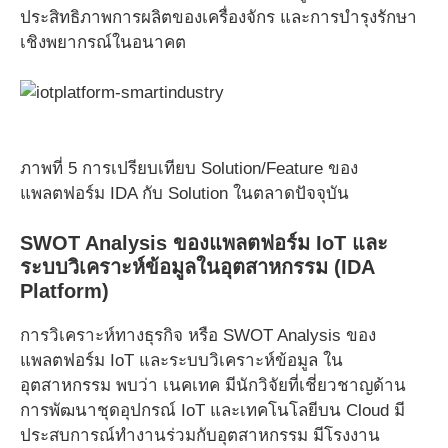
ประสิทธิภาพการผลิตของเครื่องจักร และการบำรุงรักษา
เชิงพยากรณ์ในอนาคต
ภาพที่ 5 การเปรียบเทียบ Solution/Feature ของ
แพลตฟอร์ม IDA กับ Solution ในตลาดปัจจุบัน
SWOT Analysis ของแพลตฟอร์ม IoT และ
ระบบวิเคราะห์ข้อมูลในอุตสาหกรรม (IDA
Platform)
การวิเคราะห์ทางธุรกิจ หรือ SWOT Analysis ของ
แพลตฟอร์ม IoT และระบบวิเคราะห์ข้อมูล ใน
อุตสาหกรรม พบว่า เนคเทค มีนักวิจัยที่เชี่ยวชาญด้าน
การพัฒนาชุดอุปกรณ์ IoT และเทคโนโลยีบน Cloud มี
ประสบการณ์ทำงานร่วมกับอุตสาหกรรม มีโรงงาน