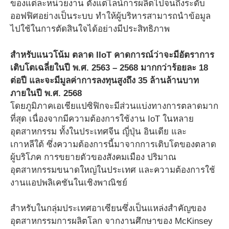
ของแต่ละหน่วยงาน ตั้งแต่ไลน์การผลิตไปจนถึงระดับ
ออฟฟิศอย่างเป็นระบบ ทำให้ผู้บริหารสามารถนำข้อมูล
ไปใช้ในการตัดสินใจได้อย่างมีประสิทธิภาพ
สำหรับแนวโน้ม ตลาด IIoT คาดการณ์ว่าจะมีอัตราการ
เติบโตเฉลี่ยในปี พ.ศ. 2563 – 2568 มากกว่าร้อยละ 18
ต่อปี และจะมีมูลค่าการลงทุนสูงถึง 35 ล้านล้านบาท
ภายในปี พ.ศ. 2568
โดยภูมิภาคเอเชียแปซิฟิกจะมีส่วนแบ่งทางการตลาดมาก
ที่สุด เนื่องจากมีความต้องการใช้งาน IoT ในหลาย
อุตสาหกรรม ทั้งในประเทศจีน ญี่ปุ่น อินเดีย และ
เกาหลีใต้ ซึ่งความต้องการนี้มาจากการเติบโตของตลาด
ผู้บริโภค การขยายตัวของสังคมเมือง ปริมาณ
อุตสาหกรรมขนาดใหญ่ในประเทศ และความต้องการใช้
งานแอปพลิเคชันในเชิงพาณิชย์
สำหรับในกลุ่มประเทศอาเซียนซึ่งเป็นแหล่งสำคัญของ
อุตสาหกรรมการผลิตโลก จากงานศึกษาของ McKinsey