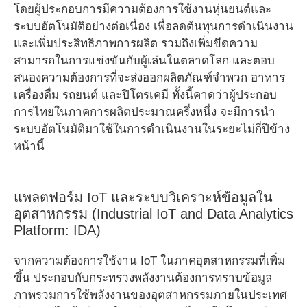
โดยผู้ประกอบการมีความต้องการใช้งานหุ่นยนต์และ
ระบบอัตโนมัติอย่างต่อเนื่อง เพื่อลดต้นทุนการดำเนินงาน
และเพิ่มประสิทธิภาพการผลิต รวมถึงเพิ่มขีดความ
สามารถในการแข่งขันกับผู้เล่นในตลาดโลก และตอบ
สนองความต้องการที่จะส่งออกผลิตภัณฑ์จำพวก อาหาร
เครื่องดื่ม รถยนต์ และปิโตรเคมี ทั้งนี้คาดว่าผู้ประกอบ
การไทยในภาคการผลิตประมาณครึ่งหนึ่ง จะมีการนำ
ระบบอัตโนมัติมาใช้ในการดำเนินงานในระยะไม่กี่ปีข้าง
หน้านี้
แพลตฟอร์ม IoT และระบบวิเคราะห์ข้อมูลใน
อุตสาหกรรม (Industrial IoT and Data Analytics
Platform: IDA)
จากความต้องการใช้งาน IoT ในภาคอุตสาหกรรมที่เพิ่ม
ขึ้น ประกอบกับกระทรวงพลังงานต้องการทราบข้อมูล
ภาพรวมการใช้พลังงานของอุตสาหกรรมภายในประเทศ