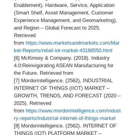
Enablement), Hardware, Service, Application
(Smart Shelf, Asset Management, Customer
Experience Management, and Geomarketing),
and Region – Global Forecast to 2025.
Retrieved
from
https://www.marketsandmarkets.com/Mar
ket-Reports/retail-iot-market-43188550.html
[6] McKinsey & Company. (2018). Industry
4.0:Reinvigorating ASEAN Manufacturing for
the Future. Retrieved from
[7] Mordorintelligence. (2562). INDUSTRIAL
INTERNET OF THINGS (IIOT) MARKET –
GROWTH, TRENDS, AND FORECAST (2020 –
2025). Retrieved
from
https://www.mordorintelligence.com/indust
ry-reports/industrial-internet-of-things-market
[8] Mordorintelligence. (2562). INTERNET OF
THINGS (IOT) PLATFORM MARKET –