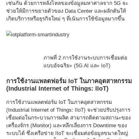
เช่นกัน ด้วยการหลั่งไหลของข้อมูลมหาศาลจาก 5G จะ
ช่วยให้มีการขยายตัวของ Data Center และผลักดันให้
เกิดบริการหรือธุรกิจใหม่ ๆ ที่เน้นการใช้ข้อมูลมากขึ้น
ภาพที่ 2 การใช้งานระบบการเชื่อมต่อ
แบบอัจฉริยะ (5G AI และ IoT)
การใช้งานแพลตฟอร์ม IoT ในภาคอุตสาหกรรม
(Industrial Internet of Things: IIoT)
การใช้งานแพลตฟอร์ม IoT ในภาคอุตสาหกรรม
(Industrial Internet of Things: IIoT) จะช่วยปรับปรุงการ
เชื่อมต่อในกระบวนการผลิต สามารถติดตามสถานะของ
เครื่องจักร (Monitor) และหลีกเลี่ยงการ Downtime ของ
ระบบได้ ซึ่งเครือข่าย IIoT จะเชื่อมต่อข้อมูลขนาดใหญ่