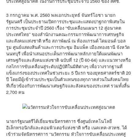
ประเทศสู่อนาคต ในงานการประชุมประจำปี 2560 ของ สศช.
3 กรกฎาคม พ.ศ. 2560 พลเอกประยุทธ์ จันทร์โอชา นายก
รัฐมนตรี เป็นประธานเปิดการประชุมและแสดงปาฐกถาพิเศษใน
การประชุมประจำปี 2560 เรื่อง “ขับเคลื่อนแผนฯ 12 สู่อนาคต
ประเทศไทย” ของสำนักงานคณะกรรมการพัฒนาการเศรษฐกิจ
และสังคมแห่งชาติ หรือ สภาพัฒน์ ณ ห้องแกรนด์ ไดมอนด์ บอล
รูม ศูนย์แสดงสินค้าและการประชุม อิมแพ็ค เมืองทองธานี จังหวัด
นนทบุรี เพื่อนำเสนอประเด็นการพัฒนาหลักภายใต้แผนพัฒนา
เศรษฐกิจและสังคมแห่งชาติ ฉบับที่ 12 (ปี 60-64) และแนวทางหรือ
กลไกการขับเคลื่อนสู่ระดับปฏิบัติในมิติต่างๆ เพื่อวางรากฐานที่
แข็งแกร่งของประเทศในช่วงระยะ 5 ปีแรก ของยุทธศาสตร์ชาติ 20
ปี โดยมีผู้เข้าร่วมประชุมเป็นตัวแทนของทุกภาคส่วนในสังคมไทย
ทีเกี่ยวข้องกับการพัฒนาเศษฐกิจและสังคมของประเทศ รวมทั้งสิ้น
2,700 คน
นายกรัฐมนตรีได้เยี่ยมชมนิทรรศการ ซึ่งศูนย์เทคโนโลยี
อิเล็กทรอนิกส์และคอมพิวเตอร์แห่งชาติ หรือ เนคเทค-สวทช. ได้
เข้าร่วมจัดนิทรรศการ “นวัตกรรม หัวใจการขับเคลื่อนประเทศสู่