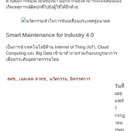
ควบคุมการหมุนเวียนของน้ำ นอกจากนี้ยังสามารถแจ้งเตือนเมื่อ
เกิดเหตุการณ์ผิดปกติไปยังผู้ใช้ได้อีกด้วย
Smart Maintenance for Industry 4.0
เป็นการนำเทคโนโลยีด้าน Internet of Thing (IoT), Cloud
Computing และ Big Data เข้ามาทำงานร่วมกันแบบบูรณาการ
เพื่อยกระดับอุตสาหกรรมไทย
สศช.,
เนคเทค-สวทช.,
นวัตกรรม,
นิทรรศการ
วันที่
เผย
แพร่
7
กรกฏ
าคม
2560