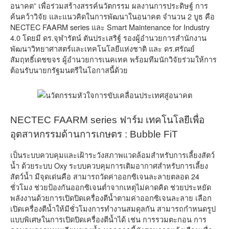
อนาคต” เพื่อร่วมสร้างสรรค์นวัตกรรม ผลงานการประดิษฐ์ การ
ค้นคว้าวิจัย และแนวคิดในการพัฒนาในอนาคต จำนวน 2 บูธ คือ
NECTEC FAARM series และ Smart Maintenance for Industry
4.0 โดยมี ดร.จุฬารัตน์ ตันประเสริฐ์ รองผู้อำนวยการสำนักงาน
พัฒนาวิทยาศาสตร์และเทคโนโลยีแห่งชาติ และ ดร.ศรัณย์
สัมฤทธิ์เดชขจร ผู้อำนวยการเนคเทค พร้อมทีมนักวิจัยร่วมให้การ
ต้อนรับนายกรัฐมนตรีในโอกาสนี้ด้วย
NECTEC FAARM series ฟาร์ม เทคโนโลยีเพื่อ
อุตสาหกรรมด้านการเกษตร : Bubble FiT
เป็นระบบควบคุมและเฝ้าระวังสภาพแวดล้อมสำหรับการเลี้ยงสัตว์
น้ำ ด้วยระบบ Oxy ระบบควบคุมการเติมอากาศสำหรับการเลี้ยง
สัตว์น้ำ มีจุดเด่นคือ สามารถวัดค่าออกซิเจนละลายตลอด 24
ชั่วโมง ช่วยป้องกันออกซิเจนต่ำจากเหตุไม่คาดคิด ช่วยประหยัด
พลังงานด้วยการเปิดปิดเครื่องตีน้ำตามค่าออกซิเจนละลาย เลือก
เปิดเครื่องตีน้ำให้มีชั่วโมงการทำงานสมดุลกัน สามารถกำหนดรูป
แบบพิเศษในการเปิดปิดเครื่องตีน้ำได้ เช่น การรวมตะกอน การ