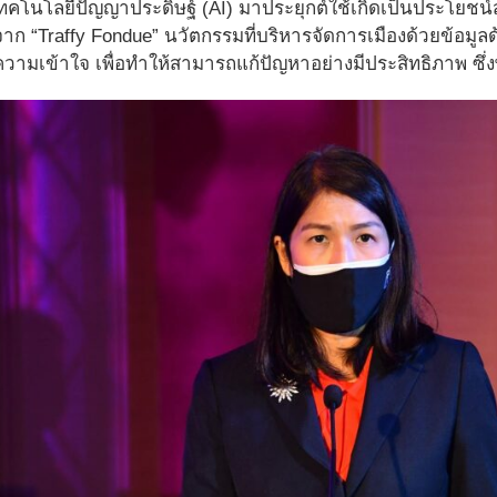
โนโลยีปัญญาประดิษฐ์ (AI) มาประยุกต์ใช้เกิดเป็นประโยชน์สำ
 “Traffy Fondue” นวัตกรรมที่บริหารจัดการเมืองด้วยข้อมูลด
นความเข้าใจ เพื่อทำให้สามารถแก้ปัญหาอย่างมีประสิทธิภาพ ซึ