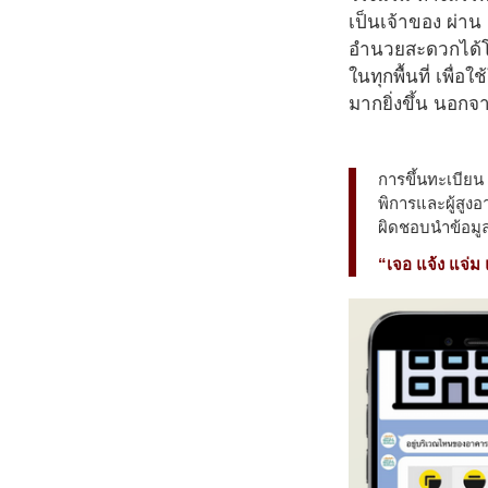
เป็นเจ้าของ ผ่าน
อำนวยสะดวกได้โดย
ในทุกพื้นที่ เพ
มากยิ่งขึ้น นอกจ
การขึ้นทะเบียน
พิการและผู้สูงอ
ผิดชอบนำข้อมู
“เจอ แจ้ง แจ่ม 