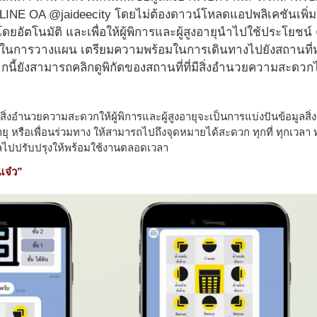
 LINE OA @jaideecity โดยไม่ต้องดาวน์โหลดแอปพลิเคชันเพิ่มเต
อัตโนมัติ และเพื่อให้ผู้พิการและผู้สูงอายุนำไปใช้ประโยชน
ื่อใช้ในการวางแผน เตรียมความพร้อมในการเดินทางไปยังสถานท
ากนี้ยังสามารถคลิกดูพิกัดของสถานที่ที่มีสิ่งอำนวยความสะดวกไ
 สิ่งอำนวยความสะดวกให้ผู้พิการและผู้สูงอายุจะเป็นการแบ่งปันข้อมูลสิ
ายุ หรือเพื่อนร่วมทาง ให้สามารถไปถึงจุดหมายได้สะดวก ทุกที่ ทุกเวลา ทุก
ลไปปรับปรุงให้พร้อมใช้งานตลอดเวลา
แจ๋ว”