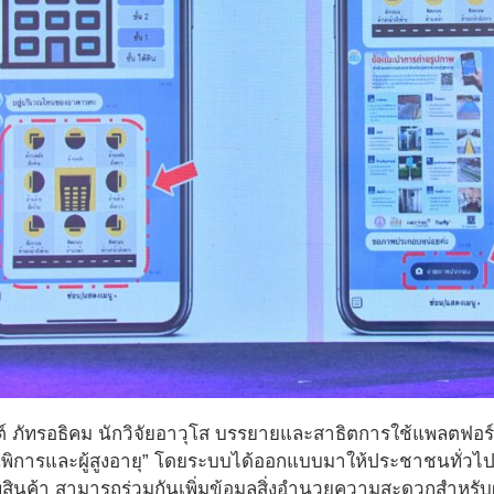
นต์ ภัทรอธิคม นักวิจัยอาวุโส บรรยายและสาธิตการใช้แพลตฟอร
ิการและผู้สูงอายุ” โดยระบบได้ออกแบบมาให้ประชาชนทั่วไปแ
ินค้า สามารถร่วมกันเพิ่มข้อมูลสิ่งอำนวยความสะดวกสำหรับผู้