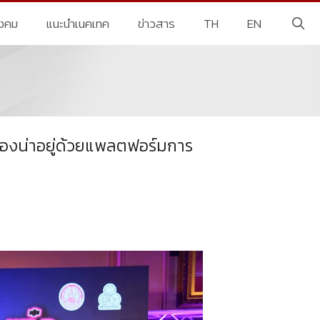
ังคม
แนะนำเนคเทค
ข่าวสาร
TH
EN
มืองน่าอยู่ด้วยแพลตฟอร์มการ