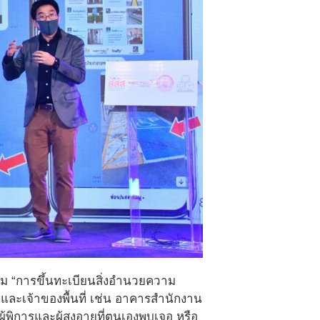
์ม “การขึ้นทะเบียนสิ่งอำนวยความ
ละเจ้าของพื้นที่ เช่น อาคารสำนักงาน
พิการและผู้สูงอายุที่ตนเองพบเจอ หรือ