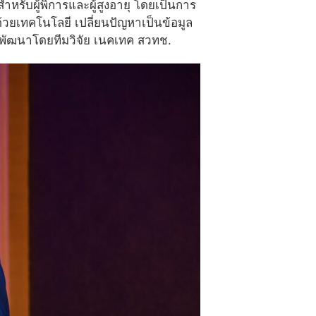
หรับผู้พิการและผู้สูงอายุ โดยเป็นการ
้วยเทคโนโลยี เปลี่ยนปัญหาเป็นข้อมูล
่งพัฒนาโดยทีมวิจัย เนคเทค สวทช.