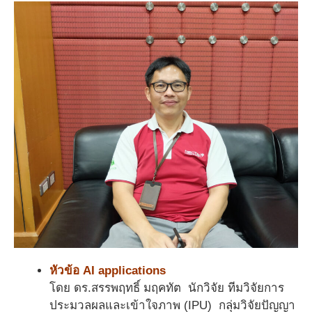
หัวข้อ AI applications
โดย ดร.สรรพฤทธิ์ มฤคทัต นักวิจัย ทีมวิจัยการ
ประมวลผลและเข้าใจภาพ (IPU) กลุ่มวิจัยปัญญา