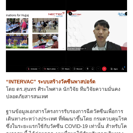
“INTERVAC” ระบบสร้างวัคซีนพาสปอร์ต
โดย ดร.สุนทร ศิระไพศาล นักวิจัย ทีมวิจัยความมั่นคง
ปลอดภัยสารสนเทศ
ฐานข้อมูลเอกสารโครงการรับรองการฉีดวัคซีนเพื่อการ
เดินทางระหว่างประเทศ ที่พัฒนาขึ้นโดย กรมควบคุมโรค
ซึ่งในระยะแรกใช้กับวัคซีน COVID-19 เท่านั้น สำหรับโค