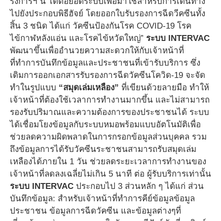
รงการฯ นี้ ได้ต่อยอดระบบเพื่อมาใช้สำหรับการเดินทาง
ไปยังประกอบพิธีฮัจย์ โดยออกใบรับรองการฉีดวีคซีนทั้ง
สิ้น 3 ชนิด ได้แก่ วัคซีนป้องกันโรค COVID-19 โรค
ไข้กาฬหลังแอ่น และโรคไข้หวัดใหญ่”
ระบบ INTERVAC
พัฒนาขึ้นเพื่ออำนวยความสะดวกให้กับเจ้าหน้าที่
ที่ทำการบันทึกข้อมูลและประชาชนที่เข้ารับบริการ ซึ่ง
เดิมการออกเอกสารรับรองการฉีดวัคซีนโควิด-19 จะจัด
ทำในรูปแบบ
“สมุดเล่มเหลือง”
ที่เขียนด้วยลายมือ ทำให้
เจ้าหน้าที่ต้องใช้เวลาการทำงานมากขึ้น และไม่สามารถ
รองรับปริมาณและความต้องการของประชาชนได้ ระบบ
ได้เชื่อมโยงข้อมูลกับระบบหมอพร้อมแบบอัตโนมัติเพื่อ
ช่วยลดความผิดพลาดในการกรอกข้อมูลส่วนบุคคล รวม
ถึงข้อมูลการได้รับวัคซีนระชาชนสามารถรับสมุดเล่ม
เหลืองได้ภายใน 1 วัน ช่วยลดระยะเวลาการทำงานของ
เจ้าหน้าที่ลดลงเฉลี่ยไม่เกิน 5 นาที ต่อ ผู้รับบริการเท่านั้น
ระบบ INTERVAC
ประกอบไป 3 ส่วนหลัก ๆ ได้แก่ ส่วน
บันทึกข้อมูล: สำหรับเจ้าหน้าที่ทำการคีย์ข้อมูลข้อมูล
ประชาชน ข้อมูลการฉีดวัคซีน และข้อมูลต่างๆที่