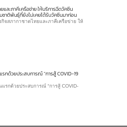
ะภาคีเครือข่าย ให้บริการฉีดวัคซีน
ชาติพันธุ์ที่ยังไม่เคยได้รับวัคซีนมาก่อน
กิจสภากาชาดไทยและภาคีเครือข่าย ให้
รกด้วยประสบการณ์ “การสู้ COVID-19
นแรกด้วยประสบการณ์ “การสู้ COVID-