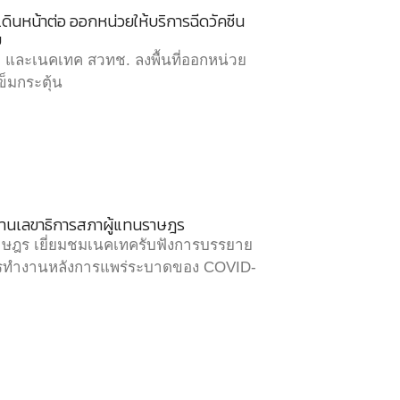
ดินหน้าต่อ ออกหน่วยให้บริการฉีดวัคซีน
บ
และเนคเทค สวทช. ลงพื้นที่ออกหน่วย
ข็มกระตุ้น
านเลขาธิการสภาผู้แทนราษฎร
ษฎร เยี่ยมชมเนคเทครับฟังการบรรยาย
ารทำงานหลังการแพร่ระบาดของ COVID-