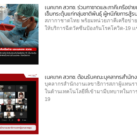
เนคเทค สวทช. ร่วมกาชาดและภาคีเครือข่ายเ
เข็มกระตุ้นแก่กลุ่มชาติพันธ์ุ ผู้หนีภัยการสู้ร
สภากาชาดไทย พร้อมหน่วยภาคีเครือข่าย 
ให้บริการฉีดวัคซีนป้องกันโรคโควิด-19 เเ
เนคเทค สวทช. ต้อนรับคณะบุคลากรสำนักง
บุคลากรสำนักงานเลขาธิการสภาผู้แทนรา
ในด้านเทคโนโลยีที่เข้ามามีบทบาทในก
19