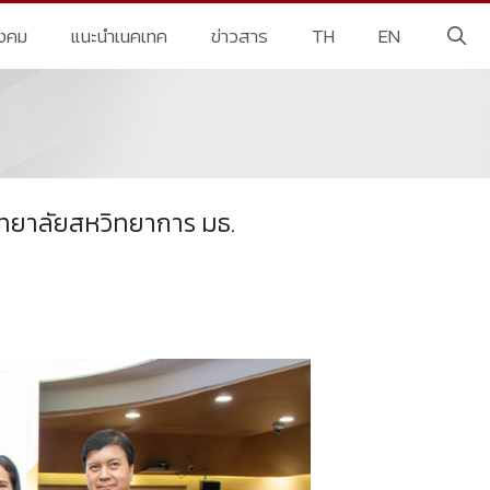
ังคม
แนะนำเนคเทค
ข่าวสาร
TH
EN
ทยาลัยสหวิทยาการ มธ.