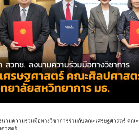
งนามความร่วมมือทางวิชาการร่วมกับคณะเศรษฐศาสตร์ คณะศ
มศาสตร์