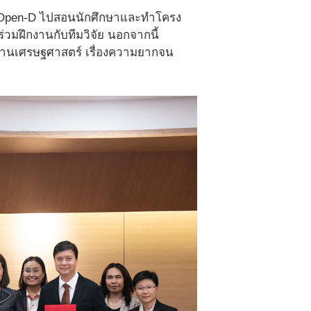
N Open-D ไปสอนนักศึกษาและทำโครง
วมฝึกงานกับทีมวิจัย นอกจากนี้
้านเศรษฐศาสตร์ เรื่องความยากจน