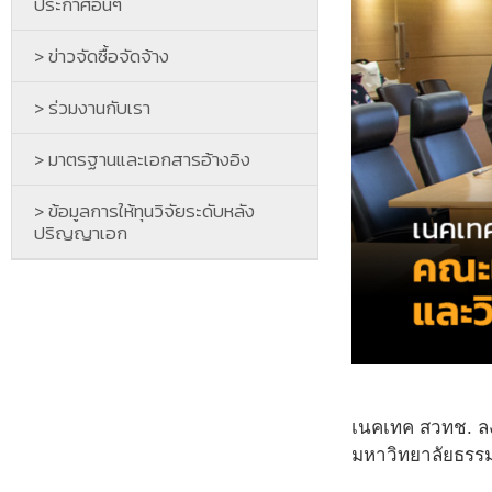
ประกาศอื่นๆ
> ข่าวจัดซื้อจัดจ้าง
> ร่วมงานกับเรา
> มาตรฐานและเอกสารอ้างอิง
> ข้อมูลการให้ทุนวิจัยระดับหลัง
ปริญญาเอก
เนคเทค สวทช. ล
มหาวิทยาลัยธรร