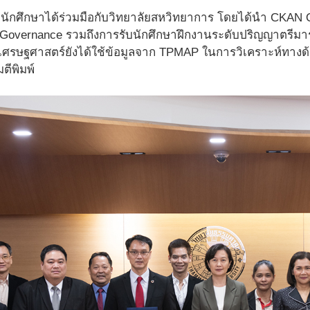
านักศึกษาได้ร่วมมือกับวิทยาลัยสหวิทยาการ โดยได้นำ CKA
Governance รวมถึงการรับนักศึกษาฝึกงานระดับปริญญาตรีมาร่
รษฐศาสตร์ยังได้ใช้ข้อมูลจาก TPMAP ในการวิเคราะห์ทางด
ีพิมพ์