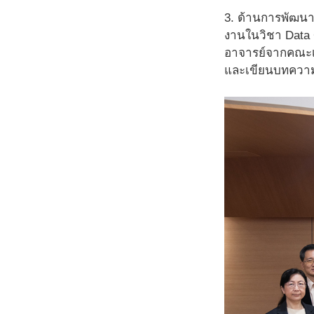
3. ด้านการพัฒน
งานในวิชา Data 
อาจารย์จากคณะเศ
และเขียนบทความต