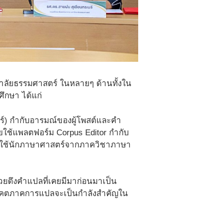
าลัยธรรมศาสตร์ ในหลายๆ ด้านทั้งใน
ึกษา ได้แก่
ร์) กำกับอารมณ์ของผู้โพสต์และคำ
ใช้แพลตฟอร์ม Corpus Editor กำกับ
องใช้นักภาษาศาสตร์จากภาควิชาภาษา
วยดึงคำแปลที่เคยมีมาก่อนมาเป็น
นาคตภาคการแปลจะเป็นกำลังสำคัญใน