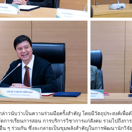
กล่าวนับว่าเป็นความร่วมมือครั้งสำคัญ โดยมีวัตถุประสงค์เพื
ัดการเรียนการสอน การบริการวิชาการแก่สังคม รวมไปถึงกา
ื่น ๆ ร่วมกัน ซึ่งจะกลายเป็นขุมพลังสำคัญในการพัฒนานักวิจัย