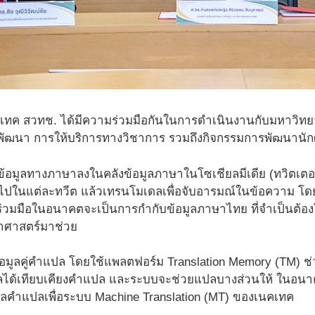
คเทค สวทช. ได้มีความร่วมมือกันในการดำเนินงานกับมหาวิทย
พัฒนา การให้บริการทางวิชาการ รวมถึงกิจกรรมการพัฒนานักศ
ข้อมูลทางภาษาลงในคลังข้อมูลภาษาในโซเชียลมีเดีย (ทวิตเตอ
ไปในแต่ละทวีต แล้วเทรนโมเดลเพื่อจับอารมณ์ในข้อความ โดย
ร่วมมือในอนาคตจะเป็นการกำกับข้อมูลภาษาไทย ที่จำเป็นต้
ศาสตร์มาช่วย
้อมูลคู่คำแปล โดยใช้แพลตฟอร์ม Translation Memory (TM) ช่
แปลได้เทียบเคียงคำแปล และระบบจะช่วยแปลบางส่วนให้ ในอ
มูลคำแปลเพื่อระบบ Machine Translation (MT) ของเนคเทค