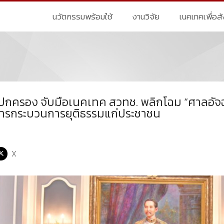
นวัตกรรมพร้อมใช้
งานวิจัย
เนคเทคเพื่อส
ครอง จับมือเนคเทค สวทช. พลิกโฉม “ศาลอัจฉริย
ิการกระบวนการยุติธรรมแก่ประชาชน
X