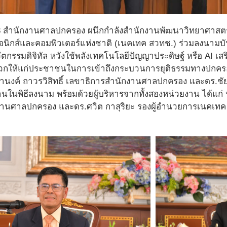
8 สำนักงานศาลปกครอง ผนึกกำลังสำนักงานพัฒนาวิทยาศาสตร
ทอนิกส์และคอมพิวเตอร์แห่งชาติ (เนคเทค สวทช.) ร่วมลงนาม
กรรมดิจิทัล หวังใช้พลังเทคโนโลยีปัญญาประดิษฐ์ หรือ AI เสร
ให้แก่ประชาชนในการเข้าถึงกระบวนการยุติธรรมทางปกครอง ท
นงค์ ถาวรวิสิทธิ์ เลขาธิการสำนักงานศาลปกครอง และดร.ชัย 
นในพิธีลงนาม พร้อมด้วยผู้บริหารจากทั้งสองหน่วยงาน ได้แ
านศาลปกครอง และดร.ศวิต กาสุริยะ รองผู้อำนวยการเนคเทค 