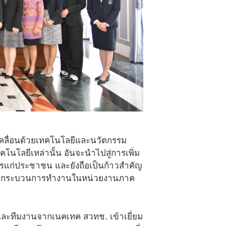
ับเคลื่อนด้วยเทคโนโลยีและนวัตกรรม
ทคโนโลยีเหล่านั้น อันจะนำไปสู่การเพิ่ม
แก่ประชาชน และยังถือเป็นก้าวสำคัญ
รือกระบวนการทำงานในหน่วยงานภาค
ละทีมงานจากเนคเทค สวทช. เข้าเยี่ยม