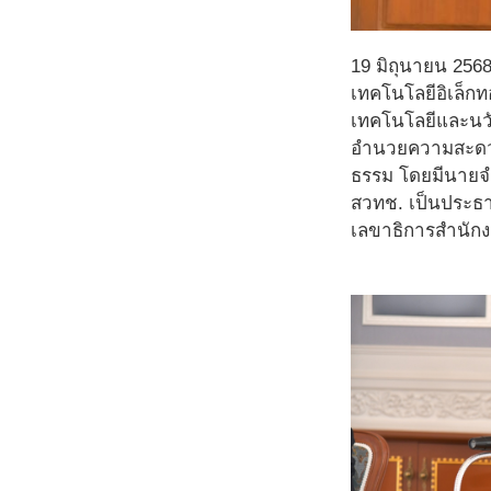
19 มิถุนายน 256
เทคโนโลยีอิเล็ก
เทคโนโลยีและนวัต
อำนวยความสะดวก
ธรรม โดยมีนายจำ
สวทช. เป็นประธา
เลขาธิการสำนักง