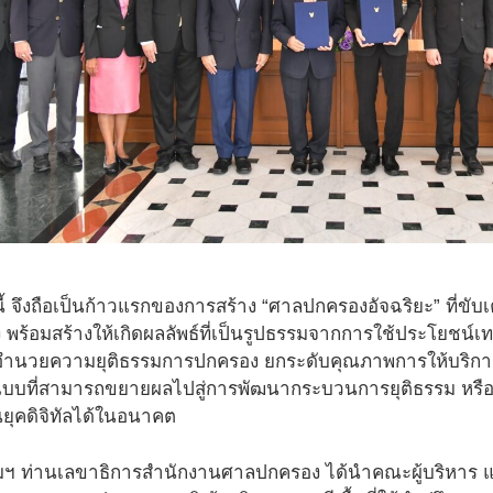
นี้ จึงถือเป็นก้าวแรกของการสร้าง “ศาลปกครองอัจฉริยะ” ที่ข
ิง พร้อมสร้างให้เกิดผลลัพธ์ที่เป็นรูปธรรมจากการใช้ประโยชน์เ
อำนวยความยุติธรรมการปกครอง ยกระดับคุณภาพการให้บริการ
แบบที่สามารถขยายผลไปสู่การพัฒนากระบวนการยุติธรรม ห
ทันยุคดิจิทัลได้ในอนาคต
มฯ ท่านเลขาธิการสำนักงานศาลปกครอง ได้นำคณะผู้บริหาร แ