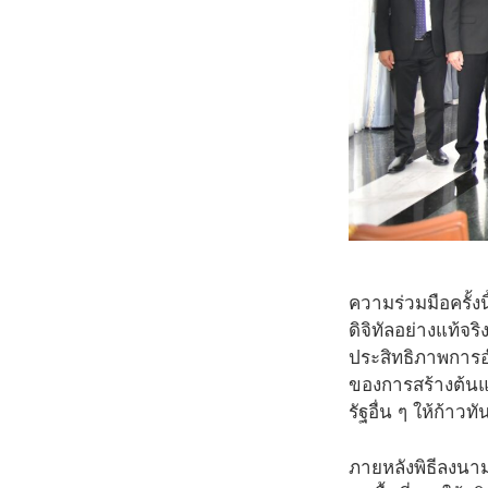
ความร่วมมือครั้ง
ดิจิทัลอย่างแท้จร
ประสิทธิภาพการ
ของการสร้างต้น
รัฐอื่น ๆ ให้ก้าว
ภายหลังพิธีลงนา