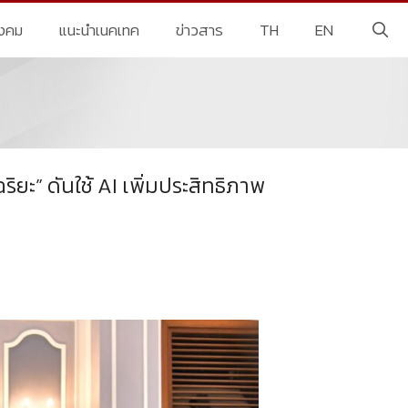
ังคม
แนะนำเนคเทค
ข่าวสาร
TH
EN
ะ” ดันใช้ AI เพิ่มประสิทธิภาพ