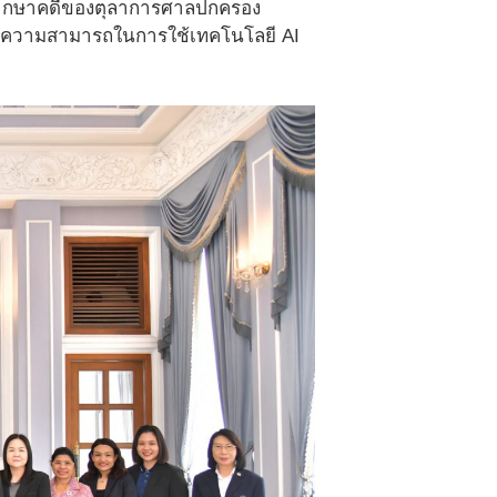
พากษาคดีของตุลาการศาลปกครอง
ขีดความสามารถในการใช้เทคโนโลยี AI