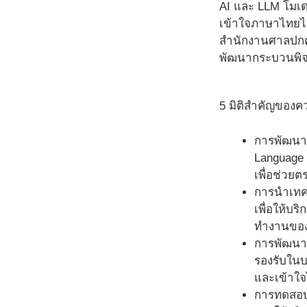
AI และ LLM โมเดล
เข้าใจภาษาไทยได
สำนักงานศาลปกคร
พัฒนากระบวนพิจ
5 มิติสำคัญของคว
การพัฒนาแ
Language
เพื่อช่วย
การนำเทคโ
เพื่อให้บ
ทำงานของเ
การพัฒนาแ
รองรับในบ
และเข้าใจ
การทดสอบ