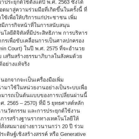
ยุกต์ใช้ตั้งแต่ปี พ.ศ. 2563 ซึ่งได้
ความร่วมมือที่เกิดขึ้นในครั้งนี้ ที่
้เพื่อให้บริการแก่ประชาชน เพิ่ม
ภารกิจหน้าที่ในการสนับสนุน
ีดิจิทัลที่มีประสิทธิภาพ การบริหาร
กรเพื่อขับเคลื่อนการเป็นศาลปกครอง
min Court) ในปี พ.ศ. 2575 ที่จะอำนวย
 เสริมสร้างธรรมาภิบาลในสังคมด้วย
้อย่างแท้จริง
I นอกจากจะเป็นเครื่องมือเพิ่ม
กนำมาใช้ในหน่วยงานอย่างเป็นระบบเพื่อ
ามารถเป็นต้นแบบของการเปลี่ยนผ่านนี้
 2565 – 2570) ที่มี 5 ยุทธศาสต์หลัก
ฒนานวัตกรรม และการประยุกต์ใช้งาน
ในการสร้างฐานรากทางเทคโนโลยีให้
สั่งสมมาอย่างยาวนานกว่า 20 ปี ร่วม
ิษฐ์เชิงสร้างสรรค์ หรือ Generative