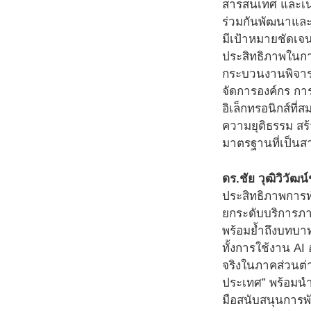
สารสนเทศ และเนคเ
ร่วมกันพัฒนาและใ
มีเป้าหมายชัดเจ
ประสิทธิภาพในก
กระบวนงานพิจารณ
จัดการองค์กร กา
อิเล็กทรอนิกส์ที
ความยุติธรรม สร
มาตรฐานที่เป็นสา
ดร.ชัย วุฒิวิวัฒ
ประสิทธิภาพการท
ยกระดับบริการภา
พร้อมย้ำถึงบทบาท
ทั้งการใช้งาน A
จริงในภาคส่วนต่
ประเทศ” พร้อมนำ
มือสนับสนุนการพ