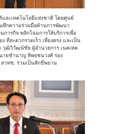
์และเทคโนโลยีแห่งชาติ โดยศูนย์
บันทึกความร่วมมือด้านการพัฒนา
ิมภารกิจ พลิกโฉมการให้บริการเพื่อ
ี่สะดวกรวดเร็ว เที่ยงตรง และเป็น
วุฒิวิวัฒน์ชัย ผู้อำนวยการ เนคเทค
ก่ นายชำนาญ ทิพยชนวงศ์ รอง
สวทช. ร่วมเป็นสักขีพยาน