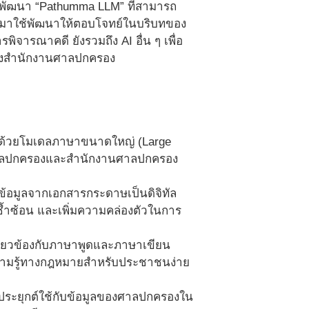
ด้พัฒนา “Pathumma LLM” ที่สามารถ
นำมาใช้พัฒนาให้ตอบโจทย์ในบริบทของ
จารณาคดี ยังรวมถึง AI อื่น ๆ เพื่อ
องสำนักงานศาลปกครอง
I) ด้วยโมเดลภาษาขนาดใหญ่ (Large
ลศาลปกครองและสำนักงานศาลปกครอง
้อมูลจากเอกสารกระดาษเป็นดิจิทัล
้ำซ้อน และเพิ่มความคล่องตัวในการ
ี่ยวข้องกับภาษาพูดและภาษาเขียน
ความรู้ทางกฎหมายสำหรับประชาชนง่าย
ะยุกต์ใช้กับข้อมูลของศาลปกครองใน