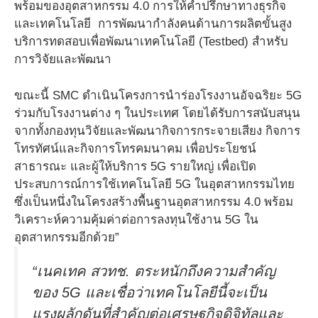
พร้อมของอุตสาหกรรม 4.0 การให้คำปรึกษาทางธุรกิจ
และเทคโนโลยี การพัฒนากำลังคนด้านการผลิตขั้นสูง
บริการทดสอบเพื่อพัฒนาเทคโนโลยี (Testbed) สำหรับ
การวิจัยและพัฒนา
ขณะนี้ SMC ดำเนินโครงการนำร่องโรงงานอัจฉริยะ 5G
ร่วมกับโรงงานต่าง ๆ ในประเทศ โดยได้รับการสนับสนุน
จากทั้งกองทุนวิจัยและพัฒนากิจการกระจายเสียง กิจการ
โทรทัศน์และกิจการโทรคมนาคม เพื่อประโยชน์
สาธารณะ และผู้ให้บริการ 5G รายใหญ่ เพื่อเปิด
ประสบการณ์การใช้เทคโนโลยี 5G ในอุตสาหกรรมไทย
ซึ่งเป็นหนึ่งในโครงสร้างพื้นฐานอุตสาหกรรม 4.0 พร้อม
วิเคราะห์ความคุ้มค่าต่อการลงทุนใช้งาน 5G ใน
อุตสาหกรรมอีกด้วย”
“เนคเทค สวทช. ตระหนักถึงความสำคัญ
ของ 5G และเชื่อว่าเทคโนโลยีนี้จะเป็น
แรงผลักดันที่สำคัญต่อเศรษฐกิจดิจิทัลและ