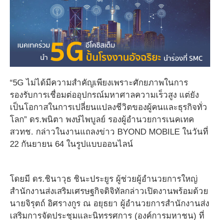
“5G ไม่ได้มีความสำคัญเพียงเพราะศักยภาพในการ
รองรับการเชื่อมต่ออุปกรณ์มหาศาลความเร็วสูง แต่ยัง
เป็นโอกาสในการเปลี่ยนแปลงชีวิตของผู้คนและธุรกิจทั่ว
โลก” ดร.พนิตา พงษ์ไพบูลย์ รองผู้อำนวยการเนคเทค
สวทช. กล่าวในงานแถลงข่าว BYOND MOBILE ในวันที่
22 กันยายน 64 ในรูปแบบออนไลน์
โดยมี ดร.ชินาวุธ ชินะประยูร ผู้ช่วยผู้อำนวยการใหญ่
สำนักงานส่งเสริมเศรษฐกิจดิจิทัลกล่าวเปิดงานพร้อมด้วย
นายจิรุตถ์ อิศรางกูร ณ อยุธยา ผู้อำนวยการสำนักงานส่ง
เสริมการจัดประชุมและนิทรรศการ (องค์การมหาชน) ที่