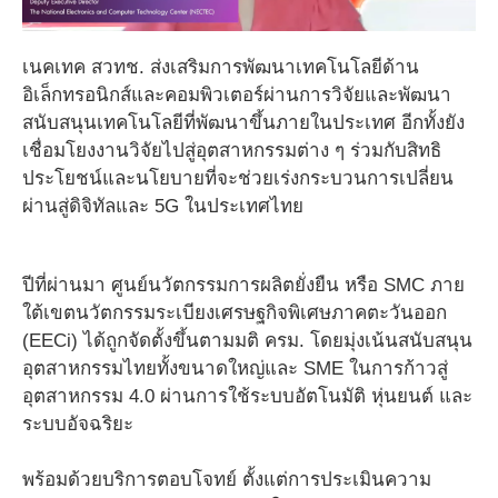
เนคเทค สวทช. ส่งเสริมการพัฒนาเทคโนโลยีด้าน
อิเล็กทรอนิกส์และคอมพิวเตอร์ผ่านการวิจัยและพัฒนา
สนับสนุนเทคโนโลยีที่พัฒนาขึ้นภายในประเทศ อีกทั้งยัง
เชื่อมโยงงานวิจัยไปสู่อุตสาหกรรมต่าง ๆ ร่วมกับสิทธิ
ประโยชน์และนโยบายที่จะช่วยเร่งกระบวนการเปลี่ยน
ผ่านสู่ดิจิทัลและ 5G ในประเทศไทย
ปีที่ผ่านมา ศูนย์นวัตกรรมการผลิตยั่งยืน หรือ SMC ภาย
ใต้เขตนวัตกรรมระเบียงเศรษฐกิจพิเศษภาคตะวันออก
(EECi) ได้ถูกจัดตั้งขึ้นตามมติ ครม. โดยมุ่งเน้นสนับสนุน
อุตสาหกรรมไทยทั้งขนาดใหญ่และ SME ในการก้าวสู่
อุตสาหกรรม 4.0 ผ่านการใช้ระบบอัตโนมัติ หุ่นยนต์ และ
ระบบอัจฉริยะ
พร้อมด้วยบริการตอบโจทย์ ตั้งแต่การประเมินความ