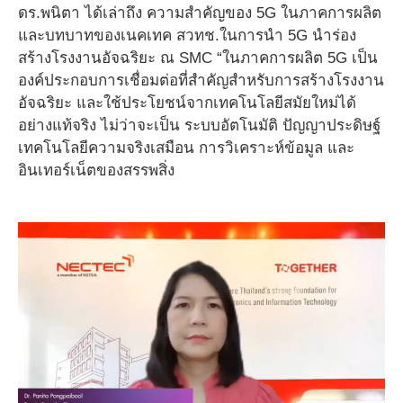
ดร.พนิตา ได้เล่าถึง ความสำคัญของ 5G ในภาคการผลิต
และบทบาทของเนคเทค สวทช.ในการนำ 5G นำร่อง
สร้างโรงงานอัจฉริยะ ณ SMC “ในภาคการผลิต 5G เป็น
องค์ประกอบการเชื่อมต่อที่สำคัญสำหรับการสร้างโรงงาน
อัจฉริยะ และใช้ประโยชน์จากเทคโนโลยีสมัยใหม่ได้
อย่างแท้จริง ไม่ว่าจะเป็น ระบบอัตโนมัติ ปัญญาประดิษฐ์
เทคโนโลยีความจริงเสมือน การวิเคราะห์ข้อมูล และ
อินเทอร์เน็ตของสรรพสิ่ง