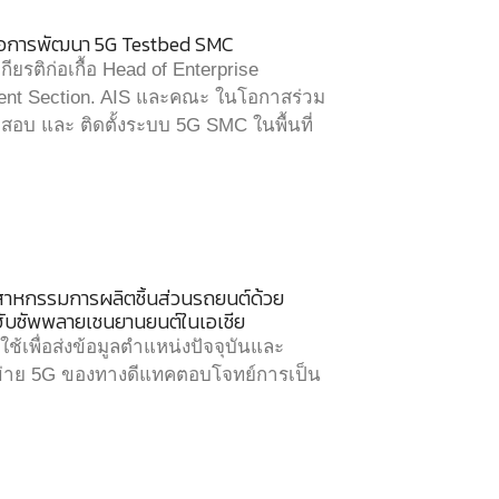
มือการพัฒนา 5G Testbed SMC
ยรติก่อเกื้อ Head of Enterprise
nt Section. AIS และคณะ ในโอกาสร่วม
บ และ ติดตั้งระบบ 5G SMC ในพื้นที่
ตสาหกรรมการผลิตชิ้นส่วนรถยนต์ด้วย
ฮับซัพพลายเชนยานยนต์ในเอเชีย
ช้เพื่อส่งข้อมูลตำแหน่งปัจจุบันและ
่าย 5G ของทางดีแทคตอบโจทย์การเป็น