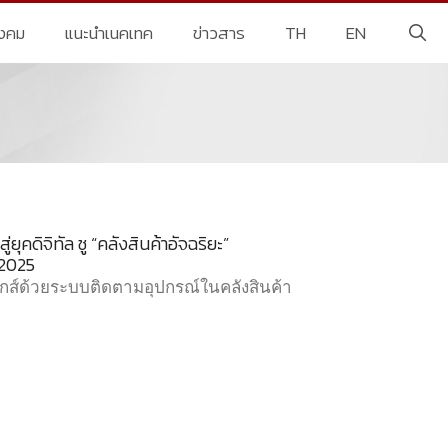
ังคม
แนะนำเนคเทค
ข่าวสาร
TH
EN
ยุคดิจิทัล ชู “คลังสินค้าอัจฉริยะ”
 2025
ติกส์ด้วยระบบติดตามอุปกรณ์ในคลังสินค้า