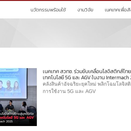
นวัตกรรมพร้อมใช้
งานวิจัย
เนคเทคเพื่อส
เนคเทค สวทช. ร่วมขับเคลื่อนโลจิสติกส์ไทยสู่
เทคโนโลยี 5G และ AGV ในงาน Intermach
คลังสินค้าอัจฉริยะยุคใหม่ พลิกโฉมโลจิส
การใช้งาน 5G และ AGV