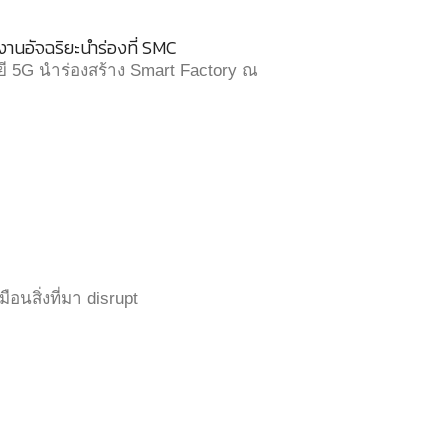
งงานอัจฉริยะนำร่องที่ SMC
ี 5G นำร่องสร้าง Smart Factory ณ
มือนสิ่งที่มา disrupt