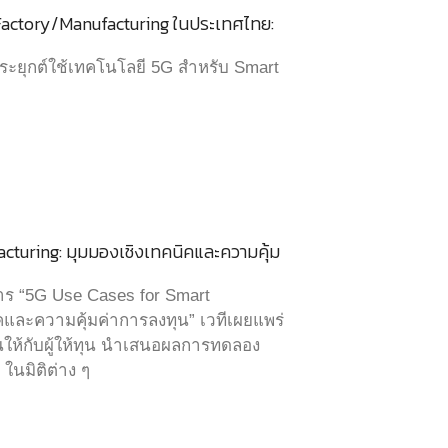
Factory/Manufacturing ในประเทศไทย:
ยุกต์ใช้เทคโนโลยี 5G สำหรับ Smart
cturing: มุมมองเชิงเทคนิคและความคุ้ม
าร “5G Use Cases for Smart
คและความคุ้มค่าการลงทุน” เวทีเผยแพร่
ห้กับผู้ให้ทุน นำเสนอผลการทดลอง
ในมิติต่าง ๆ