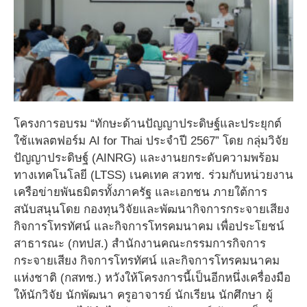
โครงการอบรม “ทักษะด้านปัญญาประดิษฐ์และประยุกต์
ใช้แพลตฟอร์ม AI for Thai ประจำปี 2567” โดย กลุ่มวิจัย
ปัญญาประดิษฐ์ (AINRG) และงานยกระดับความพร้อม
ทางเทคโนโลยี (LTSS) เนคเทค สวทช. ร่วมกับหน่วยงาน
เครือข่ายพันธมิตรทั้งภาครัฐ และเอกชน ภายใต้การ
สนับสนุนโดย กองทุนวิจัยและพัฒนากิจการกระจายเสียง
กิจการโทรทัศน์ และกิจการโทรคมนาคม เพื่อประโยชน์
สาธารณะ (กทปส.) สำนักงานคณะกรรมการกิจการ
กระจายเสียง กิจการโทรทัศน์ และกิจการโทรคมนาคม
แห่งชาติ (กสทช.) หวังให้โครงการนี้เป็นอีกหนึ่งเครื่องมือ
ให้นักวิจัย นักพัฒนา ครูอาจารย์ นักเรียน นักศึกษา ผู้