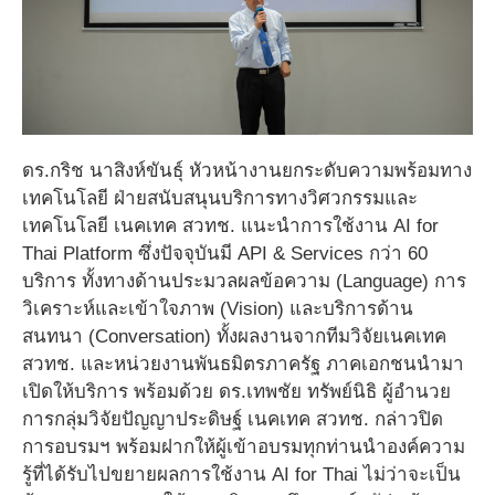
ดร.กริช นาสิงห์ขันธุ์ หัวหน้างานยกระดับความพร้อมทาง
เทคโนโลยี ฝ่ายสนับสนุนบริการทางวิศวกรรมและ
เทคโนโลยี เนคเทค สวทช. แนะนำการใช้งาน AI for
Thai Platform ซึ่งปัจจุบันมี API & Services กว่า 60
บริการ ทั้งทางด้านประมวลผลข้อความ (Language) การ
วิเคราะห์และเข้าใจภาพ (Vision) และบริการด้าน
สนทนา (Conversation) ทั้งผลงานจากทีมวิจัยเนคเทค
สวทช. และหน่วยงานพันธมิตรภาครัฐ ภาคเอกชนนำมา
เปิดให้บริการ พร้อมด้วย ดร.เทพชัย ทรัพย์นิธิ ผู้อำนวย
การกลุ่มวิจัยปัญญาประดิษฐ์ เนคเทค สวทช. กล่าวปิด
การอบรมฯ พร้อมฝากให้ผู้เข้าอบรมทุกท่านนำองค์ความ
รู้ที่ได้รับไปขยายผลการใช้งาน AI for Thai ไม่ว่าจะเป็น