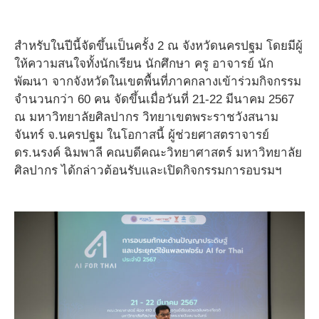
สำหรับในปีนี้จัดขึ้นเป็นครั้ง 2 ณ จังหวัดนครปฐม โดยมีผู้
ให้ความสนใจทั้งนักเรียน นักศึกษา ครู อาจารย์ นัก
พัฒนา จากจังหวัดในเขตพื้นที่ภาคกลางเข้าร่วมกิจกรรม
จำนวนกว่า 60 คน จัดขึ้นเมื่อวันที่ 21-22 มีนาคม 2567
ณ มหาวิทยาลัยศิลปากร วิทยาเขตพระราชวังสนาม
จันทร์ จ.นครปฐม ในโอกาสนี้ ผู้ช่วยศาสตราจารย์
ดร.นรงค์ ฉิมพาลี คณบดีคณะวิทยาศาสตร์ มหาวิทยาลัย
ศิลปากร ได้กล่าวต้อนรับและเปิดกิจกรรมการอบรมฯ