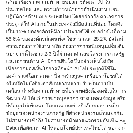
เสนอ เรื่องราวความท้าทายของการพัฒนา AI ใน
ประเทศไทย และ ความก้าวหน้าการดำเนินงาน แผน
ปฏิบัติการด้าน AI ประเทศไทย โดยกล่าวถึง ตัวเลขการ
ประยุกต์ใช้ AI ภายในประเทศยังมีสัดส่วนที่น้อย โดยคิด
เป็น 15% ขององค์กรที่มีการประยุกต์ใช้ AI อย่างไรก็ตาม
56.6% ขององค์กรมีแผนที่จะใช้งาน และ 28.2% ยังไม่มี
ความต้องการใช้งาน หรือ ต้องการการสนับสนุนเพิ่มเติม
นอกจากนี้ในช่วง 2-3 ปีที่ผ่านมาตัวเลขโครงการภาครัฐ
และเอกชนด้าน AI มีการเติบโตขึ้นอย่างเห็นได้ชัด
เนื่องจากมองเห็นโอกาสที่จะนำ AI ไปประยุกต์ใช้ใน
องค์กร แต่โอกาสเหล่านี้จะสร้างมูลค่าหรือประโยชน์ได้
จริงหรือไม่ยังต้องอาศัยหลากหลายบริบทในการขับ
เคลื่อน สำหรับความท้าทายที่ประเทศยังต้องเผชิญในการ
พัฒนา AI ได้แก่ การขาดบุคลากร ขาดแคลนข้อมูล หรือ
มีข้อมูลไม่เพียงพอ โดยเฉพาะอย่างยิ่งลักษณะการเก็บ
ข้อมูลของหน่วยงานภาครัฐ ที่ต่างหน่วยงานเก็บแยกกัน
ไม่สามารถเข้าถึง ไม่สามารถนำมาผนวกรวมกันเป็น Big
Data เพื่อพัฒนา AI ให้ตอบโจทย์ประเทศไทยได้ นอกจาก