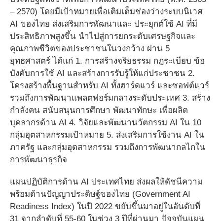
– 2570) โดยมีเป้าหมายเพื่อเติมเต็มช่องว่างระบบนิเวศ
AI ของไทย ส่งเสริมการพัฒนาและ ประยุกต์ใช้ AI ที่มี
ประสิทธิภาพสูงขึ้น นําไปสู่การยกระดับเศรษฐกิจและ
คุณภาพชีวิตของประชาชนในวงกว้าง ผ่าน 5
ยุทธศาสตร์ ได้แก่ 1. การสร้างจริยธรรม กฎระเบียบ ข้อ
บังคับการใช้ AI และสร้างการรับรู้ให้แก่ประชาชน 2.
โครงสร้างพื้นฐานสำหรับ AI ทั้งฮาร์ดแวร์ และซอฟต์แวร์
รวมถึงการพัฒนาแพลตฟอร์มกลางระดับประเทศ 3. สร้าง
กำลังคน สนับสนุนการศึกษา พัฒนาทักษะ เพื่อผลิต
บุคลากรด้าน AI 4. วิจัยและพัฒนานวัตกรรม AI ใน 10
กลุ่มอุตสาหกรรมเป้าหมาย 5. ส่งเสริมการใช้งาน AI ใน
ภาครัฐ และกลุ่มอุตสาหกรรม รวมถึงการพัฒนากลไกใน
การพัฒนาธุรกิจ
แผนปฏิบัติการด้าน AI ประเทศไทย ส่งผลให้ดัชนีความ
พร้อมด้านปัญญาประดิษฐ์ของไทย (Government AI
Readiness Index) ในปี 2022 ขยับขึ้นมาอยู่ในอันดับที่
31 จากลำดับที่ 55-60 ในช่วง 3 ปีที่ผ่านมา ปัจจุบันแผน