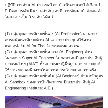
ปฏิบัติการด้าน AI ประเทศไทย ดำเนินงานมาได้เกือบ 1
ปี มีผลการดำเนินงานสำคัญ อาทิ การพัฒนากำลังคน AI
โดย แบ่งเป็น 3 ระดับ ได้แก่
(1) กลุ่มบุคลากรทักษะขั้นสูง (AI Profession) ผ่านการ
อบรมพัฒนาทักษะด้าน AI และการประยุกต์ใช้งาน
แพลตฟอร์ม AI for Thai โดยเนคเทค สวทช.
(2) กลุ่มบุคลากรทักษะขั้นกลาง (AI Engineer) ผ่าน
โครงการ Super AI Engineer โดยสมาคมปัญญาประดิษฐ์
ประเทศไทย (AIAT) ทั้งอบรมทฤษฎีพื้นฐาน การประยุกต์
ใช้งาน ทดลองฝึกงานในสถานการณ์ประกอบการจริง
(3) กลุ่มบุคลากรทักษะขั้นต้น (AI Beginner) ผ่านหลักสูตร
AI Sandbox ของสถาบันวิศวกรรมปัญญาประดิษฐ์ AI
Engineering Institute; AIEI)