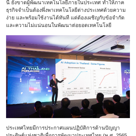
นี้ ยังขาดผู้พัฒนาเทคโนโลยีภายในประเทศ ทำให้ภาค
ธุรกิจจำเป็นต้องพึ่งพาเทคโนโลยีต่างประเทศด้วยความ
ง่าย และพร้อมใช้งานได้ทันที แต่ต้องเผชิญกับข้อจำกัด
และความไม่แน่นอนในพัฒนาต่อยอดเทคโนโลยี
ประเทศไทยมีการประกาศแผนปฏิบัติการด้านปัญญา
ประดิษฐ์แห่งชาติเพื่อการพัฒนาประเทศไทย (พ.ศ. 2565