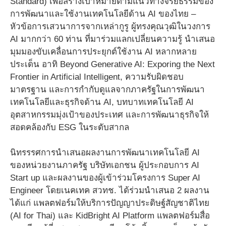
Standard) เพื่อสร้างเป้าหมายตามแนวทางจริยธรรมของ
การพัฒนาและใช้งานเทคโนโลยีด้าน AI ของไทย –
หัวข้อการเสวนาการจากเหล่ากูรู ผู้ทรงคุณวุฒิในวงการ
AI มากกว่า 60 ท่าน ที่มาร่วมแลกเปลี่ยนความรู้ นำเสนอ
มุมมองขับเคลื่อนการประยุกต์ใช้งาน AI หลากหลาย
ประเด็น อาทิ Beyond Generative AI: Exporing the Next
Frontier in Artificial Intelligent, ความรับผิดชอบ
มาตรฐาน และการกำกับดูแลจากภาครัฐในการพัฒนา
เทคโนโลยีและธุรกิจด้าน AI, บทบาทเทคโนโลยี AI
อุตสาหกรรมมุ่งเป้าของประเทศ และการพัฒนาธุรกิจให้
สอดคล้องกับ ESG ในระดับสากล
นิทรรรศการนำเสนอผลงานการพัฒนาเทคโนโลยี AI
ของหน่วยงานภาครัฐ บริษัทเอกชน ผู้ประกอบการ AI
Start up และผลงานของผู้เข้าร่วมโครงการ Super AI
Engineer โดยเนคเทค สวทช. ได้ร่วมนำเสนอ 2 ผลงาน
ได้แก่ แพลตฟอร์มให้บริการปัญญาประดิษฐ์สัญชาติไทย
(AI for Thai) และ KidBright AI Platform แพลตฟอร์มสื่อ