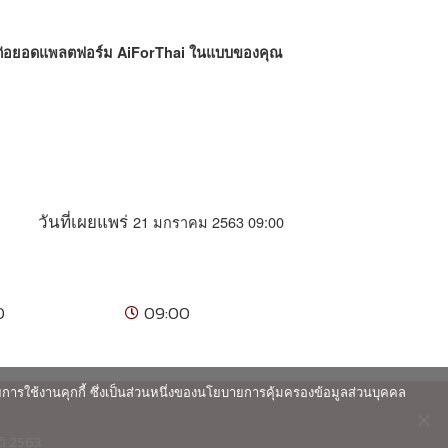
ค์ต่อยอดแพลตฟอร์ม AiForThai ในแบบของคุณ
21 มกราคม 2563 09:00
วันที่เผยแพร่
0
09:00
ายการใช้งานคุกกี้ ซึ่งเป็นส่วนหนึ่งของนโยบายการคุ้มครองข้อมูลส่วนบุคคล
ติ 2563