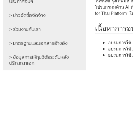
ประกาศอื่นๆ
ในพื้นที่กรุงเทพมห
โปรแกรมมด้าน AI ต่
for Thai Platform” ในค
> ข่าวจัดซื้อจัดจ้าง
เนื้อหาการ
> ร่วมงานกับเรา
> มาตรฐานและเอกสารอ้างอิง
อบรมการใช้ A
อบรมการใช้ A
อบรมการใช้ A
> ข้อมูลการให้ทุนวิจัยระดับหลัง
ปริญญาเอก