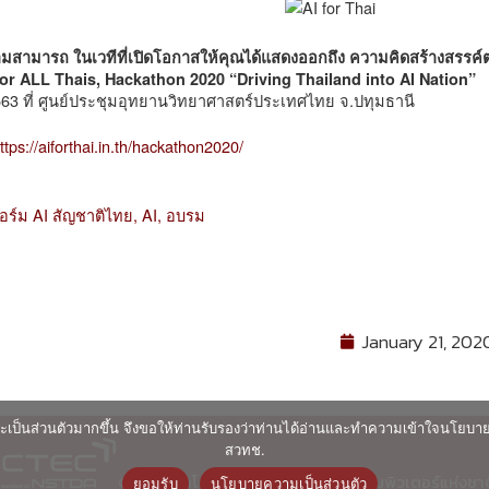
มสามารถ ในเวทีที่เปิดโอกาสให้คุณได้แสดงออกถึง ความคิดสร้างสรร
 for ALL Thais, Hackathon 2020 “Driving Thailand into AI Nation”
563 ที่ ศูนย์ประชุมอุทยานวิทยาศาสตร์ประเทศไทย จ.ปทุมธานี
ttps://aiforthai.in.th/hackathon2020/
ร์ม AI สัญชาติไทย,
AI,
อบรม
January 21, 202
ื่นและเป็นส่วนตัวมากขึ้น จึงขอให้ท่านรับรองว่าท่านได้อ่านและทำความเข้าใจนโยบ
สวทช.
© ศูนย์เทคโนโลยีอิเล็กทรอนิกส์และคอมพิวเตอร์แห่งชา
ยอมรับ
นโยบายความเป็นส่วนตัว