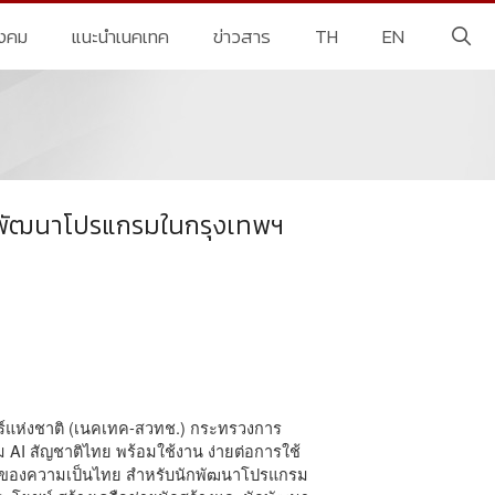
ังคม
แนะนำเนคเทค
ข่าวสาร
TH
EN
นักพัฒนาโปรแกรมในกรุงเทพฯ
อร์แห่งชาติ (เนคเทค-สวทช.) กระทรวงการ
ม AI สัญชาติไทย พร้อมใช้งาน ง่ายต่อการใช้
บทของความเป็นไทย สำหรับนักพัฒนาโปรแกรม