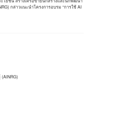
ประโยชน์ สร้างเครือข่ายนักสร้างและนักพัฒนา
(AINRG) กล่าวแนะนำโครงการอบรม “การใช้ AI
ฐ์ (AINRG)