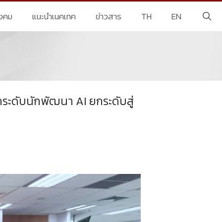
ังคม
แนะนำเนคเทค
ข่าวสาร
TH
EN
ะดับนักพัฒนา AI ยกระดับสู่