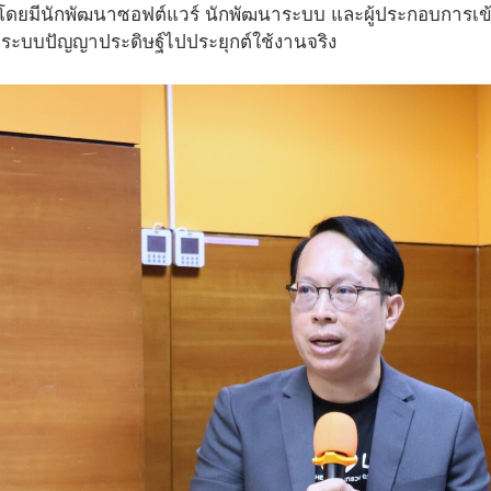
โดยมีนักพัฒนาซอฟต์แวร์ นักพัฒนาระบบ และผู้ประกอบการเข้าร
ะบบปัญญาประดิษฐ์ไปประยุกต์ใช้งานจริง