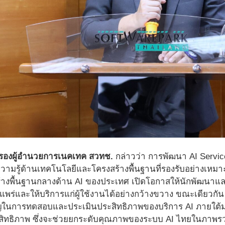
ะ รองผู้อำนวยการเนคเทค สวทช.
กล่าวว่า การพัฒนา AI Servic
์ความรู้ด้านเทคโนโลยีและโครงสร้างพื้นฐานที่รองรับอย่างเห
สร้างพื้นฐานกลางด้าน AI ของประเทศ เปิดโอกาสให้นักพัฒนา
แพร่และให้บริการแก่ผู้ใช้งานได้อย่างกว้างขวาง ขณะเดียวกั
ญในการทดสอบและประเมินประสิทธิภาพของบริการ AI ภายใต้มา
ระสิทธิภาพ ซึ่งจะช่วยยกระดับคุณภาพของระบบ AI ไทยในภาพร