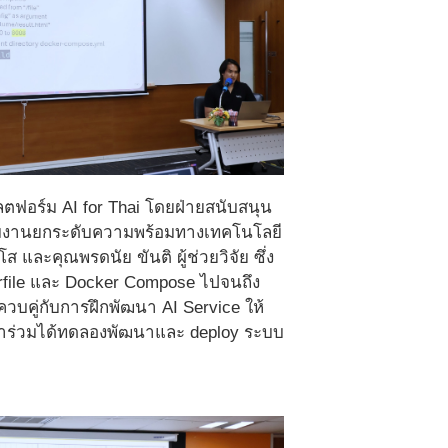
ฟอร์ม AI for Thai โดยฝ่ายสนับสนุน
ีมงานยกระดับความพร้อมทางเทคโนโลยี
และคุณพรดนัย ขันติ ผู้ช่วยวิจัย ซึ่ง
erfile และ Docker Compose ไปจนถึง
วบคู่กับการฝึกพัฒนา AI Service ให้
ข้าร่วมได้ทดลองพัฒนาและ deploy ระบบ