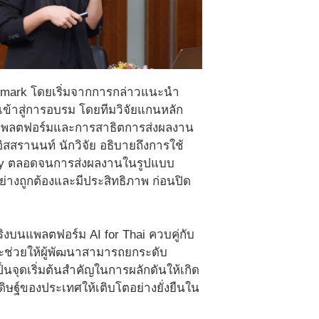
nchmark โดยเริ่มจากการกล่าวแนะนำ
เข้าสู่การอบรม โดยทีมวิจัยแกนหลัก
นแพลตฟอร์มและการสาธิตการส่งผลงาน
อิสสรานนท์ นักวิจัย อธิบายถึงการใช้
try ตลอดจนการส่งผลงานในรูปแบบ
ย่างถูกต้องและมีประสิทธิภาพ ก่อนปิด
ิงบนแพลตฟอร์ม AI for Thai ควบคู่กับ
ะช่วยให้ผู้พัฒนาสามารถยกระดับ
็นจุดเริ่มต้นสำคัญในการผลักดันให้เกิด
ษฐ์ของประเทศให้เติบโตอย่างยั่งยืนใน