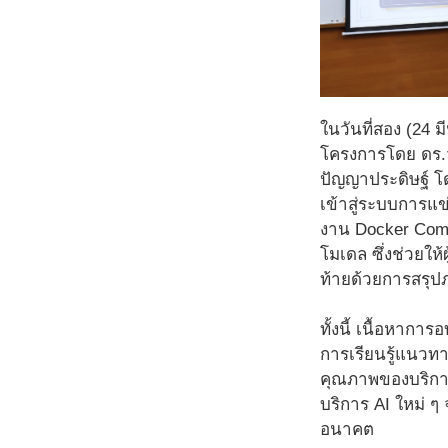
ในวันที่สอง (24
โครงการโดย ดร.วา
ปัญญาประดิษฐ์ 
เข้าสู่ระบบการแข
งาน Docker Com
โมเดล ซึ่งช่วยให
ท้ายด้วยการสรุป
ทั้งนี้ เนื้อหาก
การเรียนรู้แนวท
คุณภาพของบริการแ
บริการ AI ใหม่ 
อนาคต