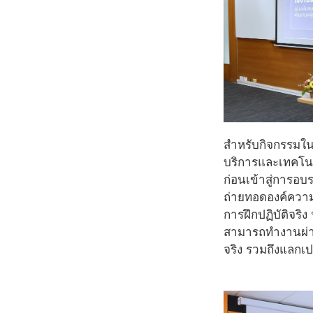
สำหรับกิจกรรมใน
บริการและเทคโน
ก่อนเข้าสู่การอบ
ถ่ายทอดองค์ความ
การฝึกปฏิบัติจริ
สามารถทำงานผ่าน
จริง รวมถึงแลกเ