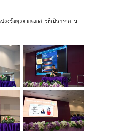
n แปลงข้อมูลจากเอกสารที่เป็นกระดาษ