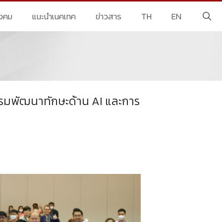
ังคม
แนะนำเนคเทค
ข่าวสาร
TH
EN
อบรมพัฒนาทักษะด้าน AI และการ