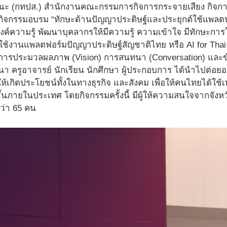
ะ (กทปส.) สำนักงานคณะกรรมการกิจการกระจายเสียง กิจกา
กิจกรรมอบรม “ทักษะด้านปัญญาประดิษฐ์และประยุกต์ใช้แพลตฟอร
องค์ความรู้ พัฒนาบุคลากรให้มีความรู้ ความเข้าใจ มีทักษะก
ใช้งานแพลตฟอร์มปัญญาประดิษฐ์สัญชาติไทย หรือ AI for Thai 
ีการประมวลผลภาพ (Vision) การสนทนา (Conversation) และข้อค
ัฒนา ครูอาจารย์ นักเรียน นักศึกษา ผู้ประกอบการ ได้นำไปต่อ
ให้เกิดประโยชน์ทั้งในทางธุรกิจ และสังคม เพื่อให้คนไทยได้ใช
้นภายในประเทศ โดยกิจกรรมครั้งนี้ มีผู้ให้ความสนใจจากจังหวั
ว่า 65 คน