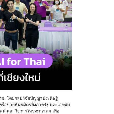
ช. โดยกลุ่มวิจัยปัญญาประดิษฐ์
ือข่ายพันธมิตรทั้งภาครัฐ และเอกชน
ศน์ และกิจการโทรคมนาคม เพื่อ