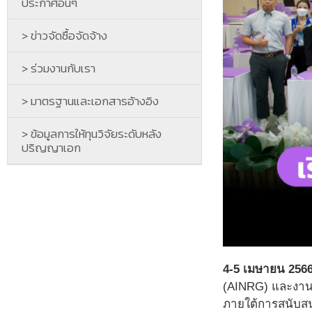
ประกาศอื่นๆ
> ข่าวจัดซื้อจัดจ้าง
> ร่วมงานกับเรา
> มาตรฐานและเอกสารอ้างอิง
> ข้อมูลการให้ทุนวิจัยระดับหลัง
ปริญญาเอก
4-5 เมษายน 2566
(AINRG) และงานย
ภายใต้การสนับสน