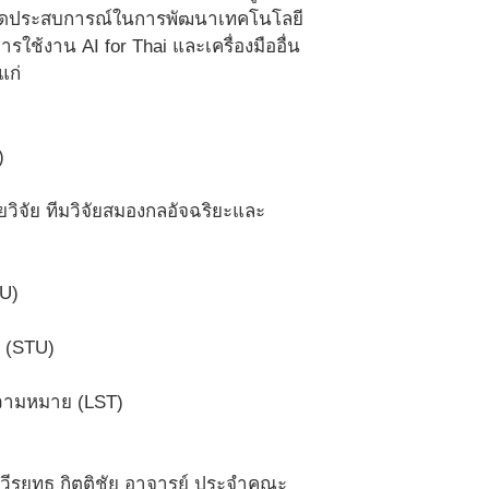
ยทอดประสบการณ์ในการพัฒนาเทคโนโลยี
รใช้งาน AI for Thai และเครื่องมืออื่น
แก่
)
ยวิจัย ทีมวิจัยสมองกลอัจฉริยะและ
TU)
ม (STU)
ความหมาย (LST)
ีรยุทธ กิตติชัย อาจารย์ ประจำคณะ