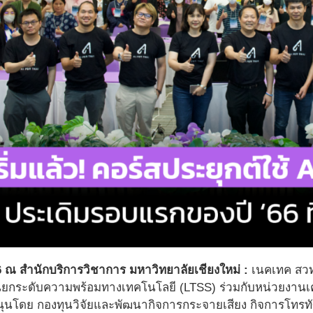
 ณ สำนักบริการวิชาการ มหาวิทยาลัยเชียงใหม่ :
เนคเทค สวท
กระดับความพร้อมทางเทคโนโลยี (LTSS) ร่วมกับหน่วยงานเคร
ุนโดย กองทุนวิจัยและพัฒนากิจการกระจายเสียง กิจการโทรทั