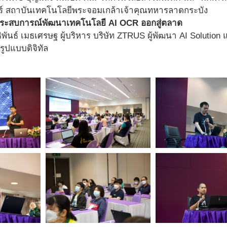
 สถาบันเทคโนโลยีพระจอมเกล้าเจ้าคุณทหารลาดกระบัง
ระสบการณ์พัฒนาเทคโนโลยี AI OCR ออกสู่ตลาด
ิพันธ์ เมธเศรษฐ ผู้บริหาร บริษัท ZTRUS ผู้พัฒนา AI Solutio
รูปแบบดิจิทัล