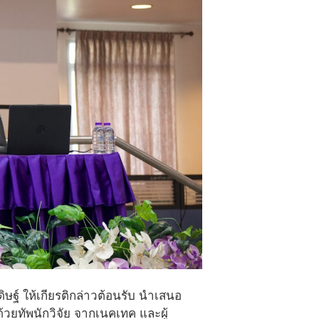
ษฐ์ ให้เกียรติกล่าวต้อนรับ นำเสนอ
ทัพนักวิจัย จากเนคเทค และผู้