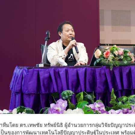
ีมโดย ดร.เทพชัย ทรัพย์นิธิ ผู้อำนวยการกลุ่มวิจัยปัญญาประดิ
็นของการพัฒนาเทคโนโลยีปัญญาประดิษฐ์ในประเทศ พร้อมด้วย