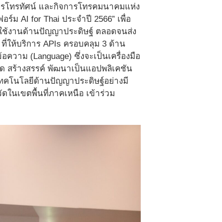
รโทรทัศน์ และกิจการโทรคมนาคมแห่ง
์ม AI for Thai ประจำปี 2566” เพื่อ
ารใช้งานด้านปัญญาประดิษฐ์ ตลอดจนส่ง
ที่ให้บริการ APIs ครอบคลุม 3 ด้าน
วาม (Language) ซึ่งจะเป็นเครื่องมือ
ยอด สร้างสรรค์ พัฒนาเป็นแอปพลิเคชัน
้เทคโนโลยีด้านปัญญาประดิษฐ์อย่างมี
ดในเขตพื้นที่ภาคเหนือ เข้าร่วม