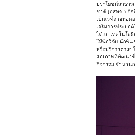
ประโยชน์สาธารณ
ชาติ (กสทช.) จัด
เป็นเวทีถ่ายทอด
เสริมการประยุกต์
ได้แก่ เทคโนโลย
ให้นักวิจัย นักพ
หรือบริการต่างๆ 
คุณภาพที่พัฒนาขึ
กิจกรรม จำนวนก