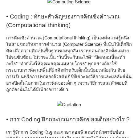
• Coding : ทักษะสำคัญของการคิดเชิงคำนวณ
(Computational thinking)
การคิดเชิงคำนวณ (Computational thinking) เป็นองค์ความรู้หนึ่ง
ในสามของวิทยาการคำนวณ (Computer Science) ที่เน้นให้เด็กฝึก
คิด เมื่อความคิดเป็นพื้นฐานของทุกสิ่ง เราทุกคนต้องคิดตั้งแต่ง่าย
ไปจนซับซ้อน ไม่ว่าจะเป็น “วันนี้จะกินอะไรดี” “ปิดเทอมนี้จะทำ
อะไร” “ทำยังไงให้คุณพ่อคุณแม่หายโกรธ” ทุกอย่างต้องใช้
กระบวนการคิด แต่พื้นที่ฝึกคิดสำหรับเด็กนั้นน้อยเหลือเกิน ด้วย
การเรียนหรือการทดลองด้วยคัมภีร์ที่เจาะจงวิธีการและผลลัพธ์นั้น
อาจปิดกั้นโอกาสในการคิดของเด็ก ๆ เพราะวิธีการและคำตอบที่
ถูกต้องนั้นไม่ได้มีเพียงอย่างเดียว
• การ Coding ฝึกกระบวนการคิดของเด็กอย่างไร ?
เรารู้จักการ Coding ในฐานะภาษาคอมพิวเตอร์หน้าตาซับซ้อน