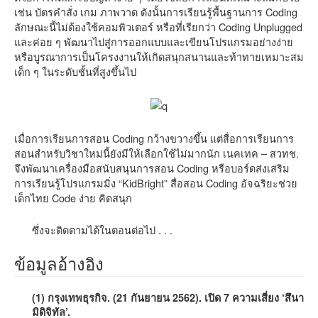
เช่น บัตรคำสั่ง เกม ภาพวาด ดังนั้นการเรียนรู้พื้นฐานการ Coding
ลักษณะนี้ไม่ต้องใช้คอมพิวเตอร์ หรือที่เรียกว่า Coding Unplugged
และค่อย ๆ พัฒนาไปสู่การออกแบบและเขียนโปรแกรมอย่างง่าย
หรือบูรณาการเป็นโครงงานให้เกิดสนุกสนานและท้าทายเหมาะสม
เด็ก ๆ ในระดับชั้นที่สูงขึ้นไป
เมื่อการเรียนการสอน Coding กว้างขวางขึ้น แต่สื่อการเรียนการ
สอนสำหรับวิชาใหม่นี้ยังมีให้เลือกใช้ไม่มากนัก เนคเทค – สวทช.
จึงพัฒนาเครื่องมือสนับสนุนการสอน Coding หรือบอร์ดส่งเสริม
การเรียนรู้โปรแกรมมิ่ง “KidBright” สื่อสอน Coding อัจฉริยะช่วย
เด็กไทย Code ง่าย คิดสนุก
ซึ่งจะติดตามได้ในตอนต่อไป . . .
ข้อมูลอ้างอิง
(1) กรุงเทพธุรกิจ. (21 กันยายน 2562). เปิด 7 ความเสี่ยง ‘สึนา
มิดิจิทัล’.