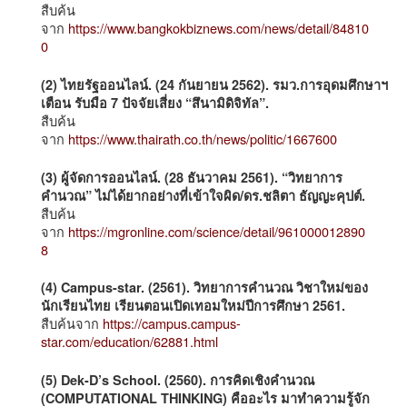
สืบค้น
จาก
https://www.bangkokbiznews.com/news/detail/84810
0
(2) ไทยรัฐออนไลน์. (24 กันยายน 2562). รมว.การอุดมศึกษาฯ
เตือน รับมือ 7 ปัจจัยเสี่ยง “สึนามิดิจิทัล”.
สืบค้น
จาก
https://www.thairath.co.th/news/politic/1667600
(3) ผู้จัดการออนไลน์. (28 ธันวาคม 2561). “วิทยาการ
คำนวณ” ไม่ได้ยากอย่างที่เข้าใจผิด/ดร.ชลิตา ธัญญะคุปต์.
สืบค้น
จาก
https://mgronline.com/science/detail/961000012890
8
(4) Campus-star. (2561). วิทยาการคำนวณ วิชาใหม่ของ
นักเรียนไทย เรียนตอนเปิดเทอมใหม่ปีการศึกษา 2561.
สืบค้นจาก
https://campus.campus-
star.com/education/62881.html
(5) Dek-D’s School. (2560). การคิดเชิงคำนวณ
(COMPUTATIONAL THINKING) คืออะไร มาทำความรู้จัก