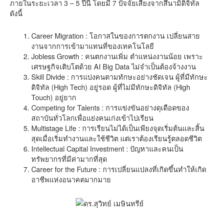
ภายในระยะเวลา 3 – 5 ปีนี้ โดยมี 7 ปัจจัยเสี่ยงจากสึนามิดิจิทัล
ดังนี้
Career Migration : โอกาสในของการตกงาน เปลี่ยนสาย
งานจากการเข้ามาแทนที่ของเทคโนโลยี
Jobless Growth : คนตกงานเพิ่ม ตำแหน่งงานน้อย เพราะ
เศรษฐกิจเติบโตด้วย AI Big Data ไม่จำเป็นต้องจ้างงาน
Skill Divide : การแบ่งคนตามทักษะอย่างชัดเจน ผู้ที่มีทักษะ
ดิจิทัล (High Tech) อยู่รอด ผู้ที่ไม่มีทักษะดิจิทัล (High
Touch) อยู่ยาก
Competing for Talents : การแข่งขันอย่างดุเดือดของ
สถาบันทั่วโลกเพื่อแย่งคนเก่งเข้าไปเรียน
Multistage Life : การเรียนไม่ได้เป็นเพียงจุดเริ่มต้นและสิ้น
สุดเมื่อเริ่มทำงานและใช้ชีวิต แต่เราต้องเรียนรู้ตลอดชีวิต
Intellectual Capital Investment : ปัญหาและคนเป็น
ทรัพยากรที่มีค่ามากที่สุด
Career for the Future : การเปลี่ยนแปลงที่เกิดขึ้นทำให้เกิด
อาชีพแห่งอนาคตมากมาย