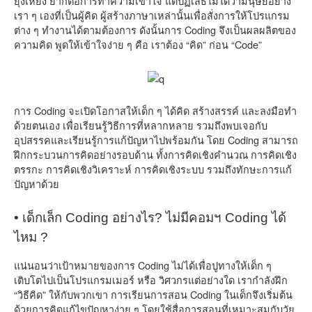
ยุ่งเหยิง ยากต่อการทำความเข้าใจ แต่ปฏิเสธไม่ได้ว่ามนุษย์อย่าง
เรา ๆ เองที่เป็นผู้คิด ผู้สร้างภาษาเหล่านั้นเพื่อสั่งการให้โปรแกรม
ต่าง ๆ ทำงานได้ตามต้องการ ดังนั้นการ Coding จึงเป็นผลผลิตของ
ความคิด พูดให้เข้าใจง่าย ๆ คือ เราต้อง “คิด” ก่อน “Code”
การ Coding จะเปิดโอกาสให้เด็ก ๆ ได้คิด สร้างสรรค์ และลงมือทำ
ด้วยตนเอง เพื่อเรียนรู้วิธีการที่หลากหลาย รวมถึงพบเจอกับ
อุปสรรคและเรียนรู้การแก้ปัญหาไปพร้อมกัน โดย Coding สามารถ
ฝึกกระบวนการคิดอย่างรอบด้าน ทั้งการคิดเชิงคำนวณ การคิดเชิง
ตรรกะ การคิดเชิงวิเคราะห์ การคิดเชิงระบบ รวมถึงทักษะการแก้
ปัญหาด้วย
• เด็กเล็ก Coding อย่างไร? ไม่มีคอมฯ Coding ได้
ไหม ?
แน่นอนว่าเป้าหมายของการ Coding ไม่ได้เพื่อปูทางให้เด็ก ๆ
เติบโตไปเป็นโปรแกรมเมอร์ หรือ วิศวกรแต่อย่างใด เรากำลังฝึก
“วิธีคิด” ให้กับพวกเขา การเรียนการสอน Coding ในเด็กจึงเริ่มต้น
ด้วยการคิดแก้ไขปัญหาง่าย ๆ โดยใช้สื่อการสอนที่เหมาะสมกับวัย