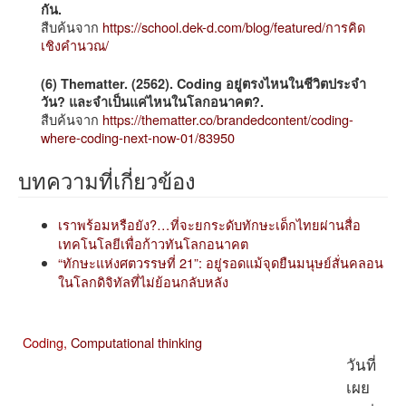
กัน.
สืบค้นจาก
https://school.dek-d.com/blog/featured/การคิด
เชิงคำนวณ/
(6) Thematter. (2562). Coding อยู่ตรงไหนในชีวิตประจำ
วัน? และจำเป็นแค่ไหนในโลกอนาคต?.
สืบค้นจาก
https://thematter.co/brandedcontent/coding-
where-coding-next-now-01/83950
บทความที่เกี่ยวข้อง
เราพร้อมหรือยัง?…ที่จะยกระดับทักษะเด็กไทยผ่านสื่อ
เทคโนโลยีเพื่อก้าวทันโลกอนาคต
“ทักษะแห่งศตวรรษที่ 21”: อยู่รอดแม้จุดยืนมนุษย์สั่นคลอน
ในโลกดิจิทัลที่ไม่ย้อนกลับหลัง
Coding,
Computational thinking
วันที่
เผย