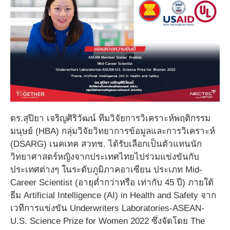
ดร.สุปิยา เจริญศิริวัฒน์ ทีมวิจัยการวิเคราะห์พฤติกรรม
มนุษย์ (HBA) กลุ่มวิจัยวิทยาการข้อมูลและการวิเคราะห์
(DSARG) เนคเทค สวทช. ได้รับเลือกเป็นตัวแทนนัก
วิทยาศาสตร์หญิงจากประเทศไทยไปร่วมแข่งขันกับ
ประเทศต่างๆ ในระดับภูมิภาคอาเซียน ประเภท Mid-
Career Scientist (อายุต่ำกว่าหรือ เท่ากับ 45 ปี) ภายใต้
ธีม Artificial Intelligence (AI) in Health and Safety จาก
เวทีการแข่งขัน Underwriters Laboratories-ASEAN-
U.S. Science Prize for Women 2022 ซึ่งจัดโดย The