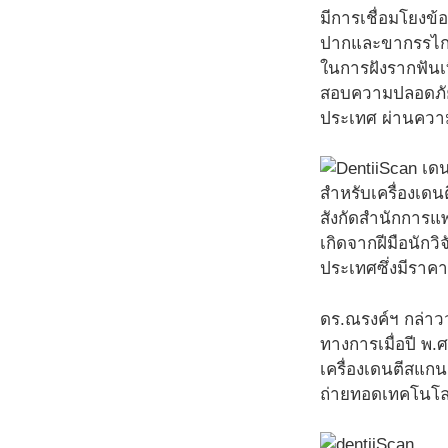
มีการเชื่อมโยงข
ปากและขากรรไกร
ในการฝังรากฟันเ
สอบความปลอดภัยทา
ประเทศ ผ่านควา
สำหรับเครื่องเ
สังกัดสำนักการแพ
เกิดจากฝีมือนัก
ประเทศซึ่งมีราคา
ดร.ณรงค์ฯ กล่าวว
ทางการเมื่อปี พ
เครื่องเดนตีสแกน
ถ่ายทอดเทคโนโลยี