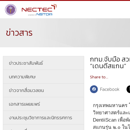
ข่าวสาร
กทม.จับมือ สว
ข่าวประชาสัมพันธ์
“เดนตีสแกน”
บทความพิเศษ
Share to...
Facebook
ข่าวจากสื่อมวลชน
เอกสารเผยแพร่
กรุงเทพมหานคร 
วิทยาศาสตร์และเ
งานประชุมวิชาการและนิทรรศการ
DentiiScan เพื่อ
สแกนรุ่น ๒.๐ ใน