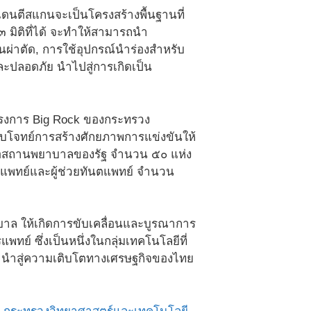
องเดนตีสแกนจะเป็นโครงสร้างพื้นฐานที่
 ๓ มิติที่ได้ จะทำให้สามารถนำ
ผ่าตัด, การใช้อุปกรณ์นำร่องสำหรับ
ละปลอดภัย นำไปสู่การเกิดเป็น
ครงการ Big Rock ของกระทรวง
อบโจทย์การสร้างศักยภาพการแข่งขันให้
รือสถานพยาบาลของรัฐ จำนวน ๕๐ แห่ง
ตแพทย์และผู้ช่วยทันตแพทย์ จำนวน
บาล ให้เกิดการขับเคลื่อนและบูรณาการ
ย์ ซึ่งเป็นหนึ่งในกลุ่มเทคโนโลยีที่
ี นำสู่ความเติบโตทางเศรษฐกิจของไทย