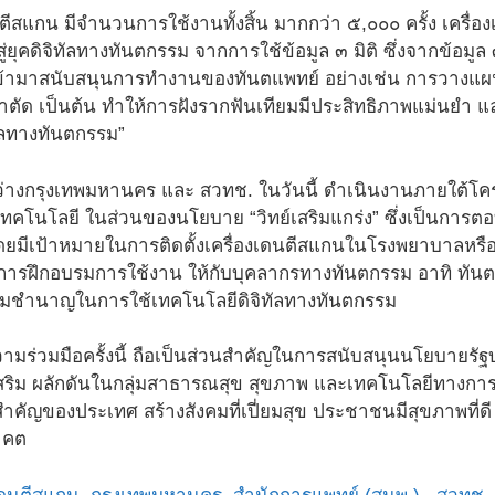
ดนตีสแกน มีจำนวนการใช้งานทั้งสิ้น มากกว่า ๕,๐๐๐ ครั้ง เครื่
่ยุคดิจิทัลทางทันตกรรม จากการใช้ข้อมูล ๓ มิติ ซึ่งจากข้อมูล
เข้ามาสนับสนุนการทำงานของทันตแพทย์ อย่างเช่น การวางแผน
าตัด เป็นต้น ทำให้การฝังรากฟันเทียมมีประสิทธิภาพแม่นยำ แ
ัลทางทันตกรรม”
่างกรุงเทพมหานคร และ สวทช. ในวันนี้ ดำเนินงานภายใต้โ
ทคโนโลยี ในส่วนของนโยบาย “วิทย์เสริมแกร่ง” ซึ่งเป็นการต
ดยมีเป้าหมายในการติดตั้งเครื่องเดนตีสแกนในโรงพยาบาลห
มการฝึกอบรมการใช้งาน ให้กับบุคลากรทางทันตกรรม อาทิ ทัน
ามชำนาญในการใช้เทคโนโลยีดิจิทัลทางทันตกรรม
มร่วมมือครั้งนี้ ถือเป็นส่วนสำคัญในการสนับสนุนนโยบายรัฐ
สริม ผลักดันในกลุ่มสาธารณสุข สุขภาพ และเทคโนโลยีทางการแพท
คัญของประเทศ สร้างสังคมที่เปี่ยมสุข ประชาชนมีสุขภาพที่ด
าคต