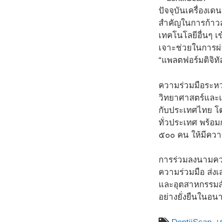
ปัจจุบันเครื่องเ
สำคัญในการก้าวสู
เทคโนโลยีอื่นๆ 
เจาะช่วยในการผ่
“แพลตฟอร์มดิจิท
ความร่วมมือระหว
วิทยาศาสตร์และเ
กับประเทศไทย โ
ทั่วประเทศ พร้อ
๕๐๐ คน ให้มีคว
การร่วมลงนามควา
ความร่วมมือ ส่งเ
และอุตสาหกรรมสำ
อย่างยั่งยืนในอน