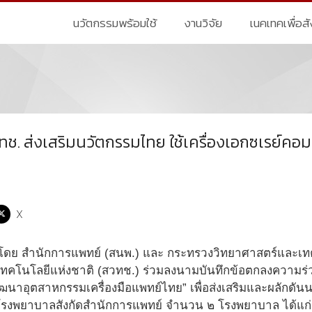
นวัตกรรมพร้อมใช้
งานวิจัย
เนคเทคเพื่อส
ทช. ส่งเสริมนวัตกรรมไทย ใช้เครื่องเอกซเรย์ค
X
โดย สำนักการแพทย์ (สนพ.) และ กระทรวงวิทยาศาสตร์และเท
ทคโนโลยีแห่งชาติ (สวทช.) ร่วมลงนามบันทึกข้อตกลงความร่
พัฒนาอุตสาหกรรมเครื่องมือแพทย์ไทย” เพื่อส่งเสริมและผลักดัน
โรงพยาบาลสังกัดสำนักการแพทย์ จำนวน ๒ โรงพยาบาล ได้แก่