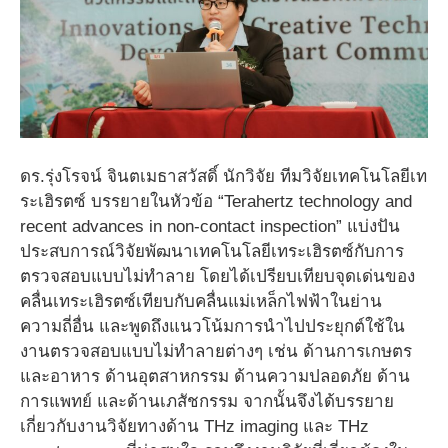
ดร.รุ่งโรจน์ จินตเมธาสวัสดิ์ นักวิจัย ทีมวิจัยเทคโนโลยีเท
ระเฮิรตซ์ บรรยายในหัวข้อ “Terahertz technology and
recent advances in non-contact inspection” แบ่งปัน
ประสบการณ์วิจัยพัฒนาเทคโนโลยีเทระเฮิรตซ์กับการ
ตรวจสอบแบบไม่ทำลาย โดยได้เปรียบเทียบจุดเด่นของ
คลื่นเทระเฮิรตซ์เทียบกับคลื่นแม่เหล็กไฟฟ้าในย่าน
ความถี่อื่น และพูดถึงแนวโน้มการนำไปประยุกต์ใช้ใน
งานตรวจสอบแบบไม่ทำลายต่างๆ เช่น ด้านการเกษตร
และอาหาร ด้านอุตสาหกรรม ด้านความปลอดภัย ด้าน
การแพทย์ และด้านเภสัชกรรม จากนั้นจึงได้บรรยาย
เกี่ยวกับงานวิจัยทางด้าน THz imaging และ THz