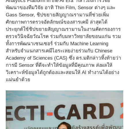
Analytics Platform in the AI Era” กล่าวถึงการวิจัย
พัฒนาของทีมวิจัย อาทิ Thin Film, Sensor ต่างๆ และ
Gass Sensor, ชิปขยายสัญญาณรามานที่ช่วยเพิ่ม
ศักยภาพการตรวจอัตลักษณ์ของสารเคมี ล่าสุดได้
ประยุกต์ใช้ชิปขยายสัญญาณรามานในงานคัดกรองการ
ตรวจวินิจฉัยวัณโรค ร่วมกับมหาวิทยาลัยขอนแก่น รวม
ทั้งการพัฒนาเซนเซอร์ ร่วมกับ Machine Learning
สำหรับจำแนกสารเคมีไอระเหยง่ายร่วมกับ Chinese
Academy of Sciences (CAS) ซึ่ง ดร.มติกล่าวทิ้งท้ายว่า
การมี Sensor ที่ดีจะทำให้ข้อมูลที่มีคุณภาพ ส่งผลให้
วิเคราะห์ข้อมูลได้ถูกต้องและสอนให้ AI ทำงานได้อย่าง
แม่นยำด้วย