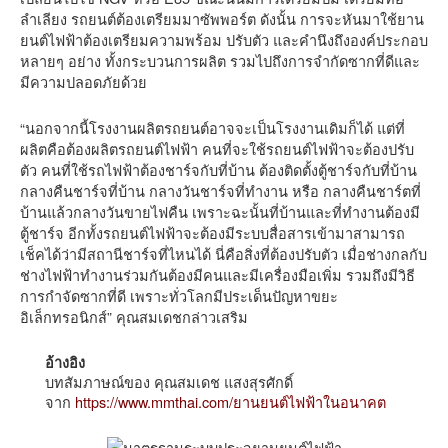
ลำเลียง รถยนต์ต้องเตรียมมาซัพพอร์ต ดังนั้น การจะหันมาใช้ยาน
ยนต์ไฟฟ้าต้องเตรียมความพร้อม ปรับตัว และคำนึงถึงองค์ประกอบ
หลายๆ อย่าง ทั้งกระบวนการผลิต รวมไปถึงการจำกัดซากที่ดีและ
มีความปลอดภัยด้วย
“นอกจากนี้โรงงานผลิตรถยนต์อาจจะเป็นโรงงานเดิมก็ได้ แต่ที่
ผลิตคือต้องผลิตรถยนต์ไฟฟ้า คนที่จะใช้รถยนต์ไฟฟ้าจะต้องปรับ
ตัว คนที่ใช้รถไฟฟ้าต้องชาร์จกับที่บ้าน ต้องติดตั้งตู้ชาร์จกับที่บ้าน
กลางคืนชาร์จที่บ้าน กลางวันชาร์จที่ทำงาน หรือ กลางคืนชาร์ตที่
บ้านแล้วกลางวันขายไฟคืน เพราะฉะนั้นที่บ้านและที่ทำงานต้องมี
ตู้ชาร์จ อีกทั้งรถยนต์ไฟฟ้าจะต้องมีระบบสื่อสารเข้ามาสามารถ
เช็คได้ว่ามีสถานีชาร์จที่ไหนได้ นี่คือสิ่งที่ต้องปรับตัว เมื่อช่างกลกับ
ช่างไฟฟ้าทำงานร่วมกันต้องมีคนและมีเครื่องมือเพิ่ม รวมถึงมีวิธี
การกำจัดซากที่ดี เพราะทั่วโลกมีประเด็นปัญหาขยะ
อิเล็กทรอนิกส์” คุณสมเดชกล่าวเสริม
อ้างอิง
บทสัมภาษณ์ของ คุณสมเดช แสงสุรศักดิ์
จาก
https://www.mmthai.com/ยานยนต์ไฟฟ้าในอนาคต