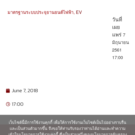
มาตรฐานระบบประจุยานยนต์ไฟฟ้า,
EV
วันที่
เผย
7
แพร่
มิถุนายน
2561
17:00
June 7, 2018
17:00
เว็บไซต์นี้มีการใช้งานคุกกี้ เพื่อให้การใช้งานเว็บไซต์เป็นไปอย่างราบรื่น
และเป็นส่วนตัวมากขึ้น จึงขอให้ท่านรับรองว่าท่านได้อ่านและทำความ
เข้าใจนโยบายการใช้งานคุกกี้ ซึ่งเป็นส่วนหนึ่งของนโยบายการคุ้มครอง