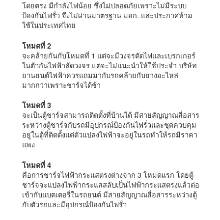
โดยตรง มีกำลังไฟน้อย ซึ่งไม่ปลอดภัยเพราะไม่มีระบบ
ป้องกันไฟรั่ว จึงไม่ผ่านมาตรฐาน มอก. และประกาศห้าม
ใช้ในประเทศไทย
โหมดที่ 2
จะคล้ายกันกับโหมดที่ 1 แต่จะมีวงจรตัดไฟและเบรกเกอร์
ในตัวกันไฟฟ้าลัดวงจร แต่จะไม่แนะนำให้ใช้ประจำ บริษัท
ยานยนต์ไฟฟ้าควรแถมมากับรถคล้ายกับยางอะไหล่
มากกว่าเพราะชาร์จได้ช้า
โหมดที่ 3
จะเป็นตู้ชาร์จสามารถติดตั้งที่บ้านได้ มีสายสัญญาณสื่อสาร
ระหว่างตู้ชาร์จกับรถมีอุปกรณ์ป้องกันไฟรั่วและชุดควบคุม
อยู่ในตู้ที่ติดตั้งแต่ตัวแปลงไฟฟ้าจะอยู่ในรถทำให้รถมีราคา
แพง
โหมดที่ 4
คือการชาร์จไฟฟ้ากระแสตรงต่างจาก 3 โหมดแรก โดยตู้
ชาร์จจะแปลงไฟฟ้ากระแสสลับเป็นไฟฟ้ากระแสตรงแล้วต่อ
เข้ากับแบตเตอรี่ในรถยนต์ มีสายสัญญาณสื่อสารระหว่างตู้
กับตัวรถและมีอุปกรณ์ป้องกันไฟรั่ว