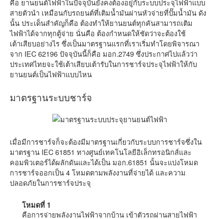
คือ ยานยนต์ไฟฟ้าในปัจจุบันยังคงต้องอยู่กับระบบประจุไฟฟ้าแบบ
สายตัวนำ เหมือนกับรถยนต์ที่เติมน้ำมันผ่านหัวจ่ายที่ปั๊มน้ำมัน ดัง
นั้น ประเด็นสำคัญก็คือ ต้องทำให้ยานยนต์ทุกคันสามารถเติม
ไฟฟ้าได้จากทุกตู้จ่าย นั่นคือ ต้องกำหนดให้ชัดว่าจะต้องใช้
เต้าเสียบอย่างไร ซึ่งเป็นมาตรฐานแรกที่เราเริ่มทำโดยพิจารณา
จาก IEC 62196 ปัจจุบันนี้ก็คือ มอก.2749 ซึ่งประกาศไปแล้วว่า
ประเทศไทยจะใช้เต้าเสียบเต้ารับในการชาร์จประจุไฟฟ้าให้กับ
ยานยนต์เป็นไฟฟ้าแบบไหน
มาตรฐานระบบชาร์จ
เมื่อมีการชาร์จก็จะต้องมีมาตรฐานเกี่ยวกับระบบการชาร์จซึ่งใน
มาตรฐาน IEC 61851 ทางศูนย์เทคโนโลยีอิเล็กทรอนิกส์และ
คอมพิวเตอร์ได้ผลักดันและได้เป็น มอก.61851 นั้นจะแบ่งโหมด
การชาร์จออกเป็น 4 โหมดตามพลังงานที่จ่ายได้ และความ
ปลอดภัยในการชาร์จประจุ
โหมดที่ 1
คือการจ่ายพลังงานไฟฟ้าจากบ้าน เข้าตัวรถผ่านสายไฟฟ้า