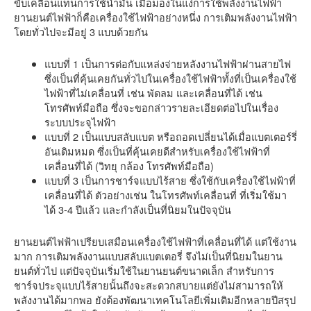
ขับเคลื่อนแทนการใช้น้ำมัน เมื่อมองในแง่การใช้พลังงานไฟฟ้า
ยานยนต์ไฟฟ้าก็คือเครื่องใช้ไฟฟ้าอย่างหนึ่ง การเติมพลังงานไฟฟ้า
โดยทั่วไปจะมีอยู่ 3 แบบด้วยกัน
แบบที่ 1 เป็นการต่อกับแหล่งจ่ายหลังงานไฟฟ้าผ่านสายไฟ
ซึ่งเป็นที่คุ้นเคยกันทั่วไปในเครื่องใช้ไฟฟ้าทั้งที่เป็นเครื่องใช้
ไฟฟ้าที่ไม่เคลื่อนที่ เช่น พัดลม และเคลื่อนที่ได้ เช่น
โทรศัพท์มือถือ ซึ่งจะขอกล่าวรายละเอียดต่อไปในเรื่อง
ระบบประจุไฟฟ้า
แบบที่ 2 เป็นแบบสลับแบต หรือถอดเปลี่ยนได้เมื่อแบตเตอร์รี่
อันเดิมหมด ซึ่งเป็นที่คุ้นเคยดีสำหรับเครื่องใช้ไฟฟ้าที่
เคลื่อนที่ได้ (วิทยุ กล้อง โทรศัพท์มือถือ)
แบบที่ 3 เป็นการชาร์จแบบไร้สาย ซึ่งใช้กับเครื่องใช้ไฟฟ้าที่
เคลื่อนที่ได้ ตัวอย่างเช่น ในโทรศัพท์เคลื่อนที่ ที่เริ่มใช้มา
ได้ 3-4 ปีแล้ว และกำลังเป็นที่นิยมในปัจจุบัน
ยานยนต์ไฟฟ้าเปรียบเสมือนเครื่องใช้ไฟฟ้าที่เคลื่อนที่ได้ แต่ใช้งาน
มาก การเติมพลังงานแบบสลับแบตเตอรี่ จึงไม่เป็นที่นิยมในยาน
ยนต์ทั่วไป แต่ปัจจุบันเริ่มใช้ในยานยนต์ขนาดเล็ก สำหรับการ
ชาร์จประจุแบบไร้สายนั้นถึงจะสะดวกสบายแต่ยังไม่สามารถให้
พลังงานได้มากพอ ยังต้องพัฒนาเทคโนโลยีเพิ่มเติมอีกหลายปีสรุป