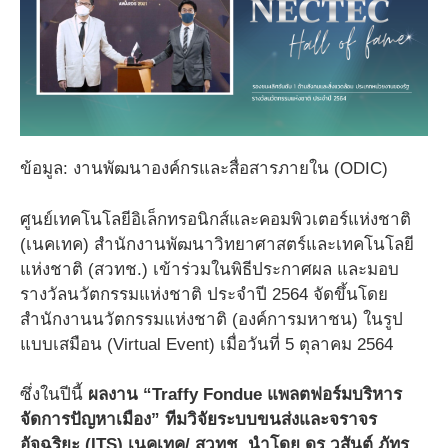
ข้อมูล: งานพัฒนาองค์กรและสื่อสารภายใน (ODIC)
ศูนย์เทคโนโลยีอิเล็กทรอนิกส์และคอมพิวเตอร์แห่งชาติ
(เนคเทค) สำนักงานพัฒนาวิทยาศาสตร์และเทคโนโลยี
แห่งชาติ (สวทช.) เข้าร่วมในพิธีประกาศผล และมอบ
รางวัลนวัตกรรมแห่งชาติ ประจำปี 2564 จัดขึ้นโดย
สำนักงานนวัตกรรมแห่งชาติ (องค์การมหาชน) ในรูป
แบบเสมือน (Virtual Event) เมื่อวันที่ 5 ตุลาคม 2564
ซึ่งในปีนี้
ผลงาน “Traffy Fondue แพลตฟอร์มบริหาร
จัดการปัญหาเมือง” ทีมวิจัยระบบขนส่งและจราจร
อัจฉริยะ (ITS) เนคเทค/ สวทช. นำโดย ดร.วสันต์ ภัทร