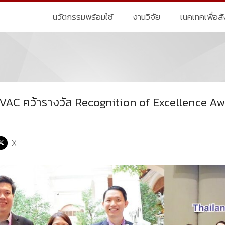
นวัตกรรมพร้อมใช้
งานวิจัย
เนคเทคเพื่อส
AC คว้ารางวัล Recognition of Excellence A
X