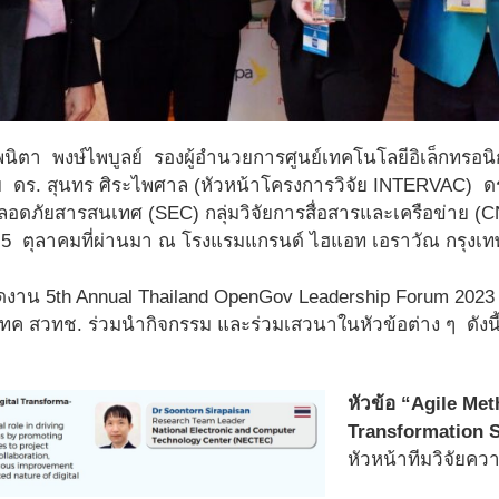
พนิตา พงษ์ไพบูลย์ รองผู้อำนวยการศูนย์เทคโนโลยีอิเล็กทรอน
 ดร. สุนทร ศิระไพศาล (หัวหน้าโครงการวิจัย INTERVAC) ดร.ชา
ปลอดภัยสารสนเทศ (SEC) กลุ่มวิจัยการสื่อสารและเครือข่าย 
นที่ 5 ตุลาคมที่ผ่านมา ณ โรงแรมแกรนด์ ไฮแอท เอราวัณ กรุงเ
ดงาน 5th Annual Thailand OpenGov Leadership Forum 2023 
เทค สวทช. ร่วมนำกิจกรรม และร่วมเสวนาในหัวข้อต่าง ๆ ดังนี
หัวข้อ “Agile Met
Transformation 
หัวหน้าทีมวิจัยค