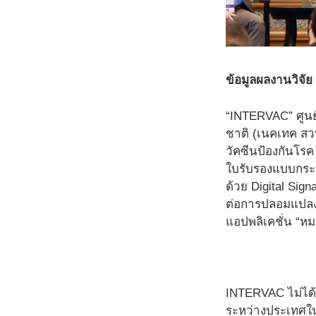
ข้อมูลผลงานวิจัย
“INTERVAC” ศูนย
ชาติ (เนคเทค ส
วัคซีนป้องกันโร
ใบรับรองแบบกระดา
ด้วย Digital Si
ต่อการปลอมแปลง
แอปพลิเคชั่น “ห
INTERVAC ไม่ได้
ระหว่างประเทศในก