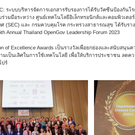
 ระบบบริหารจัดการเอกสารรับรองการได้รับวัคซีนป้องกันโรค
วมมือระหว่าง ศูนย์เทคโนโลยีอิเล็กทรอนิกส์และคอมพิวเตอร์แ
 (SEC) และ กรมควบคุมโรค กระทรวงสาธารณสุข ได้รับรางวัล
th Annual Thailand OpenGov Leadership Forum 2023
on of Excellence Awards เป็นรางวัลเพื่อยกย่องและสนับสนุนคว
วามเป็นเลิศในการใช้เทคโนโลยี เพื่อให้บริการประชาชน ลด
โปร์