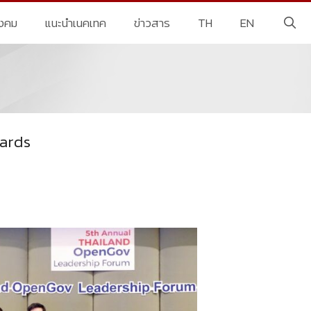
ังคม
แนะนำเนคเทค
ข่าวสาร
TH
EN
wards