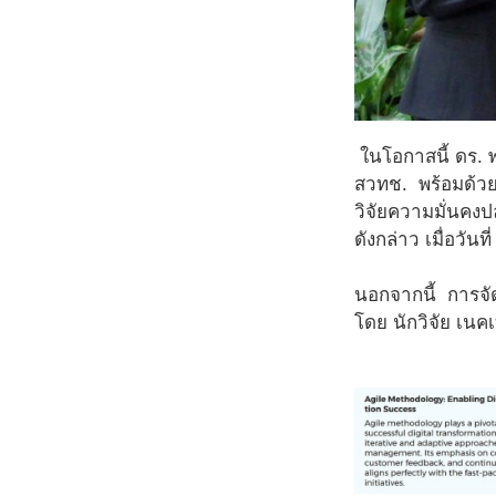
ในโอกาสนี้ ดร. 
สวทช.
พร้อมด้วย
วิจัยความมั่นคง
ดังกล่าว เมื่อวั
นอกจากนี้ การจั
โดย นักวิจัย เนค