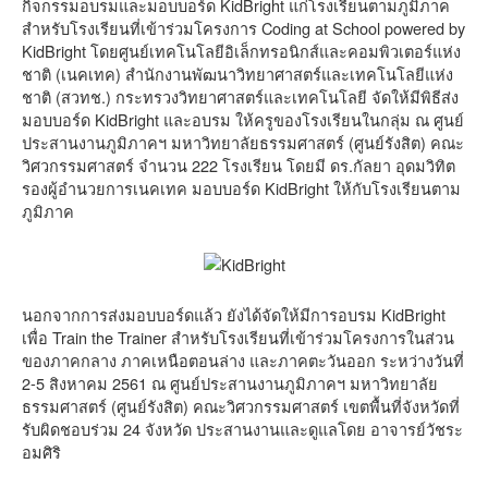
กิจกรรมอบรมและมอบบอร์ด KidBright แก่โรงเรียนตามภูมิภาค
สำหรับโรงเรียนที่เข้าร่วมโครงการ Coding at School powered by
KidBright โดยศูนย์เทคโนโลยีอิเล็กทรอนิกส์และคอมพิวเตอร์แห่ง
ชาติ (เนคเทค) สำนักงานพัฒนาวิทยาศาสตร์และเทคโนโลยีแห่ง
ชาติ (สวทช.) กระทรวงวิทยาศาสตร์และเทคโนโลยี จัดให้มีพิธีส่ง
มอบบอร์ด KidBright และอบรม ให้ครูของโรงเรียนในกลุ่ม ณ ศูนย์
ประสานงานภูมิภาคฯ มหาวิทยาลัยธรรมศาสตร์ (ศูนย์รังสิต) คณะ
วิศวกรรมศาสตร์ จำนวน 222 โรงเรียน โดยมี ดร.กัลยา อุดมวิทิต
รองผู้อำนวยการเนคเทค มอบบอร์ด KidBright ให้กับโรงเรียนตาม
ภูมิภาค
นอกจากการส่งมอบบอร์ดแล้ว ยังได้จัดให้มีการอบรม KidBright
เพื่อ Train the Trainer สำหรับโรงเรียนที่เข้าร่วมโครงการในส่วน
ของภาคกลาง ภาคเหนือตอนล่าง และภาคตะวันออก ระหว่างวันที่
2-5 สิงหาคม 2561 ณ ศูนย์ประสานงานภูมิภาคฯ มหาวิทยาลัย
ธรรมศาสตร์ (ศูนย์รังสิต) คณะวิศวกรรมศาสตร์ เขตพื้นที่จังหวัดที่
รับผิดชอบร่วม 24 จังหวัด ประสานงานและดูแลโดย อาจารย์วัชระ
อมศิริ