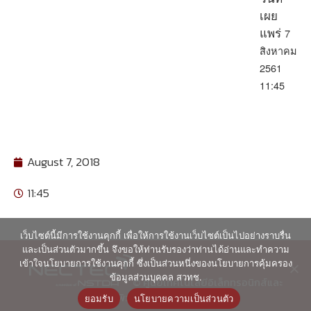
เผย
7
แพร่
สิงหาคม
2561
11:45
August 7, 2018
11:45
เว็บไซต์นี้มีการใช้งานคุกกี้ เพื่อให้การใช้งานเว็บไซต์เป็นไปอย่างราบรื่น
และเป็นส่วนตัวมากขึ้น จึงขอให้ท่านรับรองว่าท่านได้อ่านและทำความ
เข้าใจนโยบายการใช้งานคุกกี้ ซึ่งเป็นส่วนหนึ่งของนโยบายการคุ้มครอง
ข้อมูลส่วนบุคคล สวทช.
© ศูนย์เทคโนโลยีอิเล็กทรอนิกส์และ
คอมพิวเตอร์แห่งชาติ 2563
ยอมรับ
นโยบายความเป็นส่วนตัว