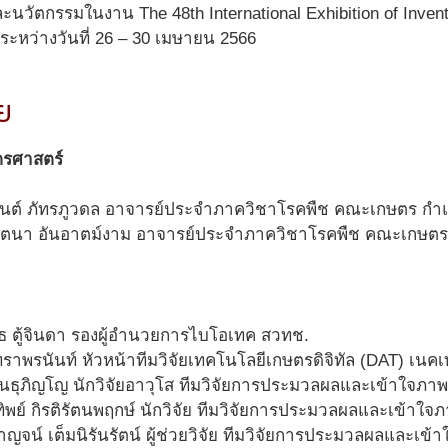
ละนวัตกรรมในงาน The 48th International Exhibition of Inv
ึ้นระหว่างวันที่ 26 – 30 เมษายน 2566
ย
ตรศาสตร์
ุจินต์ ภัทรภูวดล อาจารย์ประจำภาควิชาโรคพืช คณะเกษตร ก
ินตนา อันอาตม์งาม อาจารย์ประจำภาควิชาโรคพืช คณะเกษต
ทธ ตู้จินดา รองผู้อำนวยการไบโอเทค สวทช.
ัทราพรนันท์ หัวหน้าทีมวิจัยเทคโนโลยีเกษตรดิจิทัล (DAT) เนค
ินธุภิญโญ นักวิจัยอาวุโส ทีมวิจัยการประมวลผลและเข้าใจภา
พย์ กิรติรัตนพฤกษ์ นักวิจัย ทีมวิจัยการประมวลผลและเข้าใจ
ญจน์ เต็มนิรันรัตน์ ผู้ช่วยวิจัย ทีมวิจัยการประมวลผลและเข