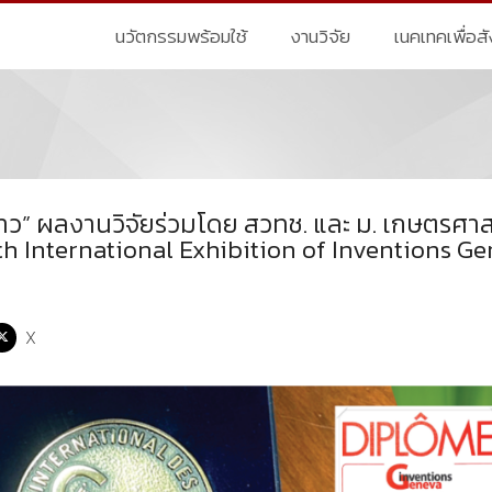
นวัตกรรมพร้อมใช้
งานวิจัย
เนคเทคเพื่อส
้าว” ผลงานวิจัยร่วมโดย สวทช. และ ม. เกษตรศา
th International Exhibition of Inventions G
X