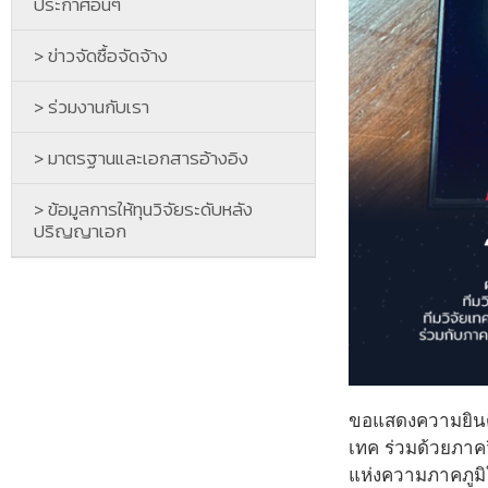
ประกาศอื่นๆ
> ข่าวจัดซื้อจัดจ้าง
> ร่วมงานกับเรา
> มาตรฐานและเอกสารอ้างอิง
> ข้อมูลการให้ทุนวิจัยระดับหลัง
ปริญญาเอก
ขอแสดงความยินดี
เทค ร่วมด้วยภาค
แห่งความภาคภูมิ