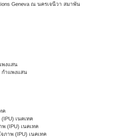
entions Geneva ณ นครเจนีวา สมาพัน
ำแพงแสน
ร กำแพงแสน
เทค
พ (IPU) เนคเทค
ภาพ (IPU) เนคเทค
้าใจภาพ (IPU) เนคเทค