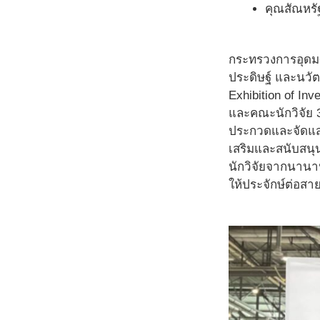
คุณสัณหรั
กระทรวงการอุดมศ
ประดิษฐ์ และนวั
Exhibition of In
และคณะนักวิจัย 3
ประกวดและจัดแส
เสริมและสนับสนุ
นักวิจัยจากนานา
ให้ประจักษ์ต่อส