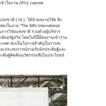
ละเข้าใจภาพ (IPU) เนคเทค
่งชาติ (วช.) ได้นำผลงานวิจัย สิ่ง
สดงในงาน “The 48th International
การวิจัยแห่งชาติ ร่วมด้วยผู้บริหาร
ันธรัฐสวิส โดยในปีนี้มีผลงานเข้าร่วม
ะเทศ นับเป็นโอกาสสำคัญในการส่ง
ีและประสบการณ์ร่วมกับนักประดิษฐ์และ
ิษฐ์คิดค้นนวัตกรรมที่เป็นประโยชน์