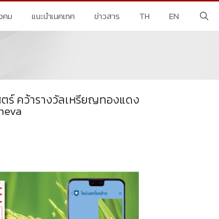
ังคม
แนะนำเนคเทค
ข่าวสาร
TH
EN
สตร์ คว้ารางวัลเหรียญทองแดง
eneva