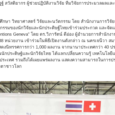
ฐฐ์ สวัสดิยากร ผู้ช่วยปฏิบัติงานวิจัย ทีมวิจัยการประมวลผลแ
ึกษา วิทยาศาสตร์ วิจัยและนวัตกรรม โดย สำนักงานการวิจัยแห
ตกรรมของนักวิจัยและนักประดิษฐ์ไทยเข้าร่วมประกวด และจัดแ
ventions Geneva” โดย ดร.วิภารัตน์ ดีอ่อง ผู้อำนวยการสำนักงาน
8 หน่วยงาน เข้าร่วมในพิธีเปิดงานดังกล่าว ณ นครเจนีวา สมาพ
ดงนิทรรศการกว่า 1,000 ผลงาน จากนานาประเทศกว่า 40 ปร
นนักประดิษฐ์และนักวิจัยไทย ได้แลกเปลี่ยนความรู้ เทคโนโลย
ประเทศ รวมถึงได้เผยแพร่ผลงาน แสดงความสามารถในการประด
ายตาชาวโลก