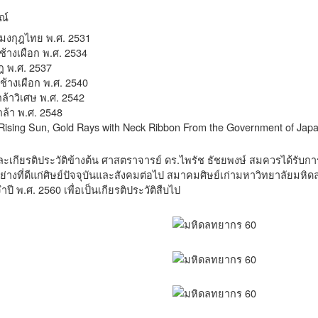
ณ์
งกุฎไทย พ.ศ. 2531
้างเผือก พ.ศ. 2534
ฎ พ.ศ. 2537
้างเผือก พ.ศ. 2540
ล้าวิเศษ พ.ศ. 2542
กล้า พ.ศ. 2548
 Rising Sun, Gold Rays with Neck Ribbon From the Government of Japa
เกียรติประวัติข้างต้น ศาสตราจารย์ ดร.ไพรัช ธัชยพงษ์ สมควรได้รับการ
่างที่ดีแก่ศิษย์ปัจจุบันและสังคมต่อไป สมาคมศิษย์เก่ามหาวิทยาลัยมหิ
ี พ.ศ. 2560 เพื่อเป็นเกียรติประวัติสืบไป