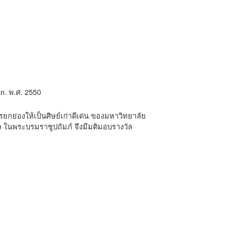
n. พ.ศ. 2550
ยกย่องให้เป็นศิษย์เก่าดีเด่น ของมหาวิทยาลัย
ดล ในพระบรมราชูปถัมภ์ จึงมีมติมอบรางวัล