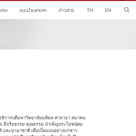
ังคม
แนะนำเนคเทค
ข่าวสาร
TH
EN
0
นอธิการบดีมหาวิทยาลัยมหิดล ศาลายา สมาคม
ารถ มีจริยธรรม คุณธรรม บำเพ็ญประโยชน์ต่อ
ิ และนานาชาติ เพื่อเป็นแบบอย่างแก่ชาว