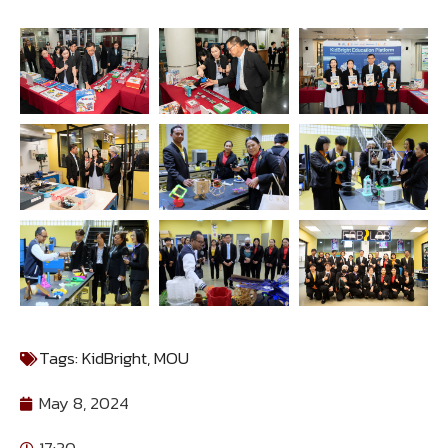
Tags:
KidBright
,
MOU
May 8, 2024