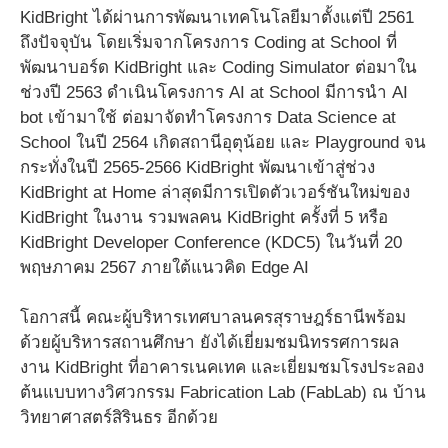
KidBright ได้ผ่านการพัฒนาเทคโนโลยีมาตั้งแต่ปี 2561
ถึงปัจจุบัน โดยเริ่มจากโครงการ Coding at School ที่
พัฒนาบอร์ด KidBright และ Coding Simulator ต่อมาใน
ช่วงปี 2563 ดำเนินโครงการ AI at School มีการนำ AI
bot เข้ามาใช้ ต่อมาจัดทำโครงการ Data Science at
School ในปี 2564 เกิดสถานีอุตุน้อย และ Playground จน
กระทั่งในปี 2565-2566 KidBright พัฒนาเข้าสู่ช่วง
KidBright at Home ล่าสุดมีการเปิดตัวเวอร์ชันใหม่ของ
KidBright ในงาน รวมพลคน KidBright ครั้งที่ 5 หรือ
KidBright Developer Conference (KDC5) ในวันที่ 20
พฤษภาคม 2567 ภายใต้แนวคิด Edge AI
โอกาสนี้ คณะผู้บริหารเทศบาลนครสุราษฎร์ธานีพร้อม
ด้วยผู้บริหารสถานศึกษา ยังได้เยี่ยมชมนิทรรศการผล
งาน KidBright ที่อาคารเนคเทค และเยี่ยมชมโรงประลอง
ต้นแบบทางวิศวกรรม Fabrication Lab (FabLab) ณ บ้าน
วิทยาศาสตร์สิรินธร อีกด้วย