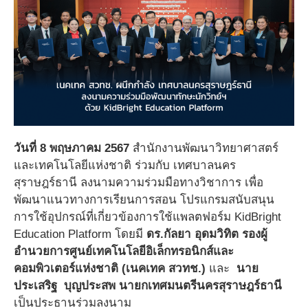
วันที่ 8 พฤษภาคม 2567
สำนักงานพัฒนาวิทยาศาสตร์
และเทคโนโลยีแห่งชาติ ร่วมกับ เทศบาลนคร
สุราษฎร์ธานี ลงนามความร่วมมือทางวิชาการ เพื่อ
พัฒนาแนวทางการเรียนการสอน โปรแกรมสนับสนุน
การใช้อุปกรณ์ที่เกี่ยวข้องการใช้แพลตฟอร์ม KidBright
Education Platform โดยมี
ดร.กัลยา อุดมวิทิต รองผู้
อำนวยการศูนย์เทคโนโลยีอิเล็กทรอนิกส์และ
คอมพิวเตอร์แห่งชาติ (เนคเทค สวทช.)
และ
นาย
ประเสริฐ บุญประสพ นายกเทศมนตรีนครสุราษฎร์ธานี
เป็นประธานร่วมลงนาม