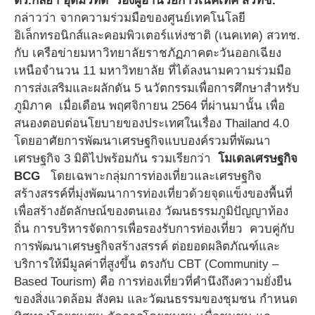
ดร.กัลยา อุดมวิทิต รองผู้อำนวยการเนคเทค สวทช.
กล่าวว่า จากความร่วมมือของศูนย์เทคโนโลยี
อิเล็กทรอนิกส์และคอมพิวเตอร์แห่งชาติ (เนคเทค) สวทช.
กับ เครือข่ายมหาวิทยาลัยราชภัฏภาคตะวันออกเฉียง
เหนือจำนวน 11 มหาวิทยาลัย ที่ได้ลงนามความร่วมมือ
การส่งเสริมและผลักดัน 5 นวัตกรรมเพื่อการศึกษาสำหรับ
ภูมิภาค เมื่อเดือน พฤศจิกายน 2564 ที่ผ่านมานั้น เพื่อ
สนองตอบต่อนโยบายของประเทศในเรื่อง Thailand 4.0
โดยอาศัยการพัฒนาเศรษฐกิจแบบองค์รวมที่พัฒนา
เศรษฐกิจ 3 มิติไปพร้อมกัน รวมเรียกว่า
โมเดลเศรษฐกิจ
BCG
โดยเฉพาะกลุ่มการท่องเที่ยวและเศรษฐกิจ
สร้างสรรค์ที่มุ่งพัฒนาการท่องเที่ยวด้วยจุดแข็งของพื้นที่
เพื่อสร้างอัตลักษณ์ของตนเอง วัฒนธรรมภูมิปัญญาท้อง
ถิ่น การบริหารจัดการเพื่อรองรับการท่องเที่ยว ควบคู่กับ
การพัฒนาเศรษฐกิจสร้างสรรค์ ต่อยอดผลิตภัณฑ์และ
บริการให้มีมูลค่าที่สูงขึ้น ตรงกับ CBT (Community –
Based Tourism) คือ การท่องเที่ยวที่คำนึงถึงความยั่งยืน
ของสิ่งแวดล้อม สังคม และวัฒนธรรมของชุมชน กำหนด