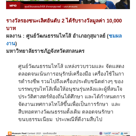
รางวัลรองชนะเลิศอันดับ 2 ได้รับรางวัลมูลค่า 10,000
บาท
ผลงาน : ศูนย์วัฒนธรรมไทโส้ อำเภอกุสุมาลย์ (
ชมผล
งาน
)
มหาวิทยาลัยราชภัฏจังหวัดสกลนคร
ศูนย์วัฒนธรรมไทโส้ แหล่งรวบรวมและ จัดแสดง
ตลอดจนเน้นการอนุรักษ์เครื่องมือ เครื่องใช้ในกา
รดํารงชีพ รวมไปถึงเครื่องประดับชนิดต่างๆ ของ
บรรพบุรุษไทโส้เพื่อให้อนุชนรุ่นหลังและผู้ที่สนใจ
ประวัติศาสตร์ท้องถิ่นได้ศึกษา และได้กําหนดการ
จัดงานเทศกาลไทโส้ขึ้นเพื่อเป็นการรักษา และ
สืบทอดทางวัฒนธรรมดั้งเดิม ตลอดจนรักษา
ขนบธรรมเนียม ประเพณีที่ดีงามสืบไป