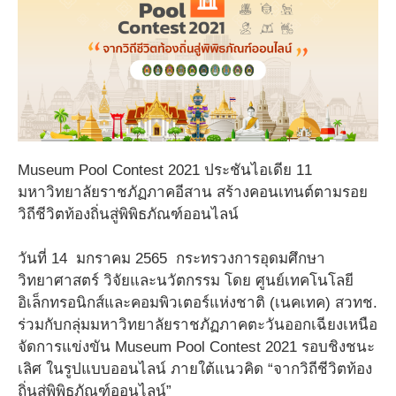
Museum Pool Contest 2021 ประชันไอเดีย 11
มหาวิทยาลัยราชภัฏภาคอีสาน สร้างคอนเทนต์ตามรอย
วิถีชีวิตท้องถิ่นสู่พิพิธภัณฑ์ออนไลน์
วันที่ 14 มกราคม 2565 กระทรวงการอุดมศึกษา
วิทยาศาสตร์ วิจัยและนวัตกรรม โดย ศูนย์เทคโนโลยี
อิเล็กทรอนิกส์และคอมพิวเตอร์แห่งชาติ (เนคเทค) สวทช.
ร่วมกับกลุ่มมหาวิทยาลัยราชภัฏภาคตะวันออกเฉียงเหนือ
จัดการแข่งขัน Museum Pool Contest 2021 รอบชิงชนะ
เลิศ ในรูปแบบออนไลน์ ภายใต้แนวคิด “จากวิถีชีวิตท้อง
ถิ่นสู่พิพิธภัณฑ์ออนไลน์”