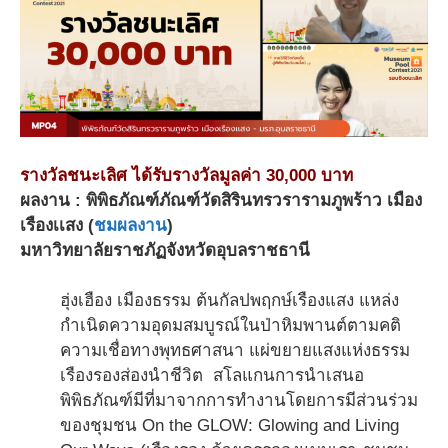
รางวัลชนะเลิศ ได้รับรางวัลมูลค่า 30,000 บาท
ผลงาน : พิพิธภัณฑ์ภัณฑ์วัดสิรินทรวรารามภูพร้าว เมือง
เรืองเเสง (
ชมผลงาน
)
มหาวิทยาลัยราชภัฏจังหวัดอุบลราชธานี
ฮุ่งเฮือง เมืองธรรม ต้นกัลปพฤกษ์เรืองแสง แหล่ง
กำเนิดความอุดมสมบูรณ์ในป่าหิมพานต์ตามคติ
ความเชื่อทางพุทธศาสนา แผ่ขยายแสงแห่งธรรม
เรืองรองส่องนำชีวิต สโลแกนการนำเสนอ
พิพิธภัณฑ์มีที่มาจากการทำงานโดยการมีส่วนร่วม
ของชุมชน On the GLOW: Glowing and Living