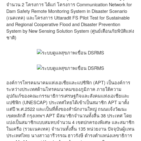
จำนวน 2 โครงการ ได้แก่ โครงการ Communication Network for
Dam Safety Remote Monitoring System in Disaster Scenario
(เนคเทค) และโครงการ Uttaradit FS Pilot Test for Sustainable
and Regional Cooperative Flood and Disaster Prevention
System by New Sensing Solution System (ศูนย์เตือนภัยพิบัติแห่ง
ชาติ)
องค์การโทรคมนาคมแห่งเอเชียและแปซิฟิก (APT) เป็นองค์การ
ระหว่างประเทศด้านโทรคมนาคมของภูมิภาค ภายใต้ความ
อุปถัมภ์ของคณะกรรมาธิการเศรษฐกิจและสังคมแห่งเอเชียและ
แปซิฟิก (UNESCAP) ประเทศไทยได้เข้าเป็นสมาชิก APT มาตั้ง
เเต่ปี พ.ศ.2522 และเป็นที่ตั้งของสำนักงานใหญ่ ถนนแจ้งวัฒนะ
เขตหลักสี่ กรุงเทพฯ APT มีสมาชิกจำนวนทั้งสิ้น 38 ประเทศ โดย
แบ่งเป็นสมาชิกแบบสมทบจำนวน 4 เขตปกครองพิเศษ และสมาชิก
ในเครือ (รวมเนคเทค) จำนวนทั้งสิ้น 135 หน่วยงาน ปัจจุบันผู้เเทน
ประเทศไทย นางสาวอารีวรรณ ฮาวรังษี ดำรงตำแหน่งเลขาธิการ