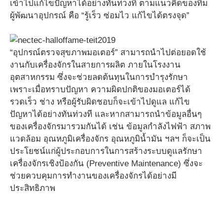
เข้าไปแก้ไขปัญหาได้อย่างทันท่วงที ตามแนวคิดของทีม
ผู้พัฒนาอุปกรณ์ คือ “รู้เร็ว ซ่อมไว แก้ไขได้ตรงจุด”
“อุปกรณ์ตรวจสุขภาพมอเตอร์” สามารถนำไปต่อยอดใช้
งานกับเครื่องจักรในสายการผลิต ภายในโรงงาน
อุตสาหกรรม ซึ่งจะช่วยลดต้นทุนในการบำรุงรักษา
เพราะเมื่อทราบปัญหา ความผิดปกติของมอเตอร์ได้
รวดเร็ว ช่าง หรือผู้รับผิดชอบก็จะเข้าไปดูแล แก้ไข
ปัญหาได้อย่างทันท่วงที และหากสามารถนำข้อมูลอื่นๆ
ของเครื่องจักรมารวมกันได้ เช่น ข้อมูลกำลังไฟฟ้า สภาพ
แวดล้อม อุณหภูมิเครื่องจักร อุณหภูมิน้ำมัน ฯลฯ ก็จะเป็น
ประโยชน์แก่ผู้ประกอบการในการสร้างระบบดูแลรักษา
เครื่องจักรเชิงป้องกัน (Preventive Maintenance) ซึ่งจะ
ช่วยควบคุมการทำงานของเครื่องจักรได้อย่างมี
ประสิทธิภาพ