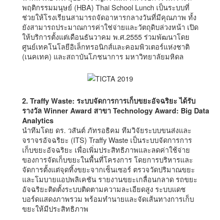
พฤติกรรมมนุษย์ (HBA) Thai School Lunch เป็นระบบที่
ช่วยให้โรงเรียนสามารถจัดอาหารกลางวันที่มีคุณภาพ ทั้ง
ยังสามารถประมาณการค่าใช่จ่ายและวัตถุดิบล่วงหน้า เปิด
ให้บริการตั้งแต่เดือนธันวาคม พ.ศ.2555 ร่วมพัฒนาโดย
ศูนย์เทคโนโลยีอิเล็กทรอนิกส์และคอมพิวเตอร์แห่งชาติ
(เนคเทค) และสถาบันโภชนาการ มหาวิทยาลัยมหิดล
2. Traffy Waste: ระบบจัดการการเก็บขยะอัจฉริยะ ได้รับ
รางวัล Winner Award สาขา Technology Award: Big Data
Analytics
นำทีมโดย ดร. วสันต์ ภัทรอธิคม ทีมวิจัยระบบขนส่งและ
จราจรอัจฉริยะ (ITS) Traffy Waste เป็นระบบจัดการการ
เก็บขยะอัจฉริยะ เพื่อเพิ่มประสิทธิภาพและลดค่าใช้จ่าย
ของการจัดเก็บขยะในพื้นที่โครงการ โดยการบริหารและ
จัดการตั้งแต่จุดทิ้งขยะจากเซ็นเซอร์ ตรวจวัดปริมาณขยะ
และโมบายแอปพลิเคชัน รายงานขยะเกลื่อนกลาด รถขยะ
อัจฉริยะติดตั้งระบบติดตามความละเอียดสูง ระบบแดช
บอร์ดแสดงภาพรวม พร้อมทำนายและจัดเส้นทางการเก็บ
ขยะให้มีประสิทธิภาพ