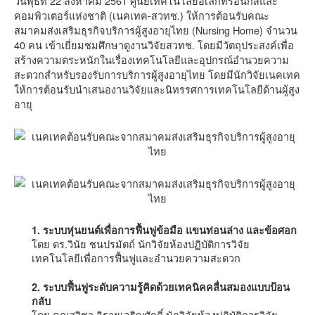
วันพุธที่ 22 สิงหาคม 2561 ศูนย์เทคโนโลยีอิเล็กทรอนิกส์และ
คอมพิวเตอร์แห่งชาติ (เนคเทค-สวทช.) ให้การต้อนรับคณะ
สมาคมส่งเสริมธุรกิจบริการผู้สูงอายุไทย (Nursing Home) จำนวน
40 คน เข้าเยี่ยมชมศึกษาดูงานวิจัยสวทช. โดยมีวัตถุประสงค์เพื่อ
สร้างความตระหนักในเรื่องเทคโนโลยีและอุปกรณ์อำนวยความ
สะดวกสำหรับรองรับการบริการผู้สูงอายุไทย โดยมีนักวิจัยเนคเทค
ให้การต้อนรับนำเสนองานวิจัยและนิทรรศการเทคโนโลยีด้านผู้สูง
อายุ
1. ระบบหุ่นยนต์เพื่อการฟื้นฟูข้อมือ แขนท่อนล่าง และข้อศอก
โดย ดร.วินัย ชนปรมัตถ์ นักวิจัยห้องปฏิบัติการวิจัย
เทคโนโลยีเพื่อการฟื้นฟูและอำนวยความสะดวก
2. ระบบฟื้นฟูระดับความรู้คิดด้วยเทคนิคคลื่นสมองแบบป้อน
กลับ
โดย คุณสุวิชา จิรายุเจริญศักดิ์ นักวิจัยห้องปฏิบัติการวิจัย