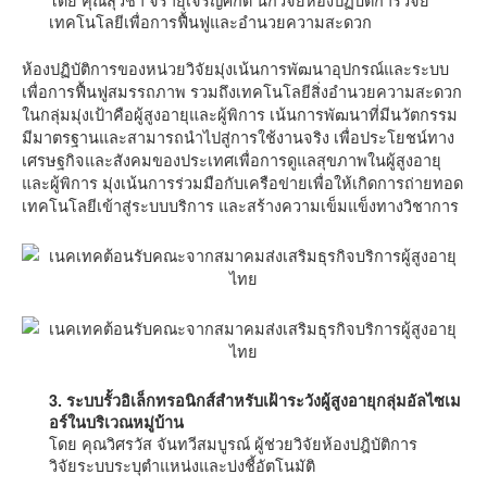
เทคโนโลยีเพื่อการฟื้นฟูและอำนวยความสะดวก
ห้องปฏิบัติการของหน่วยวิจัยมุ่งเน้นการพัฒนาอุปกรณ์และระบบ
เพื่อการฟื้นฟูสมรรถภาพ รวมถึงเทคโนโลยีสิ่งอำนวยความสะดวก
ในกลุ่มมุ่งเป้าคือผู้สูงอายุและผู้พิการ เน้นการพัฒนาที่มีนวัตกรรม
มีมาตรฐานและสามารถนำไปสู่การใช้งานจริง เพื่อประโยชน์ทาง
เศรษฐกิจและสังคมของประเทศเพื่อการดูแลสุขภาพในผู้สูงอายุ
และผู้พิการ มุ่งเน้นการร่วมมือกับเครือข่ายเพื่อให้เกิดการถ่ายทอด
เทคโนโลยีเข้าสู่ระบบบริการ และสร้างความเข็มแข็งทางวิชาการ
3. ระบบรั้วอิเล็กทรอนิกส์สำหรับเฝ้าระวังผู้สูงอายุกลุ่มอัลไซเม
อร์ในบริเวณหมู่บ้าน
โดย คุณวิศรวัส จันทวีสมบูรณ์ ผู้ช่วยวิจัยห้องปฎิบัติการ
วิจัยระบบระบุตำแหน่งและบ่งชี้อัตโนมัติ