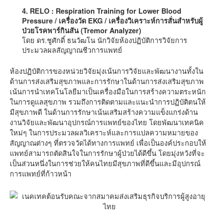
4. RELO : Respiration Training for Lower Blood
Pressure / เครื่องวัด EKG / เครื่องวิเคราะห์การสั่นสำหรับผู้
ป่วยโรคพาร์กินสัน (Tremor Analyzer)
โดย ดร.ชูศักดิ์ ธนวัฒโน นักวิจัยห้องปฏิบัติการวิจัยการ
ประมวลผลสัญญาณชีวการแพทย์
ห้องปฏิบัติการของหน่วยวิจัยมุ่งเน้นการวิจัยและพัฒนางานทั้งใน
ด้านการส่งเสริมสุขภาพและการรักษาในด้านการส่งเสริมสุขภาพ
เน้นการนำเทคโนโลยีมาเป็นเครื่องมือในการสร้างความตระหนัก
ในการดูแลสุขภาพ รวมถึงการติดตามและแนะนำการปฏิบัติตนให้
มีสุขภาพดี ในด้านการรักษาเน้นเสริมสร้างความแข็งแกร่งด้าน
งานวิจัยและพัฒนาอุปกรณ์การแพทย์ของไทย โดยพัฒนาเทคนิค
ใหม่ๆ ในการประมวลผลวิเคราะห์และการแปลความหมายของ
สัญญาณต่างๆ ที่ตรวจวัดได้ทางการแพทย์ เพื่อเป็นองค์ประกอบให้
แพทย์สามารถตัดสินใจในการรักษาผู้ป่วยได้ดีขึ้น โดยมุ่งหวังที่จะ
เป็นส่วนหนึ่งในการช่วยให้คนไทยมีสุขภาพที่ดีขึ้นและมีอุปกรณ์
การแพทย์ที่ก้าวหน้า