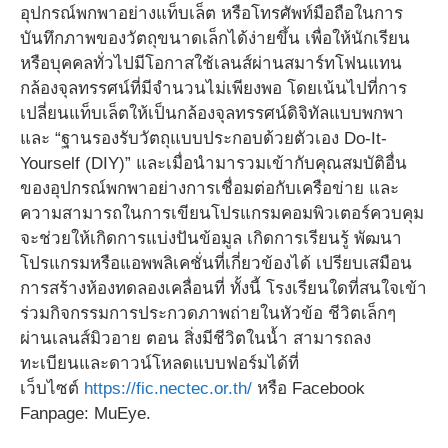
อุปกรณ์พกพาอย่างแท็บเล็ต หรือโทรศัพท์มือถือในการ
บันทึกภาพของวัตถุขนาดเล็กได้ง่ายขึ้น เพื่อให้นักเรียน
หรือบุคคลทั่วไปมีโอกาสใช้เลนส์ผ่านสมาร์ทโฟนแทน
กล้องจุลทรรศน์ที่มีจำนวนไม่เพียงพอ โดยเน้นไปที่การ
เปลี่ยนแท็บเล็ตให้เป็นกล้องจุลทรรศน์ดิจิทัลแบบพกพา
และ “ฐานรองรับวัตถุแบบประกอบด้วยตัวเอง Do-It-
Yourself (DIY)” และเมื่อนำมารวมเข้ากับคุณสมบัติอื่น
ของอุปกรณ์พกพาอย่างการเชื่อมต่อกับเครือข่าย และ
ความสามารถในการเขียนโปรแกรมคอมพิวเตอร์ควบคุม
จะช่วยให้เกิดการแบ่งปันข้อมูล เกิดการเรียนรู้ พัฒนา
โปรแกรมหรือแอพพลิเคชั่นที่เกี่ยวข้องได้ เปรียบเสมือน
การสร้างห้องทดลองเคลื่อนที่ ทั้งนี้ โรงเรียนใดที่สนใจเข้า
ร่วมกิจกรรมการประกวดภาพถ่ายในหัวข้อ ชีวิตเล็กๆ
ผ่านเลนส์มิวอาย ตอน สิ่งมีชีวิตในน้ำ สามารถลง
ทะเบียนและดาวน์โหลดแบบฟอร์มได้ที่
เว็บไซต์
https://fic.nectec.or.th/
หรือ Facebook
Fanpage: MuEye.