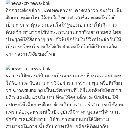
กิจกรรมดังกล่าว เนคเทค/สวทช. คาดหวังว่า จะช่วยเพิ่ม
ศักยภาพเด็กไทยให้สนใจวิทยาศาสตร์และเทคโนโลยี
เป็นการกระตุ้นความสนใจใฝ่รู้ของเยาวชนให้เกิดการ
ค้นคว้า สามารถใช้ทักษะกระบวนการวิทยาศาสตร์ โดย
ประยุกต์ใช้สิ่งต่างๆ รอบตัวที่เกิดขึ้นในชีวิตประจำวันให้
เป็นประโยชน์ รวมถึงได้สัมผัสเทคโนโลยีที่เป็นผลผลิต
จากผลงานวิจัยของไทย
ผลงานวิจัยเลนส์มิวอายเป็นผลงานแรกที่ เนคเทค/สวทช.
ได้รับการสนับสนุนการวิจัยผ่านการระดมทุน หรือที่เรียก
ว่า Crowdfunding เป็นนวัตกรรมที่ได้ยื่นจดสิทธิบัตรการ
ผลิต และมีแนวนโยบายที่จะให้ครู เด็กและนักเรียน ใช้
อุปกรณ์นี้เพื่อการศึกษาด้านวิทยาศาสตร์ สามารถใช้งาน
แทนกล้องจุลทรรศน์ในปัจจุบันที่มีราคาสูงและมีจำนวน
จำกัด “เลนส์มิวอาย” ได้รับการออกแบบให้มีความ
สามารถในการเพิ่มศักยภาพให้กับกล้องที่ติดมากับ