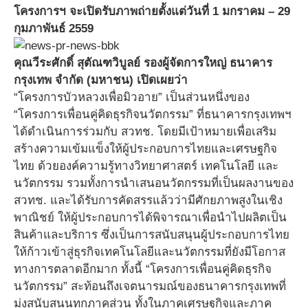
โครงการฯ จะเปิดรับภาพถ่ายตั้งแต่วันที่ 1 มกราคม – 29
กุมภาพันธ์ 2559
คุณวีระศักดิ์ สุตัณฑวิบูลย์ รองผู้จัดการใหญ่ ธนาคาร
กรุงเทพ จำกัด (มหาชน) เปิดเผยว่า
“โครงการบัวหลวงเพื่อมิวอาย” เป็นส่วนหนึ่งของ
“โครงการเพื่อนคู่คิดธุรกิจนวัตกรรม” ที่ธนาคารกรุงเทพฯ
ได้ดำเนินการร่วมกับ สวทช. โดยมีเป้าหมายเพื่อเสริม
สร้างความเข้มแข็งให้ผู้ประกอบการไทยและเศรษฐกิจ
ไทย ด้วยองค์ความรู้ทางวิทยาศาสตร์ เทคโนโลยี และ
นวัตกรรม รวมทั้งการนำเสนอนวัตกรรมที่เป็นผลงานของ
สวทช. และได้รับการคัดสรรแล้วว่ามีศักยภาพสูงในเชิง
พาณิชย์ ให้ผู้ประกอบการได้พิจารณาเพื่อนำไปผลิตเป็น
สินค้าและบริการ ซึ่งเป็นการสนับสนุนผู้ประกอบการไทย
ให้ก้าวเข้าสู่ธุรกิจเทคโนโลยีและนวัตกรรมที่ยังมีโอกาส
ทางการตลาดอีกมาก ทั้งนี้ “โครงการเพื่อนคู่คิดธุรกิจ
นวัตกรรม” สะท้อนถึงเจตนารมณ์ของธนาคารกรุงเทพที่
มุ่งสนับสนุนทุกภาคส่วน ทั้งในภาคเศรษฐกิจและภาค