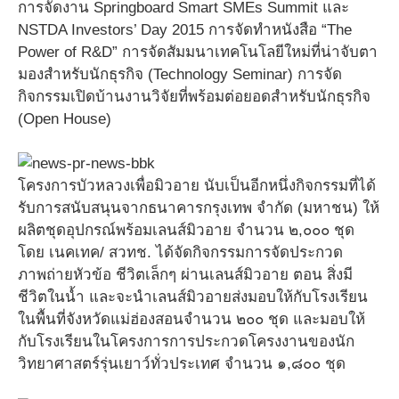
การจัดงาน Springboard Smart SMEs Summit และ
NSTDA Investors’ Day 2015 การจัดทำหนังสือ “The
Power of R&D” การจัดสัมมนาเทคโนโลยีใหม่ที่น่าจับตา
มองสำหรับนักธุรกิจ (Technology Seminar) การจัด
กิจกรรมเปิดบ้านงานวิจัยที่พร้อมต่อยอดสำหรับนักธุรกิจ
(Open House)
โครงการบัวหลวงเพื่อมิวอาย นับเป็นอีกหนึ่งกิจกรรมที่ได้
รับการสนับสนุนจากธนาคารกรุงเทพ จำกัด (มหาชน) ให้
ผลิตชุดอุปกรณ์พร้อมเลนส์มิวอาย จำนวน ๒,๐๐๐ ชุด
โดย เนคเทค/ สวทช. ได้จัดกิจกรรมการจัดประกวด
ภาพถ่ายหัวข้อ ชีวิตเล็กๆ ผ่านเลนส์มิวอาย ตอน สิ่งมี
ชีวิตในน้ำ และจะนำเลนส์มิวอายส่งมอบให้กับโรงเรียน
ในพื้นที่จังหวัดแม่ฮ่องสอนจำนวน ๒๐๐ ชุด และมอบให้
กับโรงเรียนในโครงการการประกวดโครงงานของนัก
วิทยาศาสตร์รุ่นเยาว์ทั่วประเทศ จำนวน ๑,๘๐๐ ชุด