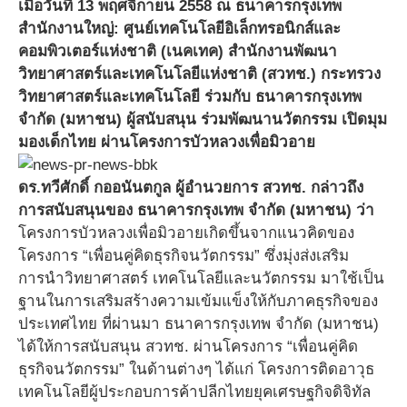
เมื่อวันที่ 13 พฤศจิกายน 2558 ณ ธนาคารกรุงเทพ
สำนักงานใหญ่: ศูนย์เทคโนโลยีอิเล็กทรอนิกส์และ
คอมพิวเตอร์แห่งชาติ (เนคเทค) สำนักงานพัฒนา
วิทยาศาสตร์และเทคโนโลยีแห่งชาติ (สวทช.) กระทรวง
วิทยาศาสตร์และเทคโนโลยี ร่วมกับ ธนาคารกรุงเทพ
จำกัด (มหาชน) ผู้สนับสนุน ร่วมพัฒนานวัตกรรม เปิดมุม
มองเด็กไทย ผ่านโครงการบัวหลวงเพื่อมิวอาย
ดร.ทวีศักดิ์ กออนันตกูล ผู้อำนวยการ สวทช. กล่าวถึง
การสนับสนุนของ ธนาคารกรุงเทพ จำกัด (มหาชน) ว่า
โครงการบัวหลวงเพื่อมิวอายเกิดขึ้นจากแนวคิดของ
โครงการ “เพื่อนคู่คิดธุรกิจนวัตกรรม” ซึ่งมุ่งส่งเสริม
การนำวิทยาศาสตร์ เทคโนโลยีและนวัตกรรม มาใช้เป็น
ฐานในการเสริมสร้างความเข้มแข็งให้กับภาคธุรกิจของ
ประเทศไทย ที่ผ่านมา ธนาคารกรุงเทพ จำกัด (มหาชน)
ได้ให้การสนับสนุน สวทช. ผ่านโครงการ “เพื่อนคู่คิด
ธุรกิจนวัตกรรม” ในด้านต่างๆ ได้แก่ โครงการติดอาวุธ
เทคโนโลยีผู้ประกอบการค้าปลีกไทยยุคเศรษฐกิจดิจิทัล