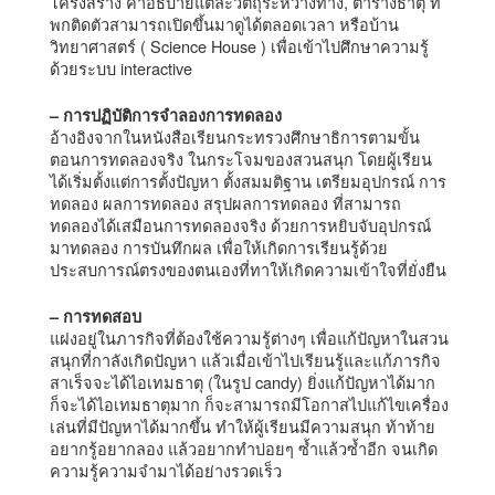
โครงสร้าง คำอธิบายแต่ละวัตถุระหว่างทาง, ตารางธาตุ ที่
พกติดตัวสามารถเปิดขึ้นมาดูได้ตลอดเวลา หรือบ้าน
วิทยาศาสตร์ ( Science House ) เพื่อเข้าไปศึกษาความรู้
ด้วยระบบ interactive
– การปฏิบัติการจำลองการทดลอง
อ้างอิงจากในหนังสือเรียนกระทรวงศึกษาธิการตามขั้น
ตอนการทดลองจริง ในกระโจมของสวนสนุก โดยผู้เรียน
ได้เริ่มตั้งแต่การตั้งปัญหา ตั้งสมมติฐาน เตรียมอุปกรณ์ การ
ทดลอง ผลการทดลอง สรุปผลการทดลอง ที่สามารถ
ทดลองได้เสมือนการทดลองจริง ด้วยการหยิบจับอุปกรณ์
มาทดลอง การบันทึกผล เพื่อให้เกิดการเรียนรู้ด้วย
ประสบการณ์ตรงของตนเองที่ทาให้เกิดความเข้าใจที่ยั่งยืน
– การทดสอบ
แฝงอยู่ในภารกิจที่ต้องใช้ความรู้ต่างๆ เพื่อแก้ปัญหาในสวน
สนุกที่กาลังเกิดปัญหา แล้วเมื่อเข้าไปเรียนรู้และแก้ภารกิจ
สาเร็จจะได้ไอเทมธาตุ (ในรูป candy) ยิ่งแก้ปัญหาได้มาก
ก็จะได้ไอเทมธาตุมาก ก็จะสามารถมีโอกาสไปแก้ไขเครื่อง
เล่นที่มีปัญหาได้มากขึ้น ทำให้ผู้เรียนมีความสนุก ท้าท้าย
อยากรู้อยากลอง แล้วอยากทำบ่อยๆ ซ้ำแล้วซ้ำอีก จนเกิด
ความรู้ความจำมาได้อย่างรวดเร็ว