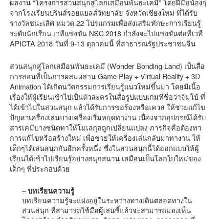
ผลงาน “โครงการสวนสนุกสู่โลกเสมือนพันธะเคมี” โดยฝีมือน้องๆ
จากโรงเรียนปรินส์รอยแยลส์วิทยาลัย จังหวัดเชียงใหม่ ที่ได้รับ
รางวัลชนะเลิศ หมวด 22 โปรแกรมเพื่อส่งเสริมทักษะการเรียนรู้
ระดับนักเรียน เวทีแข่งขัน NSC 2018 กำลังจะไปแข่งขันต่อที่เวที
APICTA 2018 วันที่ 9-13 ตุลาคมนี้ ที่สาธารณรัฐประชาชนจีน
สวนสนุกสู่โลกเสมือนพันธะเคมี (Wonder Bonding Land) เป็นสื่อ
การสอนที่เป็นการผสมผสาน Game Play + Virtual Reality + 3D
Animation ได้เกิดนวัตกรรมการเรียนรู้แนวใหม่ขึ้นมา โดยมีเนื้อ
เรื่องให้ผู้เรียนเข้าไปเป็นตัวละครในสื่อรูปแบบเกมที่ชื่อว่าจัมโบ้ ที่
ได้เข้าไปในสวนสนุก แล้วได้รับการขอร้องหรือเควส ให้ช่วยแก้ไข
ปัญหาเครื่องเล่นบางเครื่องเริ่มหยุดทางาน เนื่องจากอุปกรณ์ได้รับ
สารเคมีบางชนิดทาให้โมเลกุลถูกเปลี่ยนแปลง ภารกิจคือต้องทา
การแก้ไขหรือสร้างใหม่ เพื่อช่วยให้เครื่องเล่นกลับมาทางาน ให้
เด็กๆได้เล่นสนุกกันอีกครั้งหนึ่ง ซึ่งในสวนสนุกนี้ได้ออกแบบให้ผู้
เรียนได้เข้าไปเรียนรู้อย่างสนุกสนาน เสมือนเป็นโลกใบใหม่ของ
เด็กๆ ที่ประกอบด้วย
– บทเรียนความรู้
บทเรียนความรู้จะแฝงอยู่ในระหว่างทางเดินตลอดทางใน
สวนสนุก ที่สามารถใช้มือผู้เล่นชี้แล้วจะสามารถมองเห็น