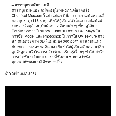
– สารานุกรมพันธะเคมี
สารานุกรมพันธะเคมีจะอยู่ในพิพิธภัณฑ์ธาตุหรือ
Chemical Museum ในสวนสนุก ที่มีการรวบรวมพันธะเคมี
ของทุกธาตุ (118 ธาตุ) เพื่อให้ผู้เรียนได้เห็นความสัมพันธ์
ระหว่างวัตถุสำคัญกับพันธะเคมีแบบต่างๆ ที่หาดูได้ยาก
โดยพัฒนาจากโปรแกรม Unity 3D ภาษา C# , Maya ใน
การขึ้น Model และ Photoshop ในการใส่ UV Texture การ
นาเสนอด้วยภาพ 3D ในมุมมอง 360 องศา การเรียนแนว
ลักษณะการเล่นของ Game เพื่อทำให้ผู้เรียนเกิดความรู้สึก
ถูกดึงดูด สนใจในการกลับเข้ามาเรียนรู้เรื่อยๆ ทำให้เข้าใจ
การเกิดพันธะในแบบต่างๆ ที่ชัดเจน ช่วยจดจำชื่อ
คุณสมบัติของธาตุได้รวดเร็วขึ้น
ตัวอย่างผลงาน