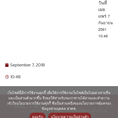
วันที่
เผย
7
แพร่
กันยายน
2561
10:48
September 7, 2018
10:48
เว็บไซต์นี้มีการใช้งานคุกกี้ เพื่อให้การใช้งานเว็บไซต์เป็นไปอย่างราบรื่น
และเป็นส่วนตัวมากขึ้น จึงขอให้ท่านรับรองว่าท่านได้อ่านและทำความ
เข้าใจนโยบายการใช้งานคุกกี้ ซึ่งเป็นส่วนหนึ่งของนโยบายการคุ้มครอง
ข้อมูลส่วนบุคคล สวทช.
© ศูนย์เทคโนโลยีอิเล็กทรอนิกส์และ
คอมพิวเตอร์แห่งชาติ 2563
ยอมรับ
นโยบายความเป็นส่วนตัว