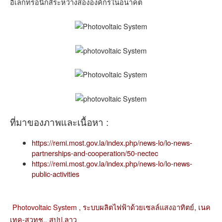
อิเล็กทรอนิกส์ระหว่างสององค์กรในอนาคต
ที่มาของภาพและเนื้อหา :
https://remi.most.gov.la/index.php/news-lo/lo-news-
partnerships-and-cooperation/50-nectec
https://remi.most.gov.la/index.php/news-lo/lo-news-
public-activities
Photovoltaic System ,
ระบบผลิตไฟฟ้าด้วยเซลล์แสงอาทิตย์,
เนค
เทค-สวทช.,
สปป.ลาว