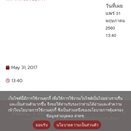
วันที่เผย
31
แพร่
พฤษภาคม
2560
13:40
May 31, 2017
13:40
เว็บไซต์นี้มีการใช้งานคุกกี้ เพื่อให้การใช้งานเว็บไซต์เป็นไปอย่างราบรื่น
และเป็นส่วนตัวมากขึ้น จึงขอให้ท่านรับรองว่าท่านได้อ่านและทำความ
เข้าใจนโยบายการใช้งานคุกกี้ ซึ่งเป็นส่วนหนึ่งของนโยบายการคุ้มครอง
ข้อมูลส่วนบุคคล สวทช.
© ศูนย์เทคโนโลยีอิเล็กทรอนิกส์และ
คอมพิวเตอร์แห่งชาติ 2563
ยอมรับ
นโยบายความเป็นส่วนตัว