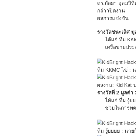
ดร.กัลยา อุดมวิท
กล่าวปิดงาน
ผลการแข่งขัน
รางวัลชนะเลิศ มู
ได้แก่ ทีม K
เครือข่ายประ
ทีม KKMC ไข่ : 
ผลงาน: Kid Kat 
รางวัลที่ 2 มูลค่
ได้แก่ ทีม งู
ช่วยในการทดล
ทีม งู้ยยยย : นา