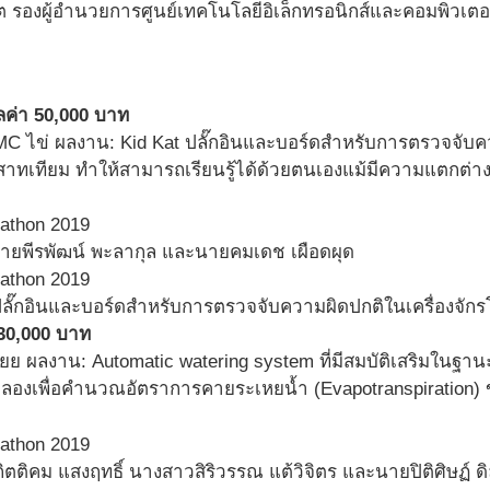
ิต รองผู้อำนวยการศูนย์เทคโนโลยีอิเล็กทรอนิกส์และคอมพิวเต
ลค่า 50,000 บาท
KMC ไข่ ผลงาน: Kid Kat ปลั๊กอินและบอร์ดสำหรับการตรวจจับค
สาทเทียม ทำให้สามารถเรียนรู้ได้ด้วยตนเองแม้มีความแตกต่า
นายพีรพัฒน์ พะลากุล และนายคมเดช เผือดผุด
ปลั๊กอินและบอร์ดสำหรับการตรวจจับความผิดปกติในเครื่องจัก
า 30,000 บาท
้ยยยย ผลงาน: Automatic watering system ที่มีสมบัติเสริมในฐา
องเพื่อคำนวณอัตราการคายระเหยน้ำ (Evapotranspiration) 
ยกิตติคม แสงฤทธิ์ นางสาวสิริวรรณ แต้วิจิตร และนายปิติศิษฏ์ 