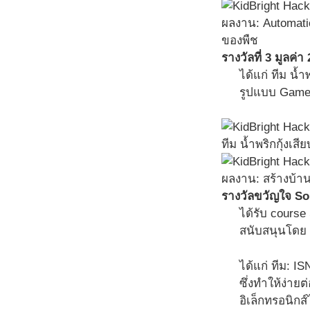
ผลงาน: Automati
ของพืช
รางวัลที่ 3 มูลค่
ได้แก่ ทีม น้ำ
รูปแบบ Game 
ทีม น้ำพริกกุ้งเ
ผลงาน: สร้างบ้าน
รางวัลขวัญใจ So
ได้รับ cour
สนับสนุนโดย บ
ได้แก่ ทีม: IS
ซึ่งทำให้ง่า
อิเล็กทรอนิกส์