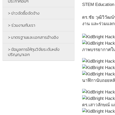
ประกาศอื่นๆ
STEM Education 
> ข่าวจัดซื้อจัดจ้าง
ดร.ชัย วุฒิวิวัฒ
งาน และร่วมแลก
> ร่วมงานกับเรา
> มาตรฐานและเอกสารอ้างอิง
> ข้อมูลการให้ทุนวิจัยระดับหลัง
ภาพบรรยากาศในงา
ปริญญาเอก
นาฬิกานับถอยหลั
ดร.เสาวลักษณ์ แ