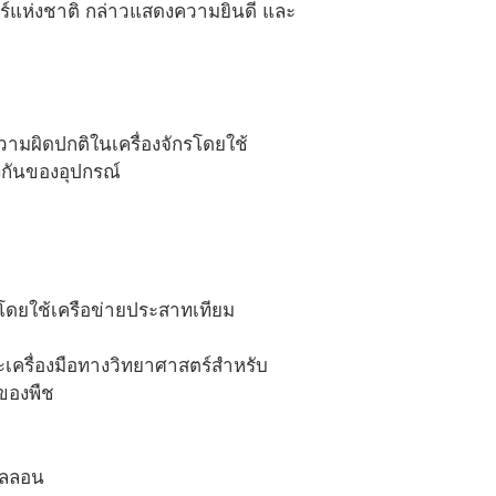
อร์แห่งชาติ กล่าวแสดงความยินดี และ
วามผิดปกติในเครื่องจักรโดยใช้
งกันของอุปกรณ์
รโดยใช้เครือข่ายประสาทเทียม
นะเครื่องมือทางวิทยาศาสตร์สำหรับ
ของพืช
ดิลลอน