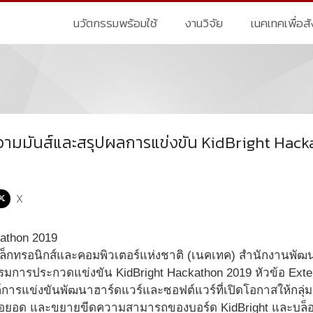
นวัตกรรมพร้อมใช้
งานวิจัย
เนคเทคเพื่อส
มมันส์และสรุปผลการแข่งขัน KidBright Hack
X
ิเล็กทรอนิกส์และคอมพิวเตอร์แห่งชาติ (เนคเทค) สำนักงานพั
รรมการประกวดแข่งขัน KidBright Hackathon 2019 หัวข้อ Exte
์การแข่งขันพัฒนาฮาร์ดแวร์และซอฟต์แวร์ที่เปิดโอกาสให้กลุ่ม
ต่อยอด และขยายขีดความสามารถของบอร์ด KidBright และบล็