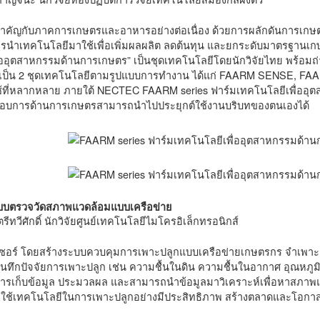
ำคัญกับภาคการเกษตรและอาหารอย่างต่อเนื่อง ด้วยการผลักดันการเกษตร
รนำเทคโนโลยีมาใช้เพื่อเพิ่มผลผลิต ลดต้นทุน และยกระดับมาตรฐานเ
ื่ออุตสาหกรรมด้านการเกษตร” เป็นชุดเทคโนโลยีโดยนักวิจัยไทย พร้อ
กเป็น 2 ชุดเทคโนโลยีตามรูปแบบการทำงาน ได้แก่ FAARM SENSE, F
ช้ที่หลากหลาย ภายใต้ NECTEC FAARM series ฟาร์มเทคโนโลยีเพื่ออุตส
กอบการด้านการเกษตรสามารถนำไปประยุกต์ใช้งานบริบทของตนเองได้
บบตรวจวัดสภาพแวดล้อมแบบเครือข่าย
ีทวีศักดิ์ นักวิจัยศูนย์เทคโนโลยีไมโครอิเล็กทรอนิกส์
เซอร์ โดยสร้างระบบควบคุมการเพาะปลูกแบบเครือข่ายเกษตรกร จำเพา
ันทึกปัจจัยการเพาะปลูก เช่น ความชื้นในดิน ความชื้นในอากาศ อุณห
เก็บข้อมูล ประมวลผล และสามารถนำข้อมูลมาวิเคราะห์เพื่อหาสภาพแวดล
จักใช้เทคโนโลยีในการเพาะปลูกอย่างมีประสิทธิภาพ สร้างตลาดและโอกาสใ