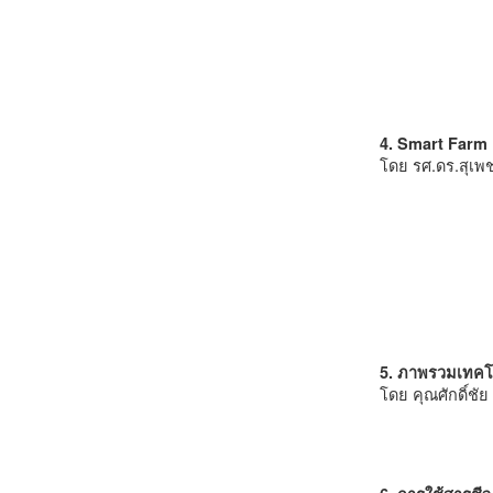
4. Smart Farm 
โดย รศ.ดร.สุเพ
5. ภาพรวมเทคโ
โดย คุณศักดิ์ชั