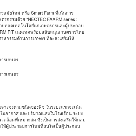
สมัยใหม่ หรือ Smart Farm ที่เน้นการ
กษตรกรรมด้วย “NECTEC FAARM series :
มถ่ายทอดเทคโนโลยีแก่เกษตรกรและผู้ประกอบ
AARM FiT เนคเทคพร้อมสนับสนุนเกษตรกรไทย
าหกรรมด้านการเกษตร ที่จะส่งเสริมให้
ะเจาะจงตามชนิดของพืช ในระยะแรกจะเน้น
ภูมิในอากาศ และปริมาณแสงในโรงเรือน ระบบ
้อมที่เหมาะสม ซึ่งเป็นการส่งเสริมให้กลุ่ม
ห้ผู้ประกอบการใหม่ที่สนใจเป็นผู้ประกอบ