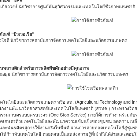
วภัณฑ์ “NPV”
 เกียววงษ์ นักวิชาการศูนย์พันธุวิศวกรรมและเทคโนโลยีชีวภาพแห่งชาติ
ภัณฑ์ “บิวเวอเรีย”
ั้งใจดี นักวิชาการสถาบันการจัดการเทคโนโลยีและนวัตกรรมเกษตร
ือนพลาสติกสำหรับการผลิตพืชผักอย่างมีคุณภาพ
ทองผุย นักวิชาการสถาบันการจัดการเทคโนโลยีและนวัตกรรมเกษตร
โนโลยีและนวัตกรรมเกษตร หรือ สท. (Agricultural Technology and In
ักงานพัฒนาวิทยาศาสตร์และเทคโนโลยีแห่งชาติ (สวทช.) กระทรวงวิทย
รรมเกษตรแบบครบวงจร (One Stop Service) ภายใต้การทำงานร่วมกับหน
ปภาคเกษตรด้วยเทคโนโลยีและพัฒนาความเข้มแข็งของชุมชน ลดความเหลื่อ
ละพันธมิตรสู่การใช้งานจริงในพื้นที่ ผ่านการถ่ายทอดเทคโนโลยีสู่ชุมชน
ห้ก้าวทันเทคโนโลยี ตลอดจนเป็นแหล่งความรู้ที่เข้าถึงได้ง่ายและ