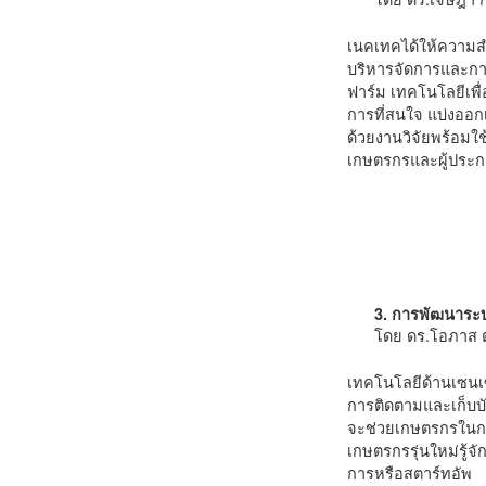
เนคเทคได้ให้ความส
บริหารจัดการและกา
ฟาร์ม เทคโนโลยีเพ
การที่สนใจ แบ่งออ
ด้วยงานวิจัยพร้อมใ
เกษตรกรและผู้ประ
3. การพัฒนาระ
โดย ดร.โอภาส ตร
เทคโนโลยีด้านเซน
การติดตามและเก็บบ
จะช่วยเกษตรกรในการ
เกษตรกรรุ่นใหม่รู้
การหรือสตาร์ทอัพ