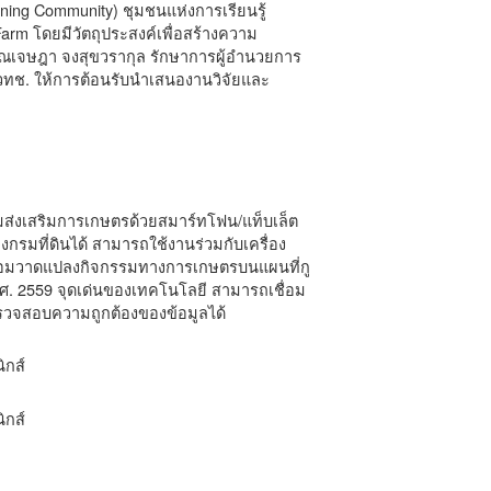
ng Community) ชุมชนแห่งการเรียนรู้
rm โดยมีวัตถุประสงค์เพื่อสร้างความ
ณเจษฎา จงสุขวรากุล รักษาการผู้อำนวยการ
วทช. ให้การต้อนรับนำเสนองานวิจัยและ
กรมส่งเสริมการเกษตรด้วยสมาร์ทโฟน/แท็บเล็ต
รมที่ดินได้ สามารถใช้งานร่วมกับเครื่อง
ร้อมวาดแปลงกิจกรรมทางการเกษตรบนแผนที่กู
.ศ. 2559 จุดเด่นของเทคโนโลยี สามารถเชื่อม
รวจสอบความถูกต้องของข้อมูลได้