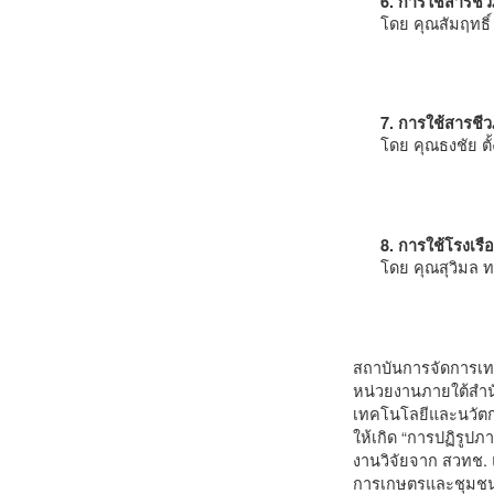
6. การใช้สารชี
โดย คุณสัมฤทธิ์
7. การใช้สารชีว
โดย คุณธงชัย ต
8. การใช้โรงเร
โดย คุณสุวิมล 
สถาบันการจัดการเทค
หน่วยงานภายใต้สำน
เทคโนโลยีและนวัตก
ให้เกิด “การปฏิรู
งานวิจัยจาก สวทช. แ
การเกษตรและชุมชนใ