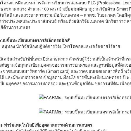
นโครงการฝึกอบรมการจัดการเรียนการสอนแบบ PLC (Professional Learni
ษตรภาคกลาง จำนวน 100 คน เข้าเยี่ยมชมศึกษาดูงานวิจัยด้าน Smart Fa
คโนโลยี และแสวงหาความร่วมมือกับเนคเทค – สวทช. ในอนาคต โดยมีคุ
ว่างประเทศและประชาสัมพันธ์ พร้อมด้วยนักวิจัยเนคเทค นักวิชาการ ส
ยีด้านการเกษตร
ะบบขึ้นทะเบียนเกษตรกรอิเล็กทรอนิกส์
หนูทอง นักวิจัยห้องปฏิบัติการวิจัยโพรโตคอลและเครือข่ายไร้สาย
เคชันสำหรับใช้ขึ้นทะเบียนเกษตรกร สำหรับผู้ใช้งานที่เป็นเจ้าหน้าที่
งกับฐานข้อมูลทะเบียนบุคคลของกรมการปกครอง และฐานข้อมูลที่ดินของก
ระชาชนแบบสมาร์ทการ์ด (Smart card) และวาดขอบเขตเอกสารสิทธิ์ พ
 ได้ และมีระบบตรวจสอบข้อมูลตามเงื่อนไขการขึ้นทะเบียนเกษตรกร ปี พ
บียนบุคคลของกรมการปกครอง และฐานข้อมูลที่ดิน ของกรมที่ดิน เพื่อต
s ฟาร์มเทคโนโลยีเพื่ออุตสาหกรรมด้านการเกษตร
าญจนะ นักวิจัยห้องปฏิบัติการวิจัยเทคโนโลยีสมองกลฝังตัว