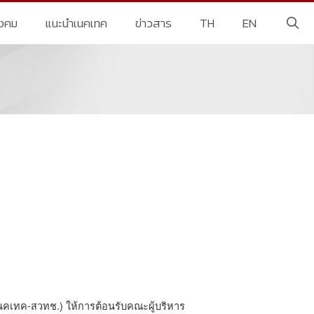
ังคม
แนะนำเนคเทค
ข่าวสาร
TH
EN
เนคเทค-สวทช.) ให้การต้อนรับคณะผู้บริหาร