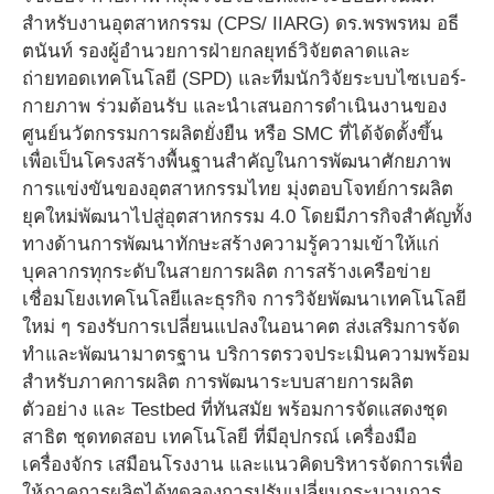
สำหรับงานอุตสาหกรรม (CPS/ IIARG) ดร.พรพรหม อธี
ตนันท์ รองผู้อำนวยการฝ่ายกลยุทธ์วิจัยตลาดและ
ถ่ายทอดเทคโนโลยี (SPD) และทีมนักวิจัยระบบไซเบอร์-
กายภาพ ร่วมต้อนรับ และนำเสนอการดำเนินงานของ
ศูนย์นวัตกรรมการผลิตยั่งยืน หรือ SMC ที่ได้จัดตั้งขึ้น
เพื่อเป็นโครงสร้างพื้นฐานสำคัญในการพัฒนาศักยภาพ
การแข่งขันของอุตสาหกรรมไทย มุ่งตอบโจทย์การผลิต
ยุคใหม่พัฒนาไปสู่อุตสาหกรรม 4.0 โดยมีภารกิจสำคัญทั้ง
ทางด้านการพัฒนาทักษะสร้างความรู้ความเข้าให้แก่
บุคลากรทุกระดับในสายการผลิต การสร้างเครือข่าย
เชื่อมโยงเทคโนโลยีและธุรกิจ การวิจัยพัฒนาเทคโนโลยี
ใหม่ ๆ รองรับการเปลี่ยนแปลงในอนาคต ส่งเสริมการจัด
ทำและพัฒนามาตรฐาน บริการตรวจประเมินความพร้อม
สำหรับภาคการผลิต การพัฒนาระบบสายการผลิต
ตัวอย่าง และ Testbed ที่ทันสมัย พร้อมการจัดแสดงชุด
สาธิต ชุดทดสอบ เทคโนโลยี ที่มีอุปกรณ์ เครื่องมือ
เครื่องจักร เสมือนโรงงาน และแนวคิดบริหารจัดการเพื่อ
ให้ภาคการผลิตได้ทดลองการปรับเปลี่ยนกระบวนการ