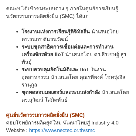
คณะฯ ได้เข้าชมระบบต่าง ๆ ภายในศูนย์การเรียนรู้
นวัตกรรมการผลิตยั่งยืน (SMC) ได้แก่
โรงงานแห่งการเรียนรู้ดิจิทัลลีน
นำเสนอโดย
ดร.ธนกร ตันธนวัฒน์
ระบบชุดสาธิตการเชื่อมต่อและการทำงาน
เครื่องจักรด้วย IIoT
นำเสนอโดย ดร.ธีรเชษฐ์ สูร
พันธุ์
ระบบควบคุมอัตโนมัติและ IIoT
ในงาน
อุตสาหกรรม นำเสนอโดย คุณรพีพงศ์ โชครุ่งอิส
รานุกูล
ชุดทดสอบมอเตอร์และระบบส่งกำลัง
นำเสนอโดย
ดร.สุวัฒน์ โสภิตพันธ์
ศูนย์นวัตกรรมการผลิตยั่งยืน (SMC)
ตอบโจทย์การผลิตยุคใหม่ พัฒนาไทยสู่ Industry 4.0
Website :
https://www.nectec.or.th/smc