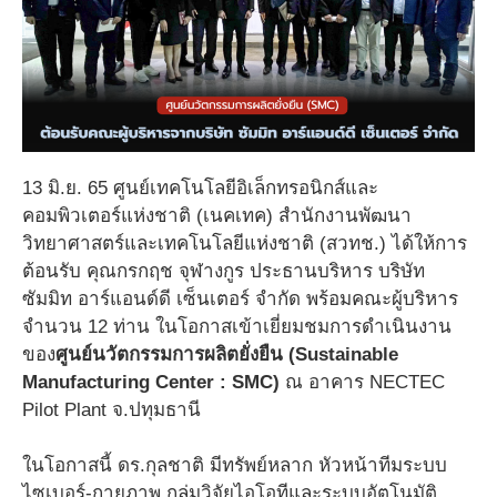
13 มิ.ย. 65 ศูนย์เทคโนโลยีอิเล็กทรอนิกส์และ
คอมพิวเตอร์แห่งชาติ (เนคเทค) สำนักงานพัฒนา
วิทยาศาสตร์และเทคโนโลยีแห่งชาติ (สวทช.) ได้ให้การ
ต้อนรับ คุณกรกฤช จุฬางกูร ประธานบริหาร บริษัท
ซัมมิท อาร์แอนด์ดี เซ็นเตอร์ จำกัด พร้อมคณะผู้บริหาร
จำนวน 12 ท่าน ในโอกาสเข้าเยี่ยมชมการดำเนินงาน
ของ
ศูนย์นวัตกรรมการผลิตยั่งยืน (Sustainable
Manufacturing Center : SMC)
ณ อาคาร NECTEC
Pilot Plant จ.ปทุมธานี
ในโอกาสนี้ ดร.กุลชาติ มีทรัพย์หลาก หัวหน้าทีมระบบ
ไซเบอร์-กายภาพ กลุ่มวิจัยไอโอทีและระบบอัตโนมัติ