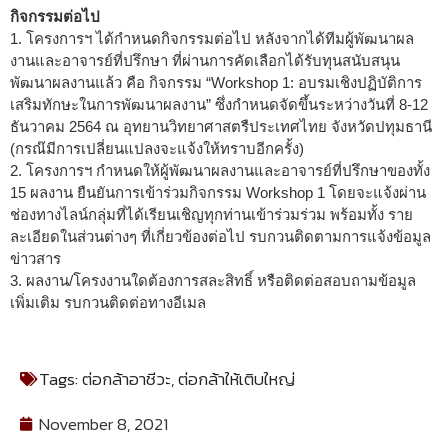
กิจกรรมต่อไป
1. โครงการฯ ได้กำหนดกิจกรรมต่อไป หลังจากได้ทีมผู้พัฒนาผล
งานและอาจารย์ที่ปรึกษา ที่ผ่านการคัดเลือกได้รับทุนสนับสนุน
พัฒนาผลงานแล้ว คือ กิจกรรม “Workshop 1: อบรมเชิงปฏิบัติการ
เสริมทักษะในการพัฒนาผลงาน” ซึ่งกำหนดจัดขึ้นระหว่างวันที่ 8-12
ธันวาคม 2564 ณ อุทยานวิทยาศาสตรืประเทศไทย จังหวัดปทุมธานี
(กรณ๊มีการเปลี่ยนแปลงจะแจ้งให้ทราบอีกครั้ง)
2. โครงการฯ กำหนดให้ผู้พัฒนาผลงานและอาจารย์ที่ปรึกษาของทั้ง
15 ผลงาน ยืนยันการเข้าร่วมกิจกรรม Workshop 1 โดยจะแจ้งผ่าน
ช่องทางไลน์กลุ่มที่ได้เรียนเชิญทุกท่านเข้าร่วมร่วม พร้อมทั้ง ราย
ละเอียดในส่วนต่างๆ ที่เกี่ยวข้องต่อไป รบกวนติดตามการแจ้งข้อมูล
ข่าวสาร
3. ผลงาน/โครงงานใดต้องการสละสิทธิ์ หรือติดต่อสอบถามข้อมูล
เพิ่มเติม รบกวนติดต่อทางอีเมล
Tags:
ต่อกล้าอาชีวะ
,
ต่อกล้าให้เติบใหญ่
November 8, 2021