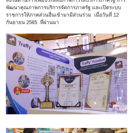
ทั้งในด้านการเพิ่มประสิทธิภาพการให้บริการภาครัฐ การ
พัฒนาคุณภาพการบริการจัดการภาครัฐ และเปิดระบบ
ราชการให้ภาคส่วนอื่นเข้ามามีส่วนร่วม เมื่อวันที่ 12
กันยายน 2565 ที่ผ่านมา