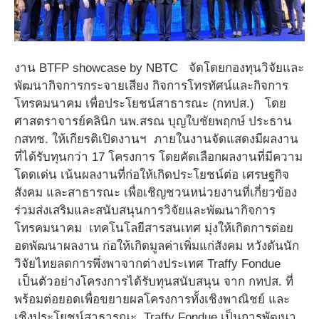
งาน BTFP showcase by NBTC จัดโดยกองทุนวิจัยและ
พัฒนากิจการกระจายเสียง กิจการโทรทัศน์และกิจการ
โทรคมนาคม เพื่อประโยชน์สาธารณะ (กทปส.) โดย
ศาสตราจารย์คลินิก นพ.สรณ บุญใบชัยพฤกษ์ ประธาน
กสทช. ให้เกียรติเปิดงานฯ ภายในงานจัดแสดงมีผลงาน
ที่ได้รับทุนกว่า 17 โครงการ โดยคัดเลือกผลงานที่มีความ
โดดเด่น เน้นผลงานที่ก่อให้เกิดประโยชน์ต่อ เศรษฐกิจ
สังคม และสาธารณะ เพื่อเชิญชวนหน่วยงานที่เกี่ยวข้อง
ร่วมส่งเสริมและสนับสนุนการวิจัยและพัฒนากิจการ
โทรคมนาคม เทคโนโลยีสารสนเทศ มุ่งให้เกิดการต่อย
อดพัฒนาผลงาน ก่อให้เกิดมูลค่าเพิ่มแก่สังคม หวังดันนัก
วิจัยไทยลดการพึ่งพาจากต่างประเทศ Traffy Fondue
เป็นตัวอย่างโครงการได้รับทุนสนับสนุน จาก กทปส. ที่
พร้อมต่อยอดเพื่อขยายผลโครงการทั้งเชิงพาณิชย์ และ
เชิงประโยชน์สาธารณะ Traffy Fondue เป็นการพัฒนา