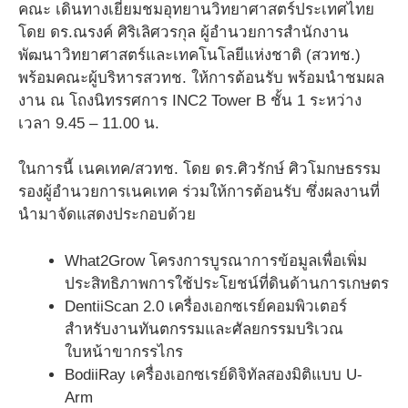
คณะ เดินทางเยี่ยมชมอุทยานวิทยาศาสตร์ประเทศไทย
โดย ดร.ณรงค์ ศิริเลิศวรกุล ผู้อำนวยการสำนักงาน
พัฒนาวิทยาศาสตร์และเทคโนโลยีแห่งชาติ (สวทช.)
พร้อมคณะผู้บริหารสวทช. ให้การต้อนรับ พร้อมนำชมผล
งาน ณ โถงนิทรรศการ INC2 Tower B ชั้น 1 ระหว่าง
เวลา 9.45 – 11.00 น.
ในการนี้ เนคเทค/สวทช. โดย ดร.ศิวรักษ์ ศิวโมกษธรรม
รองผู้อำนวยการเนคเทค ร่วมให้การต้อนรับ ซึ่งผลงานที่
นำมาจัดแสดงประกอบด้วย
What2Grow โครงการบูรณาการข้อมูลเพื่อเพิ่ม
ประสิทธิภาพการใช้ประโยชน์ที่ดินด้านการเกษตร
DentiiScan 2.0 เครื่องเอกซเรย์คอมพิวเตอร์
สำหรับงานทันตกรรมและศัลยกรรมบริเวณ
ใบหน้าขากรรไกร
BodiiRay เครื่องเอกซเรย์ดิจิทัลสองมิติแบบ U-
Arm