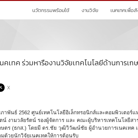
นวัตกรรมพร้อมใช้
งานวิจัย
เนคเทคเพื่อส
เนคเทค ร่วมหารืองานวิจัยเทคโนโลยีด้านการเก
X
กุมภาพันธ์ 2562 ศูนย์เทคโนโลยีอิเล็กทรอนิกส์และคอมพิวเตอร์
ตน์ งามวลัยรัตน์ รองผู้จัดการ และ คณะผู้บริหารเทคโนโลยีส
ร (ธกส.) โดยมี ดร.ชัย วุฒิวิวัฒน์ชัย ผู้อำนวยการเนคเทค แ
มด้วยนักวิจัยเนคเทคให้การต้อนรับ