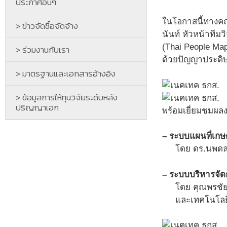
ประกาศอื่นๆ
ในโอกาสนี้ทางคณ
> ข่าวจัดซื้อจัดจ้าง
นันท์ หัวหน้าทีม
(Thai People Map
> ร่วมงานกับเรา
ด้วยปัญญาประดิษฐ
> มาตรฐานและเอกสารอ้างอิง
> ข้อมูลการให้ทุนวิจัยระดับหลัง
ปริญญาเอก
พร้อมเยี่ยมชมผล
– ระบบแผนที่เกษต
โดย ดร.นพดล ค
– ระบบบริหารจัด
โดย คุณพรชัย
และเทคโนโลย