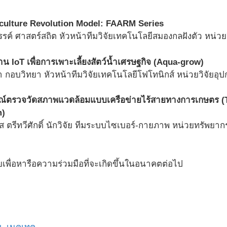
culture Revolution Model: FAARM Series
รค์ ศาสตร์สถิต หัวหน้าทีมวิจัยเทคโนโลยีสมองกลฝังตัว หน่วย
าน IoT เพื่อการเพาะเลี้ยงสัตว์น้ำเศรษฐกิจ (Aqua-grow)
 กอบวิทยา หัวหน้าทีมวิจัยเทคโนโลยีโฟโทนิกส์ หน่วยวิจัยอ
ณ์ตรวจวัดสภาพแวดล้อมแบบเครือข่ายไร้สายทางการเกษตร (
m)
 ตรีทวีศักดิ์ นักวิจัย ทีมระบบไซเบอร์-กายภาพ หน่วยทรัพ
ยเพื่อหารือความร่วมมือที่จะเกิดขึ้นในอนาคตต่อไป