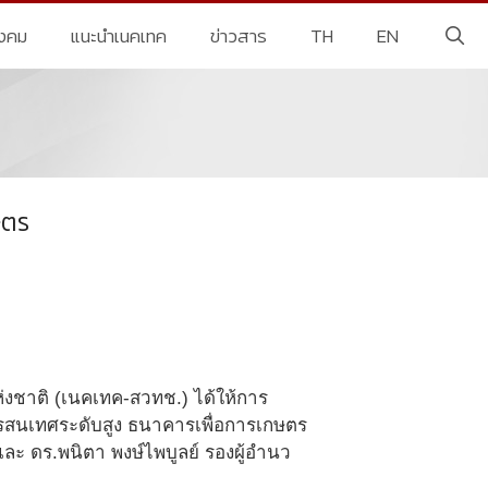
ังคม
แนะนำเนคเทค
ข่าวสาร
TH
EN
ษตร
แห่งชาติ (เนคเทค-สวทช.) ได้ให้การ
ารสนเทศระดับสูง ธนาคารเพื่อการเกษตร
ละ ดร.พนิตา พงษ์ไพบูลย์ รองผู้อำนว