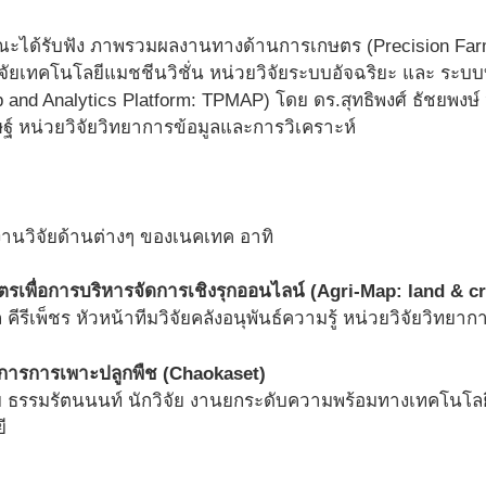
ะได้รับฟัง ภาพรวมผลงานทางด้านการเกษตร (Precision Farmi
วิจัยเทคโนโลยีแมชชีนวิชั่น หน่วยวิจัยระบบอัจฉริยะ และ ระบ
 and Analytics Platform: TPMAP) โดย ดร.สุทธิพงศ์ ธัชยพงษ์ 
์ หน่วยวิจัยวิทยาการข้อมูลและการวิเคราะห์
งานวิจัยด้านต่างๆ ของเนคเทค อาทิ
รเพื่อการบริหารจัดการเชิงรุกออนไลน์ (Agri-Map: land & cr
ีรีเพ็ชร หัวหน้าทีมวิจัยคลังอนุพันธ์ความรู้ หน่วยวิจัยวิทยา
การการเพาะปลูกพืช (Chaokaset)
 ธรรมรัตนนนท์ นักวิจัย งานยกระดับความพร้อมทางเทคโนโลย
ี