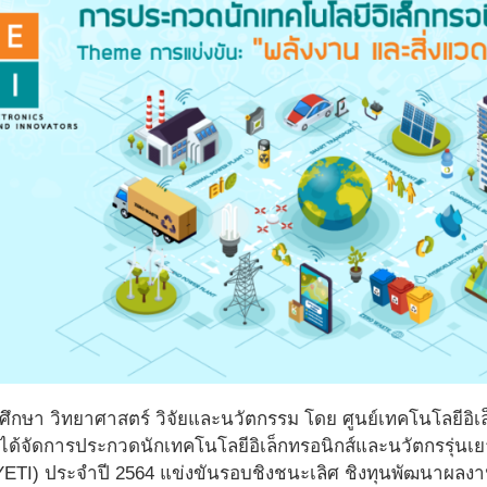
ึกษา วิทยาศาสตร์ วิจัยและนวัตกรรม โดย ศูนย์เทคโนโลยีอิเล
ด้จัดการประกวดนักเทคโนโลยีอิเล็กทรอนิกส์และนวัตกรรุ่นเยา
 YETI) ประจำปี 2564 แข่งขันรอบชิงชนะเลิศ ชิงทุนพัฒนาผลง