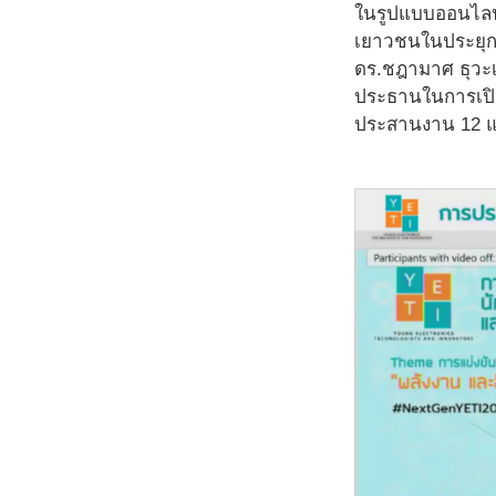
ในรูปแบบออนไลน์ 
เยาวชนในประยุกต
ดร.ชฎามาศ ธุวะเ
ประธานในการเปิด
ประสานงาน 12 แห่