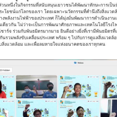
ป็นส่วนหนึ่งในกิจกรรมที่สนับสนุนเยาวชนได้พัฒนาทักษะการเป็น
ประโยชน์แก่โลกของเรา โดยเฉพาะนวัตกรรมที่คำนึงถึงสิ่งแวดล้อม 
งพลังงานไฟฟ้าของประเทศ ก็ได้มุ่งมั่นพัฒนาการดำเนินงานและ
ช่นเดียวกัน ไม่ว่าจะเป็นการพัฒนาศักยภาพและเทคโนโลยีโรงไ
ีชาร์จ ร่วมกับพันธมิตรมากมาย ยินดีอย่างยิ่งที่เรามีพันธมิตรที
นรวมพลังขับเคลื่อนประเทศ พร้อม ๆ ไปกับการดูแลสิ่งแวดล้อม
รกับสิ่งแวดล้อม และเพื่อลมหายใจแห่งอนาคตของเราทุกคน