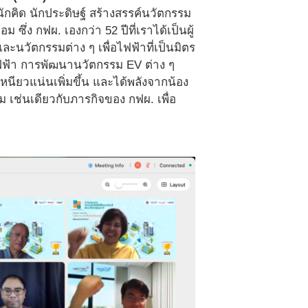
นักคิด นักประดิษฐ์ สร้างสรรค์นวัตกรรม
ซึ่ง กฟผ. เองกว่า 52 ปีที่เราได้เป็นผู้
นวัตกรรมต่าง ๆ เพื่อไฟฟ้าที่เป็นมิตร
ฟฟ้า การพัฒนานวัตกรรม EV ต่าง ๆ
่เหนียวแน่นเพิ่มขึ้น และได้พลังจากน้อง
 เช่นเดียวกับภารกิจของ กฟผ. เพื่อ