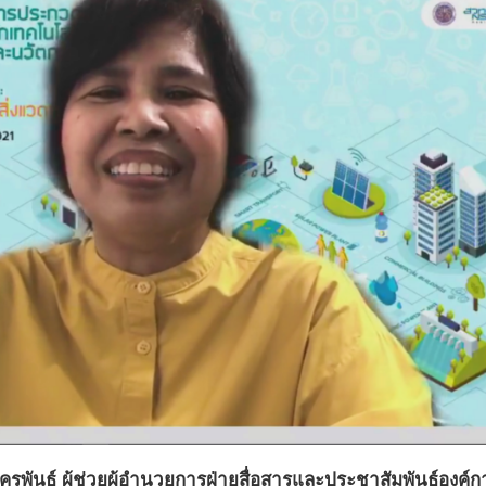
พันธ์ ผู้ช่วยผู้อำนวยการฝ่ายสื่อสารและประชาสัมพันธ์องค์ก