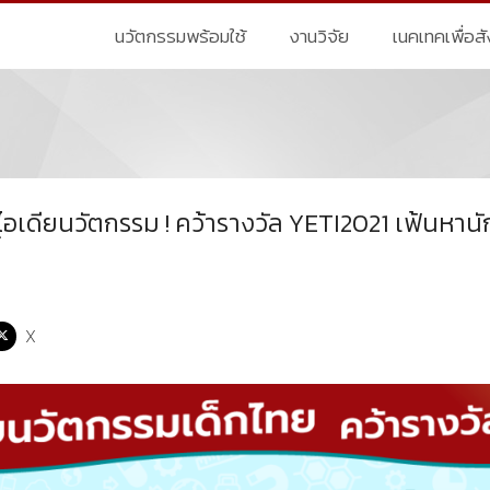
นวัตกรรมพร้อมใช้
งานวิจัย
เนคเทคเพื่อส
ไอเดียนวัตกรรม ! คว้ารางวัล YETI2021 เฟ้นหานั
X