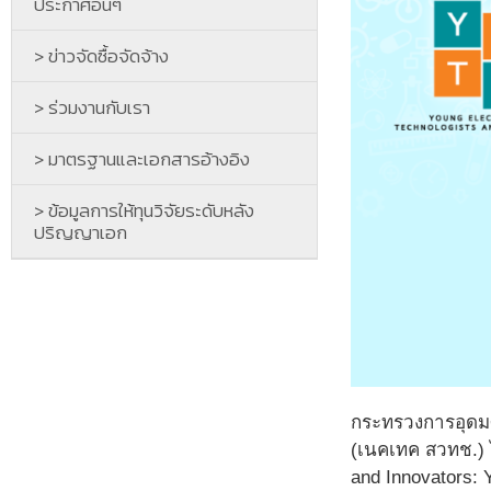
ประกาศอื่นๆ
> ข่าวจัดซื้อจัดจ้าง
> ร่วมงานกับเรา
> มาตรฐานและเอกสารอ้างอิง
> ข้อมูลการให้ทุนวิจัยระดับหลัง
ปริญญาเอก
กระทรวงการอุดมศ
(เนคเทค สวทช.) ไ
and Innovators: