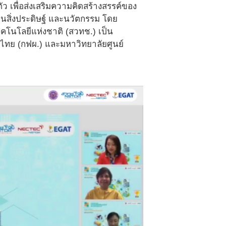
ัว เพื่อส่งเสริมความคิดสร้างสรรค์ของ
นสิ่งประดิษฐ์ และนวัตกรรม โดย
โนโลยีแห่งชาติ (สวทช.) เป็น
ทย (กฟผ.) และมหาวิทยาลัยศูนย์