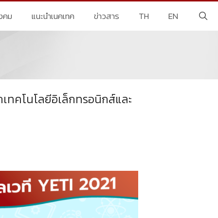
ังคม
แนะนำเนคเทค
ข่าวสาร
TH
EN
กเทคโนโลยีอิเล็กทรอนิกส์และ