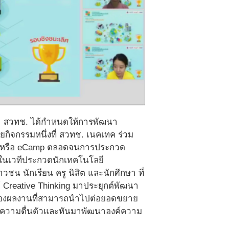
มา สวทช. ได้กำหนดให้การพัฒนา
กิจกรรมหนึ่งที่ สวทช. เนคเทค ร่วม
ยาว์ หรือ eCamp ตลอดจนการประกวด
 ในเวทีประกวดนักเทคโนโลยี
วชน นักเรียน ครู นิสิต และนักศึกษา ที่
 Creative Thinking มาประยุกต์พัฒนา
ต้นของผลงานที่สามารถนำไปต่อยอดขยาย
ิดความตื่นตัวและหันมาพัฒนาองค์ความ