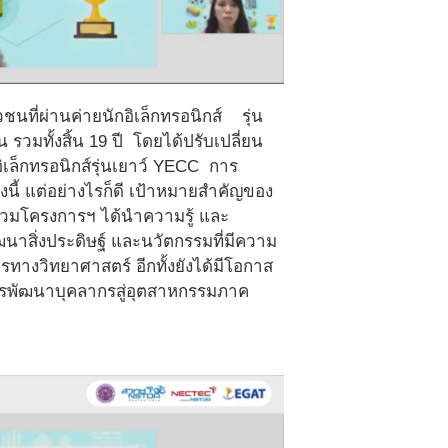
ที่ผ่านค่ายนักอิเล็กทรอนิกส์ รุ่น
น รวมทั้งสิ้น 19 ปี โดยได้ปรับเปลี่ยน
ล็กทรอนิกส์รุ่นเยาว์ YECC การ
งนี้ แต่อย่างไรก็ดี เป้าหมายสำคัญของ
้าร่วมโครงการฯ ได้นำความรู้ และ
ฒนาสิ่งประดิษฐ์ และนวัตกรรมที่มีความ
งวิทยาศาสตร์ อีกทั้งยังได้มีโอกาส
การพัฒนาบุคลากรสู่อุตสาหกรรมภาค