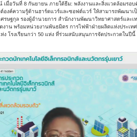
เมื่อวันที่ 8 กันยายน ภายใต้ธีม: พลังงานและสิ่งแวดล้อมรอบต
์องค์ความรู้ด้านฮาร์ดแวร์และซอฟต์แวร์ ให้สามารถพัฒนาเป็
ศรษฐกุล รองผู้อำนวยการ สำนักงานพัฒนาวิทยาศาสตร์และเทค
งาน พร้อมหน่วยงานพันธมิตร การไฟฟ้าฝ่ายผลิตแห่งประเทศไ
ง โรงเรียนกว่า 50 แห่ง ที่ร่วมสนับสนุนการจัดประกวดในปีนี้