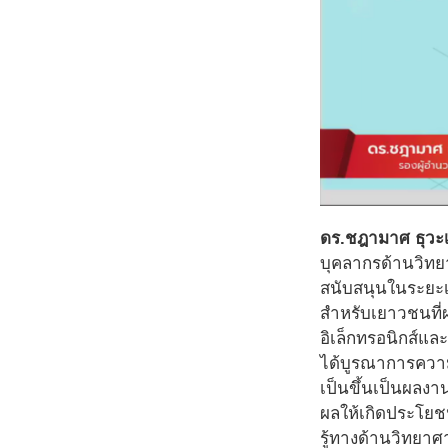
ดร.ชฎามาศ ธุวะ
บุคลากรด้านวิทยา
สนับสนุนในระยะเ
สำหรับเยาวชนที่
อิเล็กทรอนิกส์แล
ได้บูรณาการความ
เป็นขึ้นเป็นผลงา
ผลให้เกิดประโยช
รู้ทางด้านวิทยาศ