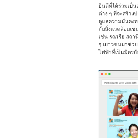
ยินดีที่ได้ร่วมเ
ต่าง ๆ ที่จะสร้าง
ดูแลความมั่นคงทา
กับสิ่งแวดล้อมเ
เช่น รถ/เรือ สถาน
ๆ เยาวชนมาช่วยกั
ไฟฟ้าที่เป็นมิต