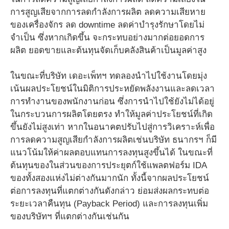
การสูญเสียจากการลดกำลังการผลิต ลดความเสียหาย
ของเครื่องจักร ลด downtime ลดค่าบำรุงรักษาโดยไม่
จำเป็น ซึ่งหากเกิดขึ้น จะกระทบอย่างมากต่อยอดการ
ผลิต ยอดขายและต้นทุนจัดเก็บคลังสินค้าเป็นมูลค่าสูง
ในขณะที่บริษัท เดอะเพ็ทฯ ทดลองนำไปใช้งานโดยมุ่ง
เน้นผลประโยชน์ในมิติการประหยัดพลังงานและลดเวลา
การทำงานของพนักงานก่อน ซึ่งการนำไปใช้ยังไม่ได้อยู่
ในกระบวนการผลิตโดยตรง ทำให้มูลค่าประโยชน์ที่เกิด
ขึ้นยังไม่สูงเท่า หากในอนาคตปรับไปสู่การวิเคราะห์เพื่อ
การลดความสูญเสียกำลังการผลิตเช่นบริษัท ธนากรฯ ก็มี
แนวโน้มให้ค่าผลตอบแทนการลงทุนสูงขึ้นได้ ในขณะที่
ต้นทุนของในส่วนของการประยุตก์ใช้แพลตฟอร์ม IDA
ของทั้งสองแห่งไม่ต่างกันมากนัก ทั้งนี้จากผลประโยชน์
ต่อการลงทุนที่แตกต่างกันดังกล่าว ย่อมส่งผลกระทบต่อ
ระยะเวลาคืนทุน (Payback Period) และการลงทุนเพิ่ม
ของบริษัทฯ ที่แตกต่างกันเช่นกัน