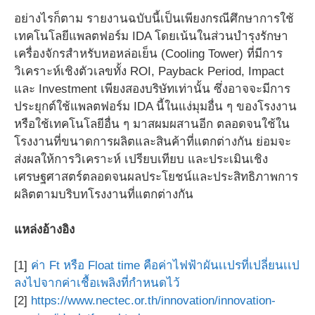
อย่างไรก็ตาม รายงานฉบับนี้เป็นเพียงกรณีศึกษาการใช้
เทคโนโลยีแพลตฟอร์ม IDA โดยเน้นในส่วนบำรุงรักษา
เครื่องจักรสำหรับหอหล่อเย็น (Cooling Tower) ที่มีการ
วิเคราะห์เชิงตัวเลขทั้ง ROI, Payback Period, Impact
และ Investment เพียงสองบริษัทเท่านั้น ซึ่งอาจจะมีการ
ประยุกต์ใช้แพลตฟอร์ม IDA นี้ในแง่มุมอื่น ๆ ของโรงงาน
หรือใช้เทคโนโลยีอื่น ๆ มาสผมผสานอีก ตลอดจนใช้ใน
โรงงานที่ขนาดการผลิตและสินค้าที่แตกต่างกัน ย่อมจะ
ส่งผลให้การวิเคราะห์ เปรียบเทียบ และประเมินเชิง
เศรษฐศาสตร์ตลอดจนผลประโยชน์และประสิทธิภาพการ
ผลิตตามบริบทโรงงานที่แตกต่างกัน
แหล่งอ้างอิง
[1]
ค่า Ft หรือ Float time คือค่าไฟฟ้าผันเเปรที่เปลี่ยนเเป
ลงไปจากค่าเชื้อเพลิงที่กำหนดไว้
[2]
https://www.nectec.or.th/innovation/innovation-