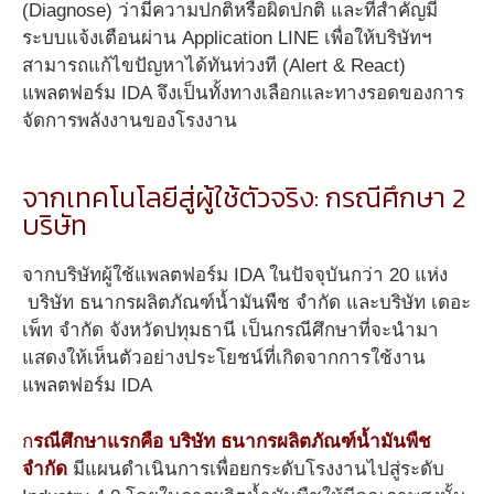
(Diagnose) ว่ามีความปกติหรือผิดปกติ และที่สำคัญมี
ระบบแจ้งเตือนผ่าน Application LINE เพื่อให้บริษัทฯ
สามารถแก้ไขปัญหาได้ทันท่วงที (Alert & React)
แพลตฟอร์ม IDA จึงเป็นทั้งทางเลือกและทางรอดของการ
จัดการพลังงานของโรงงาน
จากเทคโนโลยีสู่ผู้ใช้ตัวจริง: กรณีศึกษา 2
บริษัท
จากบริษัทผู้ใช้แพลตฟอร์ม IDA ในปัจจุบันกว่า 20 แห่ง
บริษัท ธนากรผลิตภัณฑ์น้ำมันพืช จำกัด และบริษัท เดอะ
เพ็ท จำกัด จังหวัดปทุมธานี เป็นกรณีศึกษาที่จะนำมา
แสดงให้เห็นตัวอย่างประโยชน์ที่เกิดจากการใช้งาน
แพลตฟอร์ม IDA
ก
รณีศึกษาแรกคือ บริษัท ธนากรผลิตภัณฑ์น้ำมันพืช
จำกัด
มีแผนดำเนินการเพื่อยกระดับโรงงานไปสู่ระดับ