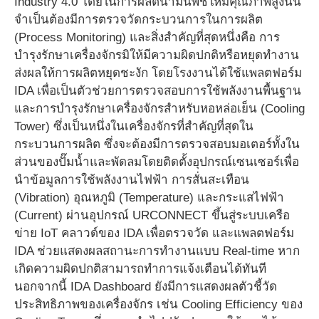
Industry 4.0 โดยในการผลิตน้ำมันพืชให้มีคุณภาพสูงนั้น
จำเป็นต้องมีการตรวจวัดกระบวนการในการผลิต
(Process Monitoring) และสิ่งสำคัญที่สุดหนึ่งคือ การ
บำรุงรักษาเครื่องจักรมิให้มีความผิดปกติหรือหยุดทำงาน
ส่งผลให้การผลิตหยุดชะงัก โดยโรงงานได้ใช้แพลตฟอร์ม
IDA เพื่อเป็นตัวช่วยการตรวจสอบการใช้พลังงานพื้นฐาน
และการบำรุงรักษาเครื่องจักรสำหรับหอหล่อเย็น (Cooling
Tower) ซึ่งเป็นหนึ่งในเครื่องจักรที่สำคัญที่สุดใน
กระบวนการผลิต ซึ่งจะต้องมีการตรวจสอบมอเตอร์ทั้งใน
ส่วนของปั๊มน้ำและพัดลมโดยติดตั้งอุปกรณ์เซนเซอร์เพื่อ
นำข้อมูลการใช้พลังงานไฟฟ้า การสั่นสะเทือน
(Vibration) อุณหภูมิ (Temperature) และกระแสไฟฟ้า
(Current) ผ่านอุปกรณ์ URCONNECT ขึ้นสู่ระบบเครือ
ข่าย IoT คลาวด์ของ IDA เพื่อตรวจวัด และแพลตฟอร์ม
IDA ช่วยแสดงผลสถานะการทำงานแบบ Real-time หาก
เกิดความผิดปกติสามารถทำการแจ้งเตือนได้ทันที
นอกจากนี้ IDA Dashboard ยังมีการแสดงผลตัวชี้วัด
ประสิทธิภาพของเครื่องจักร เช่น Cooling Efficiency ของ