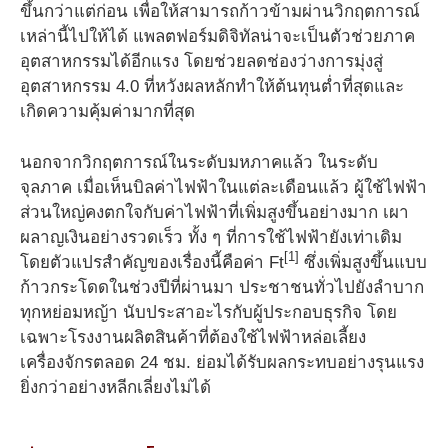
ขึ้นกว่าแต่ก่อน เพื่อให้สามารถก้าวข้ามผ่านวิกฤตการณ์
เหล่านี้ไปให้ได้ แพลตฟอร์มดิจิทัลน่าจะเป็นตัวช่วยภาค
อุตสาหกรรมได้อีกแรง โดยช่วยลดช่องว่างการมุ่งสู่
อุตสาหกรรม 4.0 ที่หวังผลหลักทำให้ต้นทุนต่ำที่สุดและ
เกิดความคุ้มค่ามากที่สุด
นอกจากวิกฤตการณ์ในระดับมหภาคแล้ว ในระดับ
จุลภาค เมื่อเห็นบิลค่าไฟฟ้าในแต่ละเดือนแล้ว ผู้ใช้ไฟฟ้า
ส่วนใหญ่คงตกใจกับค่าไฟฟ้าที่เพิ่มสูงขึ้นอย่างมาก เผา
ผลาญเงินอย่างรวดเร็ว ทั้ง ๆ ที่การใช้ไฟฟ้ายังเท่าเดิม
[1]
โดยตัวแปรสำคัญของเรื่องนี้คือค่า Ft
ซึ่งเพิ่มสูงขึ้นแบบ
ก้าวกระโดดในช่วงปีที่ผ่านมา ประชาชนทั่วไปยังลำบาก
ทุกหย่อมหญ้า นับประสาอะไรกับผู้ประกอบธุรกิจ โดย
เฉพาะโรงงานผลิตสินค้าที่ต้องใช้ไฟฟ้าหล่อเลี้ยง
เครื่องจักรตลอด 24 ชม. ย่อมได้รับผลกระทบอย่างรุนแรง
ยิ่งกว่าอย่างหลีกเลี่ยงไม่ได้