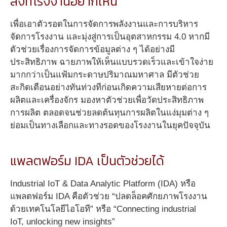
สิ่งที่โรงงานอยากเห็น
เพื่อเอาตัวรอดในการจัดการพลังงานและการบริหาร
จัดการโรงงาน และมุ่งสู่การเป็นอุตสาหกรรม 4.0 หากมี
ตัวช่วยเรื่องการจัดการข้อมูลต่าง ๆ ได้อย่างมี
ประสิทธิภาพ ฉายภาพให้เห็นแบบรวดเร็วและเข้าใจง่าย
มากกว่าเป็นแฟ้มกระดาษปริมาณมหาศาล มีตัวช่วย
สะกิดเตือนอย่างทันท่วงทีก่อนเกิดความเสียหายต่อการ
ผลิตและเครื่องจักร มองหาตัวช่วยเพื่อวัดประสิทธิภาพ
การผลิต ตลอดจนช่วยลดต้นทุนการผลิตในแง่มุมต่าง ๆ
ย่อมเป็นทางเลือกและทางรอดของโรงงานในยุคปัจจุบัน
แพลตฟอร์ม IDA เป็นตัวช่วยได้
Industrial IoT & Data Analytic Platform (IDA) หรือ
แพลตฟอร์ม IDA คือตัวช่วย “ปลดล็อคศักยภาพโรงงาน
ด้วยเทคโนโลยีไอโอที” หรือ “Connecting industrial
IoT, unlocking new insights”