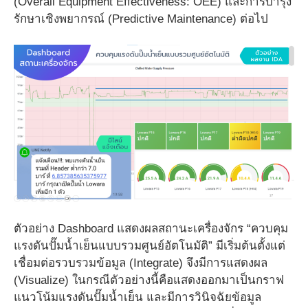
(Overall Equipment Effectiveness: OEE) และการบำรุง
รักษาเชิงพยากรณ์ (Predictive Maintenance) ต่อไป
ตัวอย่าง Dashboard แสดงผลสถานะเครื่องจักร “ควบคุม
แรงดันปั๊มน้ำเย็นแบบรวมศูนย์อัตโนมัติ” มีเริ่มต้นตั้งแต่
เชื่อมต่อรวบรวมข้อมูล (Integrate) จึงมีการแสดงผล
(Visualize) ในกรณีตัวอย่างนี้คือแสดงออกมาเป็นกราฟ
แนวโน้มแรงดันปั๊มน้ำเย็น และมีการวินิจฉัยข้อมูล