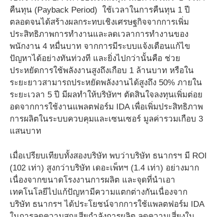
คืนทุน (Payback Period) ใช้เวลาในการคืนทุน 1 ปี
ตลอดจนได้สร้างผลกระทบเชิงเศรษฐกิจจากการเพิ่ม
ประสิทธิภาพการทำงานและลดเวลาการทำงานของ
พนักงาน 4 หมื่นบาท จากการมีระบบแจ้งเตือนแก้ไข
ปัญหาได้อย่างทันท่วงที และยิ่งไปกว่านั้นคือ ช่วย
ประหยัดการใช้พลังงานสูงถึงเกือบ 1 ล้านบาท หรือใน
ระยะยาวสามารถประหยัดพลังงานได้สูงถึง 50% ภายใน
ระยะเวลา 5 ปี มีผลทำให้บริษัทฯ ตัดสินใจลงทุนเพิ่มต่อย
อดจากการใช้งานแพลตฟอร์ม IDA เพื่อเพิ่มประสิทธิภาพ
การผลิตในระบบควบคุมและเซนเซอร์ มูลค่ารวมเกือบ 3
แสนบาท
เมื่อเปรียบเทียบทั้งสองบริษัท พบว่าบริษัท ธนากรฯ มี ROI
(102 เท่า) สูงกว่าบริษัท เดอะเพ็ทฯ (1.4 เท่า) อย่างมาก
เนื่องจากขนาดโรงงานการผลิต และจุดที่นำเอา
เทคโนโลยีไปแก้ปัญหามีความแตกต่างกันเนื่องจาก
บริษัท ธนากรฯ ได้ประโยชน์จากการใช้แพลตฟอร์ม IDA
ในการลดความสูญเสียกำลังการผลิต ลดความเสี่ยงใน