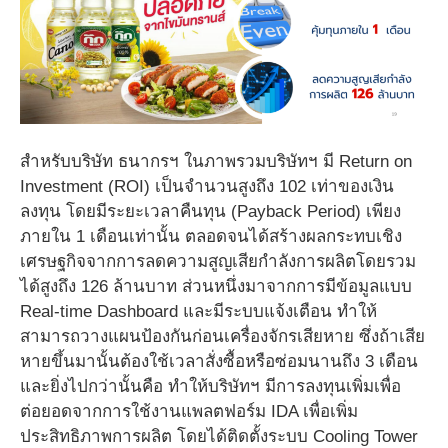
สำหรับบริษัท ธนากรฯ ในภาพรวมบริษัทฯ มี Return on
Investment (ROI) เป็นจำนวนสูงถึง 102 เท่าของเงิน
ลงทุน โดยมีระยะเวลาคืนทุน (Payback Period) เพียง
ภายใน 1 เดือนเท่านั้น ตลอดจนได้สร้างผลกระทบเชิง
เศรษฐกิจจากการลดความสูญเสียกำลังการผลิตโดยรวม
ได้สูงถึง 126 ล้านบาท ส่วนหนึ่งมาจากการมีข้อมูลแบบ
Real-time Dashboard และมีระบบแจ้งเตือน ทำให้
สามารถวางแผนป้องกันก่อนเครื่องจักรเสียหาย ซึ่งถ้าเสีย
หายขึ้นมานั้นต้องใช้เวลาสั่งซื้อหรือซ่อมนานถึง 3 เดือน
และยิ่งไปกว่านั้นคือ ทำให้บริษัทฯ มีการลงทุนเพิ่มเพื่อ
ต่อยอดจากการใช้งานแพลตฟอร์ม IDA เพื่อเพิ่ม
ประสิทธิภาพการผลิต โดยได้ติดตั้งระบบ Cooling Tower