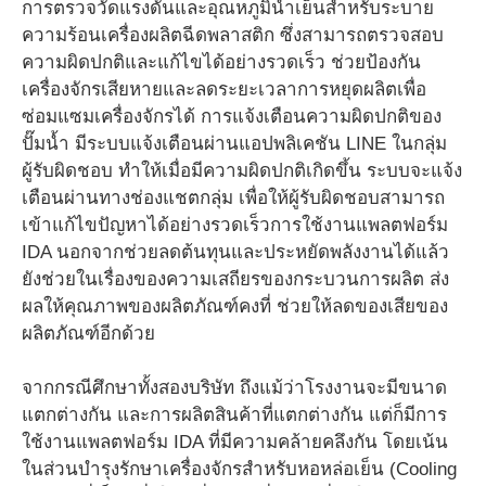
การตรวจวัดแรงดันและอุณหภูมิน้ำเย็นสำหรับระบาย
ความร้อนเครื่องผลิตฉีดพลาสติก ซึ่งสามารถตรวจสอบ
ความผิดปกติและแก้ไขได้อย่างรวดเร็ว ช่วยป้องกัน
เครื่องจักรเสียหายและลดระยะเวลาการหยุดผลิตเพื่อ
ซ่อมแซมเครื่องจักรได้ การแจ้งเตือนความผิดปกติของ
ปั๊มน้ำ มีระบบแจ้งเตือนผ่านแอปพลิเคชัน LINE ในกลุ่ม
ผู้รับผิดชอบ ทำให้เมื่อมีความผิดปกติเกิดขึ้น ระบบจะแจ้ง
เตือนผ่านทางช่องแชตกลุ่ม เพื่อให้ผู้รับผิดชอบสามารถ
เข้าแก้ไขปัญหาได้อย่างรวดเร็วการใช้งานแพลตฟอร์ม
IDA นอกจากช่วยลดต้นทุนและประหยัดพลังงานได้แล้ว
ยังช่วยในเรื่องของความเสถียรของกระบวนการผลิต ส่ง
ผลให้คุณภาพของผลิตภัณฑ์คงที่ ช่วยให้ลดของเสียของ
ผลิตภัณฑ์อีกด้วย
จากกรณีศึกษาทั้งสองบริษัท ถึงแม้ว่าโรงงานจะมีขนาด
แตกต่างกัน และการผลิตสินค้าที่แตกต่างกัน แต่ก็มีการ
ใช้งานแพลตฟอร์ม IDA ที่มีความคล้ายคลึงกัน โดยเน้น
ในส่วนบำรุงรักษาเครื่องจักรสำหรับหอหล่อเย็น (Cooling