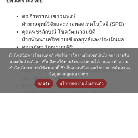
บทวิเคราะห์โดย
ดร.จิรพรรณ เชาวนพงษ์
ฝ่ายกลยุทธ์วิจัยและถ่ายทอดเทคโนโลยี (SPD)
คุณเพชรลักษณ์ โชควัฒนาสมบัติ
ฝ่ายพัฒนาเครือข่ายเชิงกลยุทธ์และประเมินผล
คุณธภัทร วัฒนาบุญศิริ
ฝ่ายพัฒนาเครือข่ายเชิงกลยุทธ์และประเมินผล
เว็บไซต์นี้มีการใช้งานคุกกี้ เพื่อให้การใช้งานเว็บไซต์เป็นไปอย่างราบรื่น
และเป็นส่วนตัวมากขึ้น จึงขอให้ท่านรับรองว่าท่านได้อ่านและทำความ
ดร.กุลชาติ มีทรัพย์หลาก
เข้าใจนโยบายการใช้งานคุกกี้ ซึ่งเป็นส่วนหนึ่งของนโยบายการคุ้มครอง
กลุ่มวิจัยไอโอทีและระบบอัตโนมัติสำหรับงาน
ข้อมูลส่วนบุคคล สวทช.
อุตสาหกรรม (IIARG)
ยอมรับ
นโยบายความเป็นส่วนตัว
คุณรุ่งโรจน์ พันธุ์โภคา
กลุ่มวิจัยไอโอทีและระบบอัตโนมัติสำหรับงาน
อุตสาหกรรม (IIARG)
Tags:
IDA Platform
,
Market value
,
Payback period
,
ROI
,
ผลกระทบเชิงเศรษฐกิจ
,
วิเคราะห์ตลาดและเทคโนโลยี