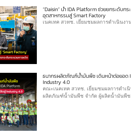
“Daisin” นำ IDA Platform ช่วยยกระดับก
อุตสาหกรรมสู่ Smart Factory
เนคเทค สวทช. เยี่ยมชมผลการดำเนินงานโ
ธนากรผลิตภัณฑ์น้ำมันพืช เดินหน้าต่อยอด
Industry 4.0
คณะเนคเทค สวทช. เยี่ยมชมผลการดำเนิ
ผลิตภัณฑ์น้ำมันพืช จำกัด ผู้ผลิตน้ำมันพืชก