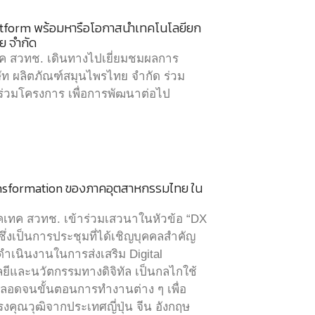
latform พร้อมหารือโอกาสนำเทคโนโลยียก
ย จำกัด
เทค สวทช. เดินทางไปเยี่ยมชมผลการ
ัท ผลิตภัณฑ์สมุนไพรไทย จำกัด ร่วม
่วมโครงการ เพื่อการพัฒนาต่อไป
ransformation ของภาคอุตสาหกรรมไทย ใน
นคเทค สวทช. เข้าร่วมเสวนาในหัวข้อ “DX
ึ่งเป็นการประชุมที่ได้เชิญบุคคลสำคัญ
ำเนินงานในการส่งเสริม Digital
ยีและนวัตกรรมทางดิจิทัล เป็นกลไกใช้
ลอดจนขั้นตอนการทำงานต่าง ๆ เพื่อ
คุณวุฒิจากประเทศญี่ปุ่น จีน อังกฤษ