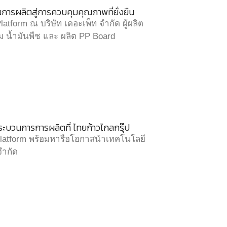
การผลิตสู่การควบคุมคุณภาพที่ยั่งยืน
form ณ บริษัท เดอะเพ็ท จำกัด ผู้ผลิต
ม น้ำมันพืช และ ผลิต PP Board
ะบวนการการผลิตที่ ไทยก้าวไกลกรุ๊ป
Platform พร้อมหารือโอกาสนำเทคโนโลยี
จำกัด