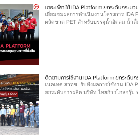
เดอะเพ็ท ใช้ IDA Platform ยกระดับกระบวน
เยี่ยมชมผลการดำเนินงานโครงการ IDA Plat
ผลิตขวด PET สำหรับบรรจุน้ำอัดลม น้ำดื่
ติดตามการใช้งาน IDA Platform ยกระดับกร
เนคเทค สวทช. รับฟังผลการใช้งาน IDA 
ยกระดับการผลิต บริษัท ไทยก้าวไกลกรุ๊ป 