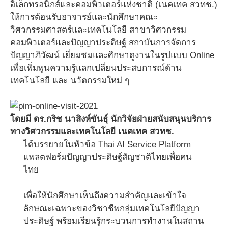
อิเล็กทรอนิกส์และคอมพิวเตอร์แห่งชาติ (เนคเทค สวทช.)
ให้การต้อนรับอาจารย์และนักศึกษาคณะ
วิศวกรรมศาสตร์และเทคโนโลยี สาขาวิศวกรรม
คอมพิวเตอร์และปัญญาประดิษฐ์ สถาบันการจัดการ
ปัญญาภิวัฒน์ เยี่ยมชมและศึกษาดูงานในรูปแบบ Online
เพื่อเพิ่มพูนความรู้แลกเปลี่ยนประสบการณ์ด้าน
เทคโนโลยี และ นวัตกรรมใหม่ ๆ
โดยมี ดร.กริช นาสิงห์ขันธุ์ นักวิจัยฝ่ายสนับสนุนบริการ
ทางวิศวกรรมและเทคโนโลยี เนคเทค สวทช.
ได้บรรยายในหัวข้อ Thai AI Service Platform
แพลตฟอร์มปัญญาประดิษฐ์สัญชาติไทยเพื่อคน
ไทย
เพื่อให้นักศึกษาเห็นถึงความสำคัญและเข้าใจ
ลักษณะเฉพาะของวิชาชีพกลุ่มเทคโนโลยีปัญญา
ประดิษฐ์ พร้อมเรียนรู้กระบวนการทำงานในสถาน