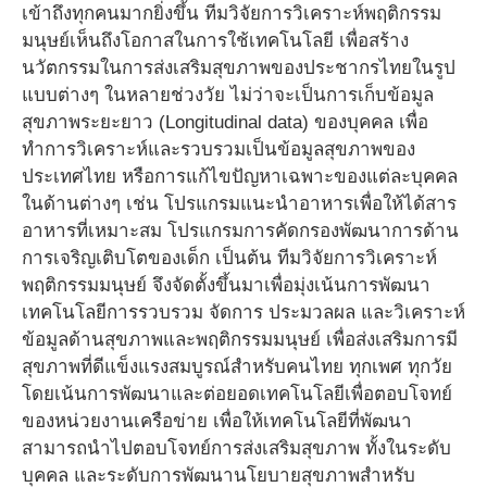
เข้าถึงทุกคนมากยิ่งขึ้น ทีมวิจัยการวิเคราะห์พฤติกรรม
มนุษย์เห็นถึงโอกาสในการใช้เทคโนโลยี เพื่อสร้าง
นวัตกรรมในการส่งเสริมสุขภาพของประชากรไทยในรูป
แบบต่างๆ ในหลายช่วงวัย ไม่ว่าจะเป็นการเก็บข้อมูล
สุขภาพระยะยาว (Longitudinal data) ของบุคคล เพื่อ
ทำการวิเคราะห์และรวบรวมเป็นข้อมูลสุขภาพของ
ประเทศไทย หรือการแก้ไขปัญหาเฉพาะของแต่ละบุคคล
ในด้านต่างๆ เช่น โปรแกรมแนะนำอาหารเพื่อให้ได้สาร
อาหารที่เหมาะสม โปรแกรมการคัดกรองพัฒนาการด้าน
การเจริญเติบโตของเด็ก เป็นต้น ทีมวิจัยการวิเคราะห์
พฤติกรรมมนุษย์ จึงจัดตั้งขึ้นมาเพื่อมุ่งเน้นการพัฒนา
เทคโนโลยีการรวบรวม จัดการ ประมวลผล และวิเคราะห์
ข้อมูลด้านสุขภาพและพฤติกรรมมนุษย์ เพื่อส่งเสริมการมี
สุขภาพที่ดีแข็งแรงสมบูรณ์สำหรับคนไทย ทุกเพศ ทุกวัย
โดยเน้นการพัฒนาและต่อยอดเทคโนโลยีเพื่อตอบโจทย์
ของหน่วยงานเครือข่าย เพื่อให้เทคโนโลยีที่พัฒนา
สามารถนำไปตอบโจทย์การส่งเสริมสุขภาพ ทั้งในระดับ
บุคคล และระดับการพัฒนานโยบายสุขภาพสำหรับ