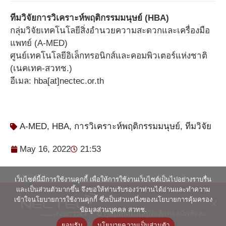
ทีมวิจัยการวิเคราะห์พฤติกรรมมนุษย์ (HBA)
กลุ่มวิจัยเทคโนโลยีสิ่งอำนวยความสะดวกและเครื่องมือ
แพทย์ (A-MED)
ศูนย์เทคโนโลยีอิเล็กทรอนิกส์และคอมพิวเตอร์แห่งชาติ
(เนคเทค-สวทช.)
อีเมล: hba[at]nectec.or.th
A-MED
,
HBA
,
การวิเคราะห์พฤติกรรมมนุษย์
,
ทีมวิจัย
May 16, 2022
21:53
เว็บไซต์นี้มีการใช้งานคุกกี้ เพื่อให้การใช้งานเว็บไซต์เป็นไปอย่างราบรื่น
และเป็นส่วนตัวมากขึ้น จึงขอให้ท่านรับรองว่าท่านได้อ่านและทำความ
เข้าใจนโยบายการใช้งานคุกกี้ ซึ่งเป็นส่วนหนึ่งของนโยบายการคุ้มครอง
ข้อมูลส่วนบุคคล สวทช.
© ศูนย์เทคโนโลยีอิเล็กทรอนิกส์และ
คอมพิวเตอร์แห่งชาติ 2563
ยอมรับ
นโยบายความเป็นส่วนตัว