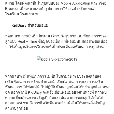
สมวัย โดยพัฒนาขึ้นในรูปแบบของ Mobile Application และ Web
Browser เพื่อเหมาะสมกับรูปแบบการใช้งานสำหรับพ่อแม่
โรงเรียน โรงพยาบาล
KidDiary สำหรับพ่อแม่
พ่อแม่สามารถบันทึก ติดตาม เฝ้าระวังสุขภาพและพัฒนาการของ
ลูกแบบ Real – Time ข้อมูลของเด็ก ๆ ที่พ่อแม่บันทึกอย่างต่อเนื่อง
จะใช้เป็นฐานในการวิเคราะห์เพื่อประเมินผลพัฒนาการทุกด้าน
หากผลประเมินพัฒนาการไม่เป็นไปตามวัย ระบบจะส่งคลิปส่ง
เสริมพัฒนาการ พร้อมคำแนะนำเรื่องโภชนาการและการเสริม
พัฒนาการ ให้พ่อแม่นำไปปฏิบัติ พัฒนาลูกน้อยได้อย่างถูกต้อง ตรง
จุด นอกจากนี้ KidDiary จะแจ้งเตือนพ่อแม่อย่างทันท่วงที หากพบ
ความเสี่ยงด้านการเจริญเติบโตและพัฒนาการของลูกไม่เป็นไป
ตามเกณฑ์ รวมถึงการฉีดวัคซีนตามวัย เพื่อไม่ให้พลาดสิ่งสำคัญ
สำหรับลูกน้อย