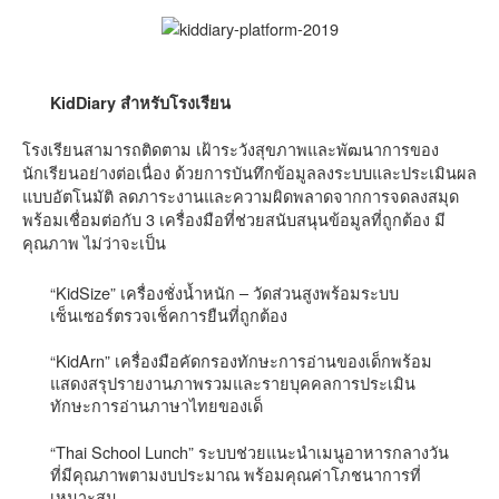
KidDiary สำหรับโรงเรียน
โรงเรียนสามารถติดตาม เฝ้าระวังสุขภาพและพัฒนาการของ
นักเรียนอย่างต่อเนื่อง ด้วยการบันทึกข้อมูลลงระบบและประเมินผล
แบบอัตโนมัติ ลดภาระงานและความผิดพลาดจากการจดลงสมุด
พร้อมเชื่อมต่อกับ 3 เครื่องมือที่ช่วยสนับสนุนข้อมูลที่ถูกต้อง มี
คุณภาพ ไม่ว่าจะเป็น
“KidSize” เครื่องชั่งน้ำหนัก – วัดส่วนสูงพร้อมระบบ
เซ็นเซอร์ตรวจเช็คการยืนที่ถูกต้อง
“KidArn” เครื่องมือคัดกรองทักษะการอ่านของเด็กพร้อม
แสดงสรุปรายงานภาพรวมและรายบุคคลการประเมิน
ทักษะการอ่านภาษาไทยของเด็
“Thai School Lunch” ระบบช่วยแนะนำเมนูอาหารกลางวัน
ที่มีคุณภาพตามงบประมาณ พร้อมคุณค่าโภชนาการที่
เหมาะสม