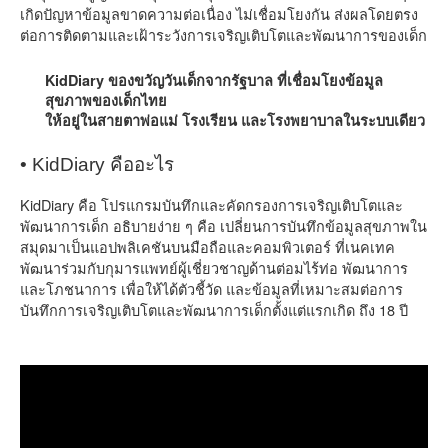
เกิดปัญหาข้อมูลขาดความต่อเนื่อง ไม่เชื่อมโยงกัน ส่งผลโดยตรง
ต่อการติดตามและเฝ้าระวังการเจริญเติบโตและพัฒนาการของเด็ก
KidDiary ของขวัญวันเด็กจากรัฐบาล ที่เชื่อมโยงข้อมูล
สุขภาพของเด็กไทย
ให้อยู่ในสายตาพ่อแม่ โรงเรียน และโรงพยาบาลในระบบเดียว
• KidDiary คืออะไร
KidDiary คือ โปรแกรมบันทึกและคัดกรองการเจริญเติบโตและ
พัฒนาการเด็ก อธิบายง่าย ๆ คือ เปลี่ยนการบันทึกข้อมูลสุขภาพใน
สมุดมาเป็นแอปพลิเคชันบนมือถือและคอมพิวเตอร์ ที่เนคเทค
พัฒนาร่วมกับกุมารแพทย์ผู้เชี่ยวชาญด้านต่อมไร้ท่อ พัฒนาการ
และโภชนาการ เพื่อให้ได้ตัวชี้วัด และข้อมูลที่เหมาะสมต่อการ
บันทึกการเจริญเติบโตและพัฒนาการเด็กตั้งแต่แรกเกิด ถึง 18 ปี