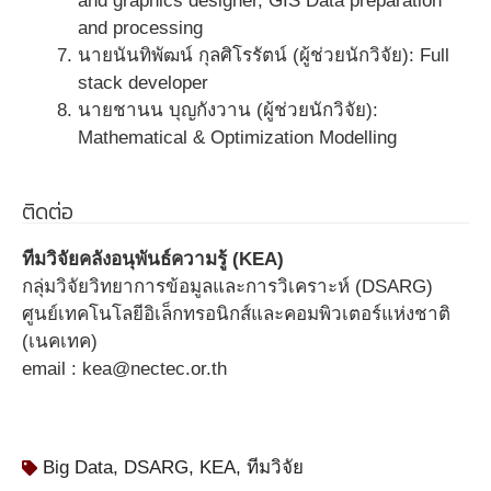
and graphics designer, GIS Data preparation
and processing
นายนันทิพัฒน์ กุลศิโรรัตน์ (ผู้ช่วยนักวิจัย): Full
stack developer
นายชานน บุญกังวาน (ผู้ช่วยนักวิจัย):
Mathematical & Optimization Modelling
ติดต่อ
ทีมวิจัยคลังอนุพันธ์ความรู้ (KEA)
กลุ่มวิจัยวิทยาการข้อมูลและการวิเคราะห์ (DSARG)
ศูนย์เทคโนโลยีอิเล็กทรอนิกส์และคอมพิวเตอร์แห่งชาติ
(เนคเทค)
email : kea@nectec.or.th
Big Data
,
DSARG
,
KEA
,
ทีมวิจัย