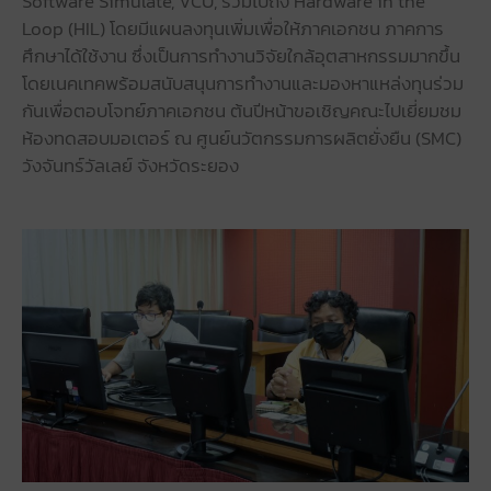
Software Simulate, VCU, รวมไปถึง Hardware in the
Loop (HIL) โดยมีแผนลงทุนเพิ่มเพื่อให้ภาคเอกชน ภาคการ
ศึกษาได้ใช้งาน ซึ่งเป็นการทำงานวิจัยใกล้อุตสาหกรรมมากขึ้น
โดยเนคเทคพร้อมสนับสนุนการทำงานและมองหาแหล่งทุนร่วม
กันเพื่อตอบโจทย์ภาคเอกชน ต้นปีหน้าขอเชิญคณะไปเยี่ยมชม
ห้องทดสอบมอเตอร์ ณ ศูนย์นวัตกรรมการผลิตยั่งยืน (SMC)
วังจันทร์วัลเลย์ จังหวัดระยอง