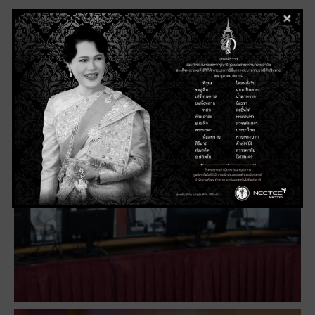
นำเสนองานวิจัย mcTEST แท่นทดสอบวัดคุณสมบัติมอเตอร์
รวมทั้งบริการทดสอบมอเตอร์ที่ SMC โดย ดร.บุรินทร์ เกิด
ทรัพย์ และ คุณปกาศิต สมศิริ ทีมวิจัยมอเตอร์และการแปลง
ผันกำลังงาน (MAP)