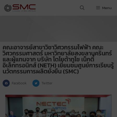
Menu
คณะอาจารย์สาขาวิชาวิศวกรรมไฟฟ้า คณะ
วิศวกรรมศาสตร์ มหาวิทยาลัยสงขลานครินทร์
และผู้แทนจาก บริษัท โตโยต้าทูโช เน็กตี้
อิเล็กทรอนิกส์ (NETH) เยี่ยมชมศูนย์การเรียนรู้
นวัตกรรมการผลิตยั่งยืน (SMC)
Facebook
Twitter